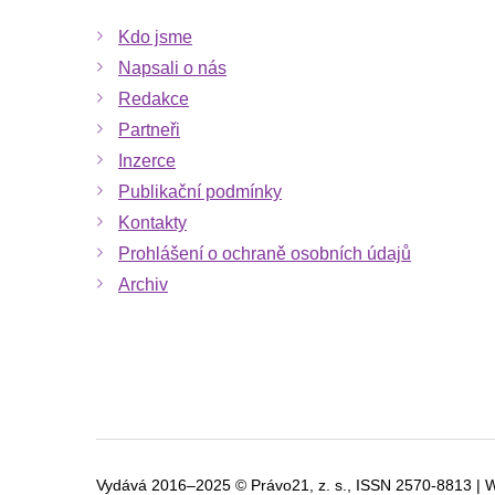
Kdo jsme
Napsali o nás
Redakce
Partneři
Inzerce
Publikační podmínky
Kontakty
Prohlášení o ochraně osobních údajů
Archiv
Vydává 2016–2025 © Právo21, z. s., ISSN
2570-8813 | 