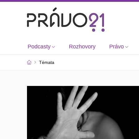
Podcasty
Rozhovory
Právo
Témata