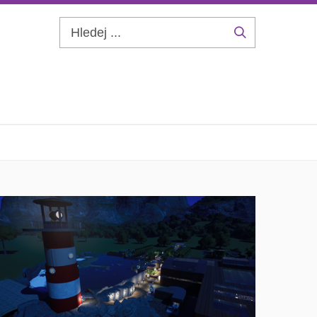
Hledej
...