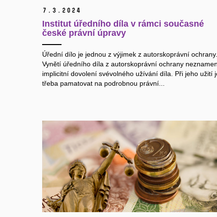
7.
3.
2024
Institut úředního díla v rámci současné
české právní úpravy
Úřední dílo je jednou z výjimek z autorskoprávní ochrany
Vynětí úředního díla z autorskoprávní ochrany nezname
implicitní dovolení svévolného užívání díla. Při jeho užití 
třeba pamatovat na podrobnou právní...