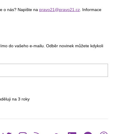
ce o nás? Napište na
pravo21@pravo21.cz
. Informace
římo do vašeho e-mailu. Odběr novinek můžete kdykoli
uděluji na 3
roky