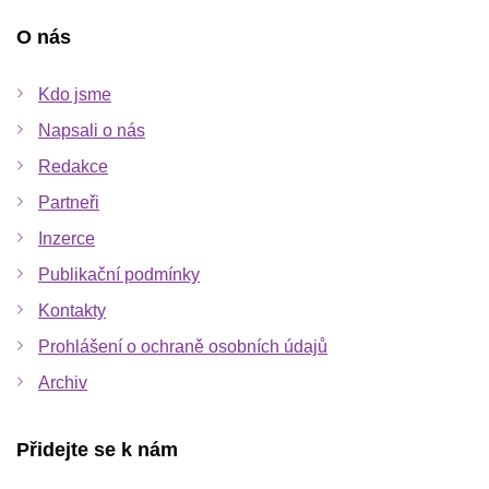
O nás
Kdo jsme
Napsali o nás
Redakce
Partneři
Inzerce
Publikační podmínky
Kontakty
Prohlášení o ochraně osobních údajů
Archiv
Přidejte se k nám