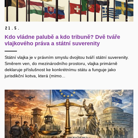
21.
5.
Kdo vládne palubě a kdo tribuně? Dvě tváře
vlajkového práva a státní suverenity
Státní vlajka je v právním smyslu dvojitou tváří státní suverenity.
Směrem ven, do mezinárodního prostoru, vlajka primárně
deklaruje příslušnost ke konkrétnímu státu a funguje jako
jurisdikční kotva, která (mimo...