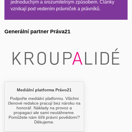
jednoduchým a srozumitelným způsobem. Články
vznikají pod vedením právniček a právníků.
Generální partner Práva21