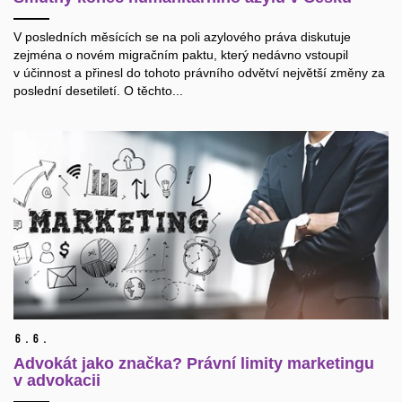
V posledních měsících se na poli azylového práva diskutuje
zejména o novém migračním paktu, který nedávno vstoupil
v účinnost a přinesl do tohoto právního odvětví největší změny za
poslední desetiletí. O těchto...
6.
6.
Advokát jako značka? Právní limity marketingu
v advokacii