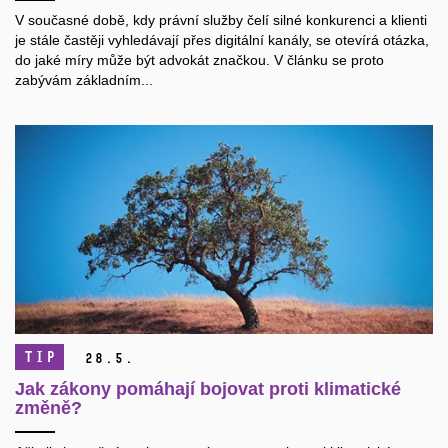
V současné době, kdy právní služby čelí silné konkurenci a klienti
je stále častěji vyhledávají přes digitální kanály, se otevírá otázka,
do jaké míry může být advokát značkou. V článku se proto
zabývám základním...
TIP
28.
5.
Jak zákony pomáhají bojovat proti klimatické
změně?