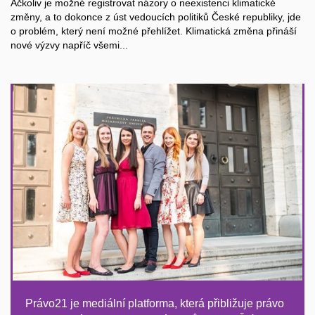
Ačkoliv je možné registrovat názory o neexistenci klimatické
změny, a to dokonce z úst vedoucích politiků České republiky, jde
o problém, který není možné přehlížet. Klimatická změna přináší
nové výzvy napříč všemi...
Právo21 je mediální platforma, která přibližuje právo