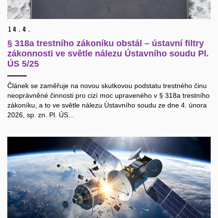
14.
4.
§ 318a trestního zákoníku obstál – ústavní filtry
zákonnosti ve světle nálezu Ústavního soudu Pl.
ÚS 5/25
Článek se zaměřuje na novou skutkovou podstatu trestného činu
neoprávněné činnosti pro cizí moc upraveného v § 318a trestního
zákoníku, a to ve světle nálezu Ústavního soudu ze dne 4. února
2026, sp. zn. Pl. ÚS...