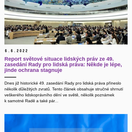
6.
6.
2022
Report světové situace lidských práv ze 49.
zasedání Rady pro lidská práva: Někde je lépe,
jinde ochrana stagnuje
Dnes již historické 49. zasedání Rady pro lidská práva přineslo
několik důležitých zvratů. Tento článek obsahuje stručné shrnutí
veškerého lidskoprávního dění ve světě, několik poznámek
k samotné Radě a také pár...