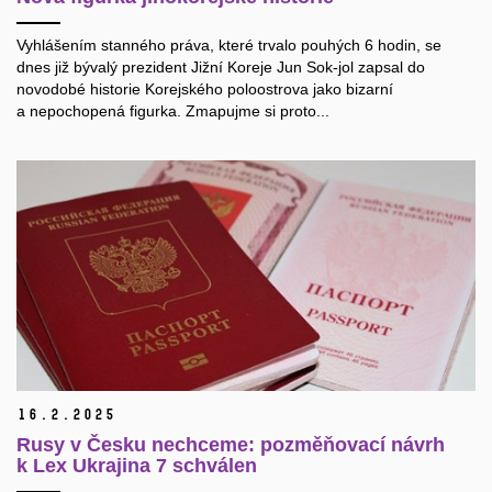
Vyhlášením stanného práva, které trvalo pouhých 6 hodin, se
dnes již bývalý prezident Jižní Koreje Jun Sok-jol zapsal do
novodobé historie Korejského poloostrova jako bizarní
a nepochopená figurka. Zmapujme si proto...
16.
2.
2025
Rusy v Česku nechceme: pozměňovací návrh
k Lex Ukrajina 7 schválen