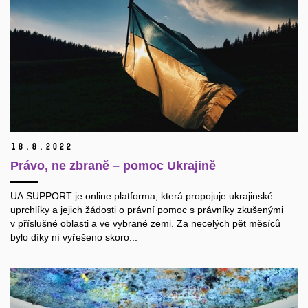
18.
8.
2022
Právo, ne zbraně – pomoc Ukrajině
UA.SUPPORT je online platforma, která propojuje ukrajinské
uprchlíky a jejich žádosti o právní pomoc s právníky zkušenými
v příslušné oblasti a ve vybrané zemi. Za necelých pět měsíců
bylo díky ní vyřešeno skoro...