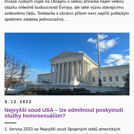
Invaze ruských vojsk na Ukrajinu s sebou přinesla nejen velkou
otázku ohledně budoucnosti Evropy, ale také výzvu stávajícímu
světovému řádu. Solidarita s obránci přitom není napříč politickým
spektrem zdaleka jednoznačná....
6.
12.
2023
Nejvyšší soud USA – lze odmítnout poskytnutí
služby homosexuálům?
1. června 2023 se Nejvyšší soud Spojených států amerických