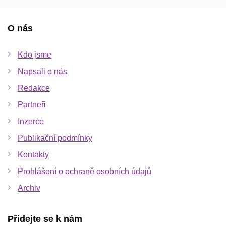
O nás
Kdo jsme
Napsali o nás
Redakce
Partneři
Inzerce
Publikační podmínky
Kontakty
Prohlášení o ochraně osobních údajů
Archiv
Přidejte se k nám