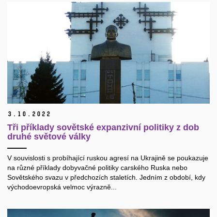
3.
10.
2022
Tři příklady sovětské expanzivní politiky z dob
druhé světové války
V souvislosti s probíhající ruskou agresí na Ukrajině se poukazuje
na různé příklady dobyvačné politiky carského Ruska nebo
Sovětského svazu v předchozích staletích. Jedním z období, kdy
východoevropská velmoc výrazně...