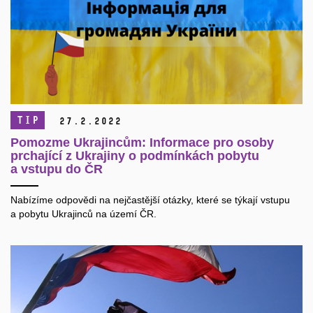
TIP
27.
2.
2022
Pomozme Ukrajincům: Informace pro osoby
prchající z Ukrajiny o podmínkách pobytu
a vstupu do ČR
Nabízíme odpovědi na nejčastější otázky, které se týkají vstupu
a pobytu Ukrajinců na území ČR.