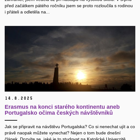
před začátkem pátého ročníku jsem se proto rozloučila s rodinou
i přáteli a odletěla na...
14.
8.
2025
Erasmus na konci starého kontinentu aneb
Portugalsko očima českých návštěvníků
Jak se připravit na návštěvu Portugalska? Co si nenechat ujít a co
právě naopak můžete vynechat? Nejen o tom bude dnešní
článek. Dozvíte se, jaké je to studovat na Katolické Univerzitě