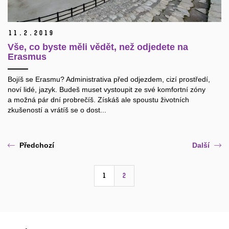
11.
2.
2019
Vše, co byste měli vědět, než odjedete na
Erasmus
Bojíš se Erasmu? Administrativa před odjezdem, cizí prostředí,
noví lidé, jazyk. Budeš muset vystoupit ze své komfortní zóny
a možná pár dní probrečíš. Získáš ale spoustu životních
zkušeností a vrátíš se o dost...
Předchozí
Další
1
2