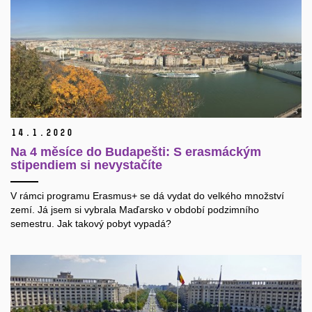
14.
1.
2020
Na 4 měsíce do Budapešti: S erasmáckým
stipendiem si nevystačíte
V rámci programu Erasmus+ se dá vydat do velkého množství
zemí. Já jsem si vybrala Maďarsko v období podzimního
semestru. Jak takový pobyt vypadá?