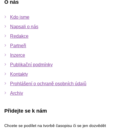
O nás
Kdo jsme
Napsali o nás
Redakce
Partneři
Inzerce
Publikační podmínky
Kontakty
Prohlášení o ochraně osobních údajů
Archiv
Přidejte se k nám
Chcete se podílet na tvorbě časopisu či se jen dozvědět