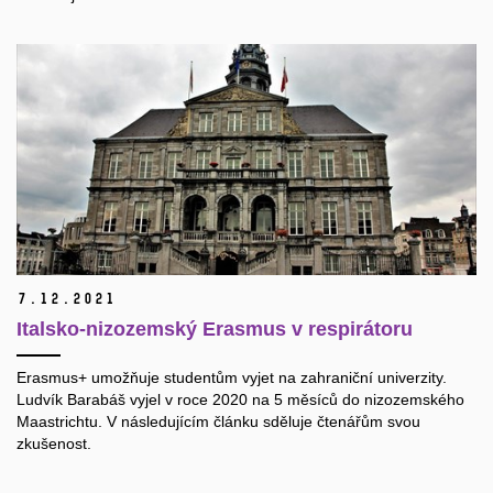
7.
12.
2021
Italsko-nizozemský Erasmus v respirátoru
Erasmus+ umožňuje studentům vyjet na zahraniční univerzity.
Ludvík Barabáš vyjel v roce 2020 na 5 měsíců do nizozemského
Maastrichtu. V následujícím článku sděluje čtenářům svou
zkušenost.