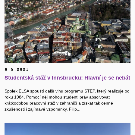
6.
5.
2021
Studentská stáž v Innsbrucku: Hlavní je se nebát
Spolek ELSA spouští další vlnu programu STEP, který realizuje od
roku 1984. Pomocí něj mohou studenti práv absolvovat
krátkodobou pracovní stáž v zahraničí a získat tak cenné
zkušenosti i zajímavé vzpomínky. Filip...