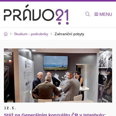
Studium - podrubriky
Zahraniční pobyty
12.
5.
Stáž na Generálním konzulátu ČR v Istanbulu: