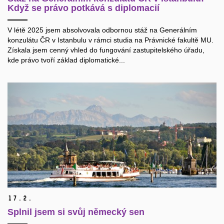
Když se právo potkává s diplomacií
V létě 2025 jsem absolvovala odbornou stáž na Generálním
konzulátu ČR v Istanbulu v rámci studia na Právnické fakultě MU.
Získala jsem cenný vhled do fungování zastupitelského úřadu,
kde právo tvoří základ diplomatické...
17.
2.
Splnil jsem si svůj německý sen