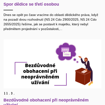
Spor dědice se třetí osobou
Dnes se opět po čase vracíme do oblasti dědického práva, když
na pozadí dvou rozhodnutí (NS 24 Cdo 2900/2025, NS 24 Cdo
2655/2025) řešíme, jak se postavit k majetku, který nebyl
předmětem projednání v pozůstalosti,...
11.
3.
Bezdůvodné obohacení při neoprávněném