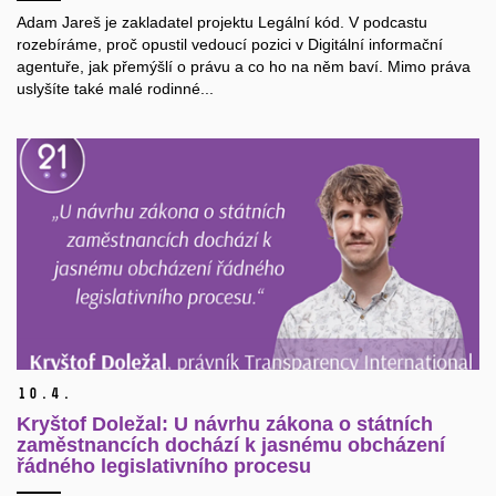
Adam Jareš je zakladatel projektu Legální kód. V podcastu
rozebíráme, proč opustil vedoucí pozici v Digitální informační
agentuře, jak přemýšlí o právu a co ho na něm baví. Mimo práva
uslyšíte také malé rodinné...
10.
4.
Kryštof Doležal: U návrhu zákona o státních
zaměstnancích dochází k jasnému obcházení
řádného legislativního procesu