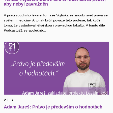
aby nebyl zavražděn
V práci soudního lékaře Tomáše Vojtíška se snoubí svět práva se
světem medicíny. A to jak kvůli povaze této profese, tak kvůli
tomu, že vystudoval lékařskou i právnickou fakultu. V tomto díle
Podcastu21 se společně...
29.
4.
Adam Jareš: Právo je především o hodnotách