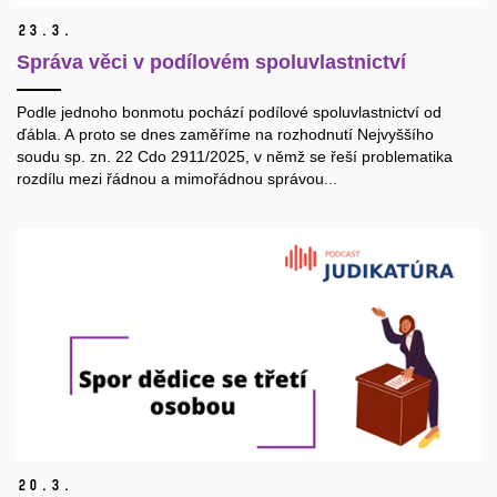
23.
3.
Správa věci v podílovém spoluvlastnictví
Podle jednoho bonmotu pochází podílové spoluvlastnictví od
ďábla. A proto se dnes zaměříme na rozhodnutí Nejvyššího
soudu sp. zn. 22 Cdo 2911/2025, v němž se řeší problematika
rozdílu mezi řádnou a mimořádnou správou...
20.
3.