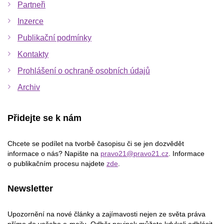
Partneři
Inzerce
Publikační podmínky
Kontakty
Prohlášení o ochraně osobních údajů
Archiv
Přidejte se k nám
Chcete se podílet na tvorbě časopisu či se jen dozvědět
informace o nás? Napište na
pravo21@pravo21.cz
. Informace
o publikačním procesu najdete
zde
.
Newsletter
Upozornění na nové články a zajímavosti nejen ze světa práva