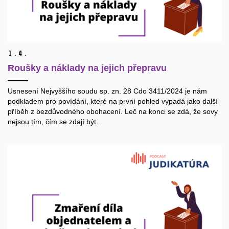
1.
4.
Roušky a náklady na jejich přepravu
Usnesení Nejvyššího soudu sp. zn. 28 Cdo 3411/2024 je nám
podkladem pro povídání, které na první pohled vypadá jako další
příběh z bezdůvodného obohacení. Leč na konci se zdá, že sovy
nejsou tím, čím se zdají být...