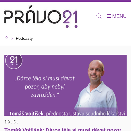
Podcasty
13.
5.
Tomáš Vojtíšek: Dárce těla si musí dávat pozor,