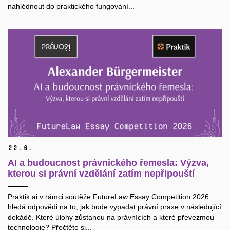
nahlédnout do praktického fungování...
22.
6.
AI a budoucnost právnického řemesla: Výzva,
kterou si právní vzdělání zatím nepřipouští
Praktik.ai v rámci soutěže FutureLaw Essay Competition 2026
hledá odpovědi na to, jak bude vypadat právní praxe v následující
dekádě. Které úlohy zůstanou na právnících a které převezmou
technologie? Přečtěte si...