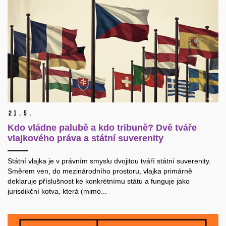
21.
5.
Kdo vládne palubě a kdo tribuně? Dvě tváře
vlajkového práva a státní suverenity
Státní vlajka je v právním smyslu dvojitou tváří státní suverenity.
Směrem ven, do mezinárodního prostoru, vlajka primárně
deklaruje příslušnost ke konkrétnímu státu a funguje jako
jurisdikční kotva, která (mimo...