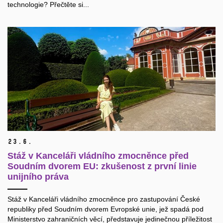
technologie? Přečtěte si...
23.
6.
Stáž v Kanceláři vládního zmocněnce před
Soudním dvorem EU: zkušenost z první linie
unijního práva
Stáž v Kanceláři vládního zmocněnce pro zastupování České
republiky před Soudním dvorem Evropské unie, jež spadá pod
Ministerstvo zahraničních věcí, představuje jedinečnou příležitost