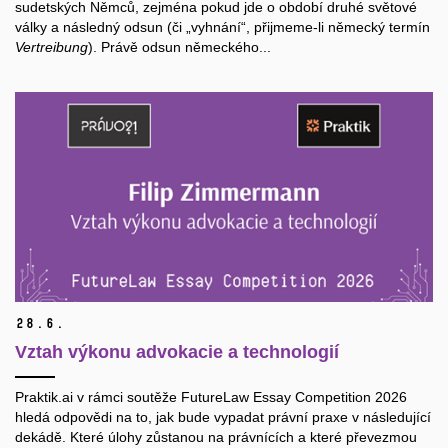
sudetských Němců, zejména pokud jde o období druhé světové
války a následný odsun (či „vyhnání“, přijmeme-li německý termín
Vertreibung
). Právě odsun německého...
28.
6.
Vztah výkonu advokacie a technologií
Praktik.ai v rámci soutěže FutureLaw Essay Competition 2026
hledá odpovědi na to, jak bude vypadat právní praxe v následující
dekádě. Které úlohy zůstanou na právnících a které převezmou