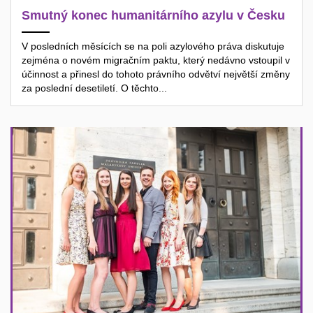
Smutný konec humanitárního azylu v Česku
V posledních měsících se na poli azylového práva diskutuje
zejména o novém migračním paktu, který nedávno vstoupil v
účinnost a přinesl do tohoto právního odvětví největší změny
za poslední desetiletí. O těchto...