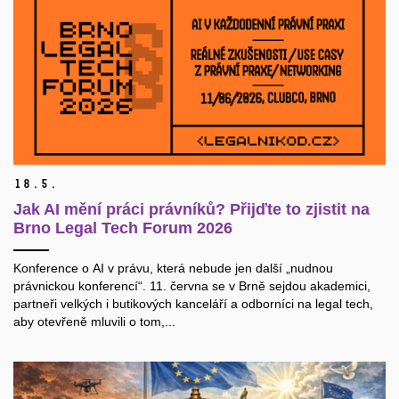
18.
5.
Jak AI mění práci právníků? Přijďte to zjistit na
Brno Legal Tech Forum 2026
Konference o AI v právu, která nebude jen další „nudnou
právnickou konferencí“. 11. června se v Brně sejdou akademici,
partneři velkých i butikových kanceláří a odborníci na legal tech,
aby otevřeně mluvili o tom,...