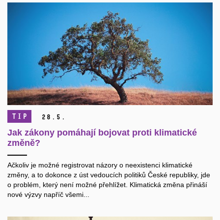
TIP
28.
5.
Jak zákony pomáhají bojovat proti klimatické
změně?
Ačkoliv je možné registrovat názory o neexistenci klimatické
změny, a to dokonce z úst vedoucích politiků České republiky, jde
o problém, který není možné přehlížet. Klimatická změna přináší
nové výzvy napříč všemi...