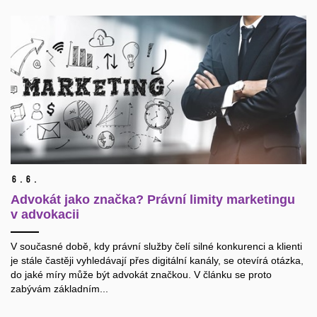
6.
6.
Advokát jako značka? Právní limity marketingu
v advokacii
V současné době, kdy právní služby čelí silné konkurenci a klienti
je stále častěji vyhledávají přes digitální kanály, se otevírá otázka,
do jaké míry může být advokát značkou. V článku se proto
zabývám základním...