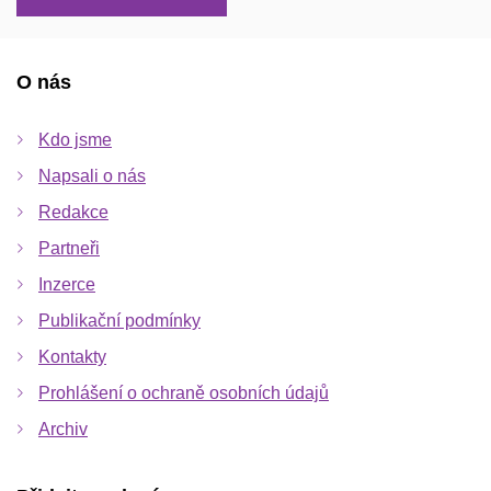
O nás
Kdo jsme
Napsali o nás
Redakce
Partneři
Inzerce
Publikační podmínky
Kontakty
Prohlášení o ochraně osobních údajů
Archiv