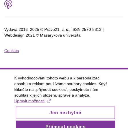
Podcast
Vydává 2016–2025 © Právo21, z. s., ISSN
2570-8813 |
Webdesign 2021 © Masarykova univerzita
Cookies
K vyhodnocování tohoto webu a k personalizaci
obsahu a reklam používáme soubory cookies. Když
klikněte na „přijmout cookies", poskytnete nám
souhlas k jejich uložení, správě a analýze.
Upravit možnosti
Jen nezbytné
Přijmout cookies