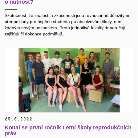
o nutnost?
Skutečnost, že znalosti a zkušenosti jsou rovnocenně důležitými
předpoklady pro úspěch studenta po absolvování školy, není
žádným novým poznatkem. Proto jednotlivé fakulty doporučují,
zajišťují či dokonce podmiňují...
25.
8.
2022
Konal se první ročník Letní školy reprodukčních
práv