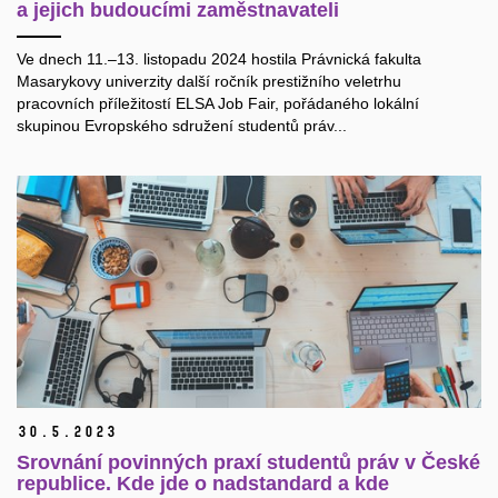
a jejich budoucími zaměstnavateli
Ve dnech 11.–13. listopadu 2024 hostila Právnická fakulta
Masarykovy univerzity další ročník prestižního veletrhu
pracovních příležitostí ELSA Job Fair, pořádaného lokální
skupinou Evropského sdružení studentů práv...
30.
5.
2023
Srovnání povinných praxí studentů práv v České
republice. Kde jde o nadstandard a kde