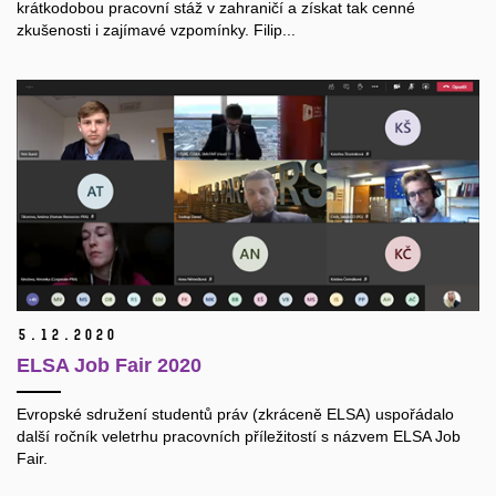
krátkodobou pracovní stáž v zahraničí a získat tak cenné
zkušenosti i zajímavé vzpomínky. Filip...
5.
12.
2020
ELSA Job Fair 2020
Evropské sdružení studentů práv (zkráceně ELSA) uspořádalo
další ročník veletrhu pracovních příležitostí s názvem ELSA Job
Fair.