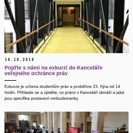
14.
10.
2019
Pojďte s námi na exkurzi do Kanceláře
veřejného ochránce práv
Exkurze je určena studentům práv a proběhne 23. října od 14
hodin. Přihlaste se a zjistěte, co práce v Kanceláři obnáší a jaká
jsou specifika postavení ombudsmanky.