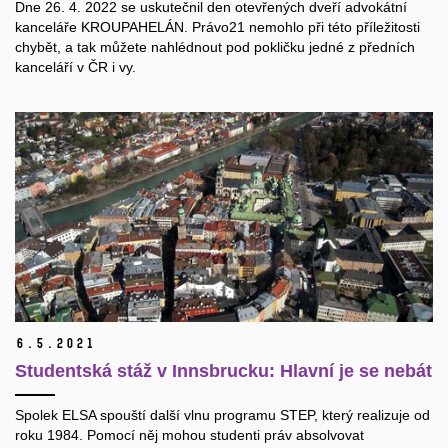
Dne 26. 4. 2022 se uskutečnil den otevřených dveří advokátní
kanceláře KROUPAHELÁN. Právo21 nemohlo při této příležitosti
chybět, a tak můžete nahlédnout pod pokličku jedné z předních
kanceláří v ČR i vy.
6.
5.
2021
Studentská stáž v Innsbrucku: Hlavní je se nebát
Spolek ELSA spouští další vlnu programu STEP, který realizuje od
roku 1984. Pomocí něj mohou studenti práv absolvovat