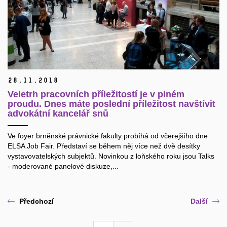
28.
11.
2018
Veletrh pracovních příležitostí je v plném
proudu. Dnes máte poslední příležitost navštívit
advokátní kancelář snů
Ve foyer brněnské právnické fakulty probíhá od včerejšího dne
ELSA Job Fair. Představí se během něj více než dvě desítky
vystavovatelských subjektů. Novinkou z loňského roku jsou Talks
- moderované panelové diskuze,...
Předchozí
Další