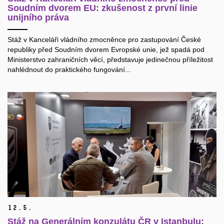
Soudním dvorem EU: zkušenost z první linie
unijního práva
Stáž v Kanceláři vládního zmocněnce pro zastupování České
republiky před Soudním dvorem Evropské unie, jež spadá pod
Ministerstvo zahraničních věcí, představuje jedinečnou příležitost
nahlédnout do praktického fungování...
12.
5.
Stáž na Generálním konzulátu ČR v Istanbulu: