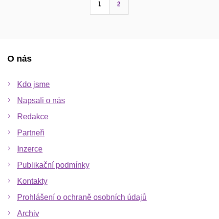
1
2
O nás
Kdo jsme
Napsali o nás
Redakce
Partneři
Inzerce
Publikační podmínky
Kontakty
Prohlášení o ochraně osobních údajů
Archiv