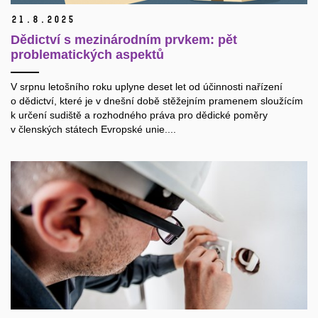
21.
8.
2025
Dědictví s mezinárodním prvkem: pět
problematických aspektů
V srpnu letošního roku uplyne deset let od účinnosti nařízení
o dědictví, které je v dnešní době stěžejním pramenem sloužícím
k určení sudiště a rozhodného práva pro dědické poměry
v členských státech Evropské unie....