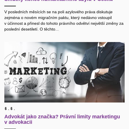
V posledních měsících se na poli azylového práva diskutuje
zejména o novém migračním paktu, který nedávno vstoupil
v účinnost a přinesl do tohoto právního odvětví největší změny za
poslední desetiletí. O těchto...
6.
6.
Advokát jako značka? Právní limity marketingu
v advokacii