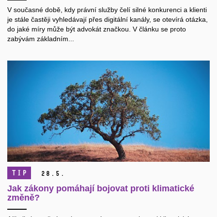
V současné době, kdy právní služby čelí silné konkurenci a klienti
je stále častěji vyhledávají přes digitální kanály, se otevírá otázka,
do jaké míry může být advokát značkou. V článku se proto
zabývám základním...
TIP
28.
5.
Jak zákony pomáhají bojovat proti klimatické
změně?