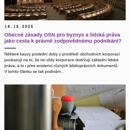
14.
10.
2025
Obecné zásady OSN pro byznys a lidská práva
jako cesta k právně zodpovědnému podnikání?
Některé kauzy poslední doby z prostředí obchodních korporací
poukazují na to, že ne vždy korporace dodržují základní lidská
práva, a to i přes existenci různých lidskoprávních dokumentů.
V tomto článku se tak podívám...