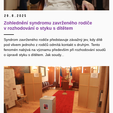
29.
8.
2025
Zohlednění syndromu zavrženého rodiče
v rozhodování o styku s dítětem
Syndrom zavrženého rodiče představuje závažný jev, kdy dítě
pod vlivem jednoho z rodičů odmítá kontakt s druhým. Tento
fenomén nabývá na významu především při rozhodování soudů
o úpravě styku s dítětem. Jak soudy...