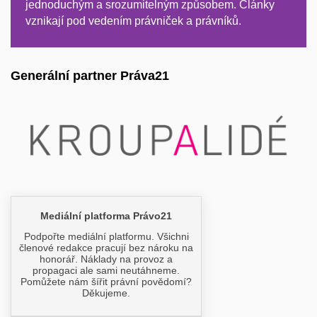
jednoduchým a srozumitelným způsobem. Články
vznikají pod vedením právniček a právníků.
Generální partner Práva21