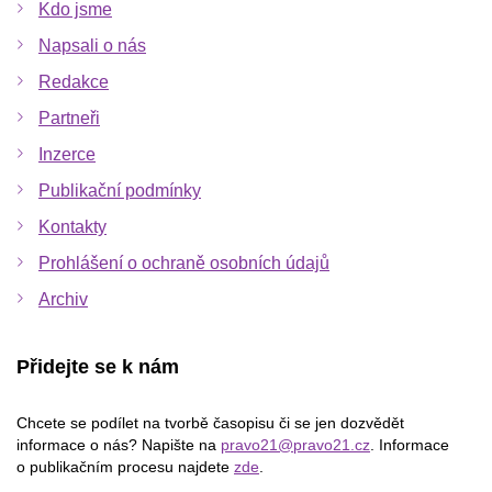
Kdo jsme
Napsali o nás
Redakce
Partneři
Inzerce
Publikační podmínky
Kontakty
Prohlášení o ochraně osobních údajů
Archiv
Přidejte se k nám
Chcete se podílet na tvorbě časopisu či se jen dozvědět
informace o nás? Napište na
pravo21@pravo21.cz
. Informace
o publikačním procesu najdete
zde
.