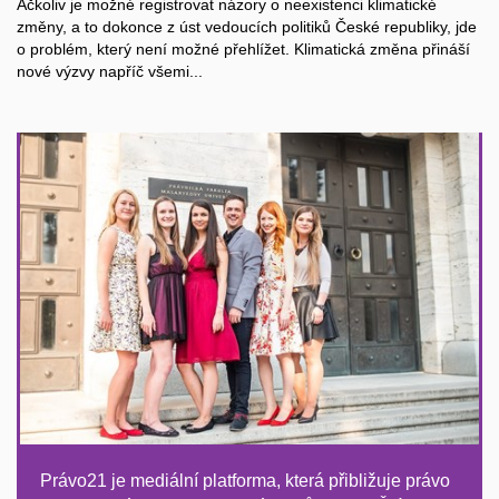
Ačkoliv je možné registrovat názory o neexistenci klimatické
změny, a to dokonce z úst vedoucích politiků České republiky, jde
o problém, který není možné přehlížet. Klimatická změna přináší
nové výzvy napříč všemi...
Právo21 je mediální platforma, která přibližuje právo