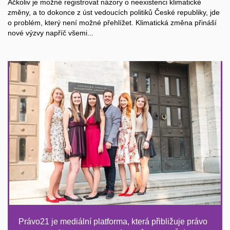
Ačkoliv je možné registrovat názory o neexistenci klimatické
změny, a to dokonce z úst vedoucích politiků České republiky, jde
o problém, který není možné přehlížet. Klimatická změna přináší
nové výzvy napříč všemi...
Právo21 je mediální platforma, která přibližuje právo