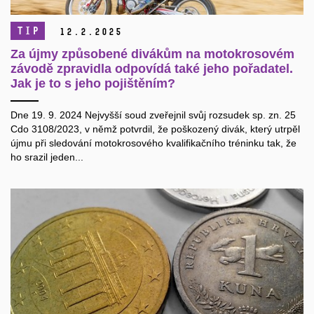
TIP
12.
2.
2025
Za újmy způsobené divákům na motokrosovém
závodě zpravidla odpovídá také jeho pořadatel.
Jak je to s jeho pojištěním?
Dne 19. 9. 2024 Nejvyšší soud zveřejnil svůj rozsudek sp. zn. 25
Cdo 3108/2023, v němž potvrdil, že poškozený divák, který utrpěl
újmu při sledování motokrosového kvalifikačního tréninku tak, že
ho srazil jeden...