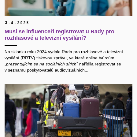
3.
4.
2025
Musí se influenceři registrovat u Rady pro
rozhlasové a televizní vysílání?
Na sklonku roku 2024 vydala Rada pro rozhlasové a televizní
vysílání (RRTV) tiskovou zprávu, ve které online tvůrcům
„
prezentujícím se na sociálních sítích
“ nařídila registrovat se
v seznamu poskytovatelů audiovizuálních...