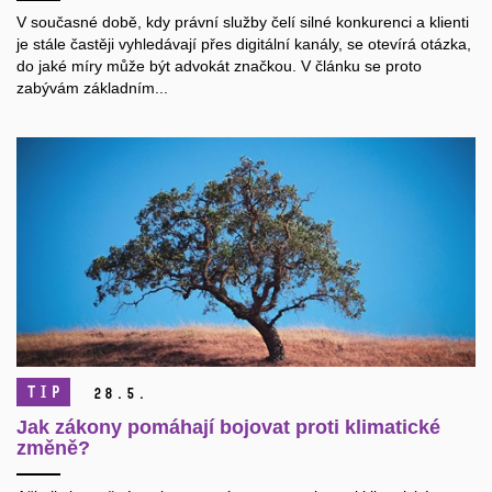
V současné době, kdy právní služby čelí silné konkurenci a klienti
je stále častěji vyhledávají přes digitální kanály, se otevírá otázka,
do jaké míry může být advokát značkou. V článku se proto
zabývám základním...
TIP
28.
5.
Jak zákony pomáhají bojovat proti klimatické
změně?