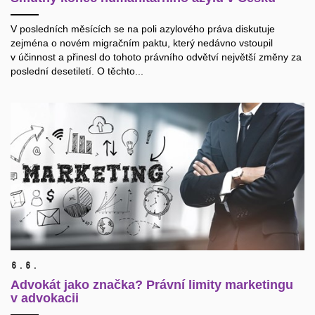
V posledních měsících se na poli azylového práva diskutuje
zejména o novém migračním paktu, který nedávno vstoupil
v účinnost a přinesl do tohoto právního odvětví největší změny za
poslední desetiletí. O těchto...
6.
6.
Advokát jako značka? Právní limity marketingu
v advokacii