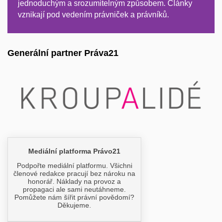
jednoduchým a srozumitelným způsobem. Články
vznikají pod vedením právniček a právníků.
Generální partner Práva21