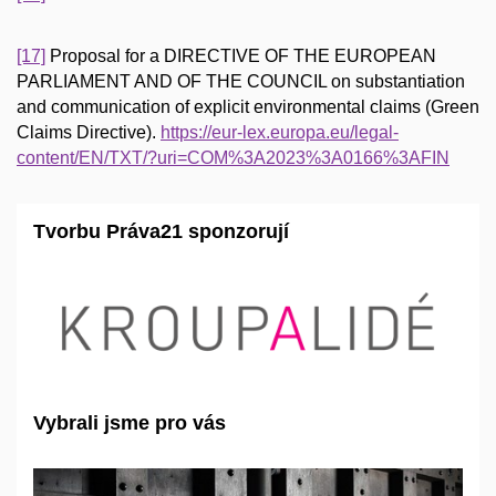
[17]
Proposal for a DIRECTIVE OF THE EUROPEAN
PARLIAMENT AND OF THE COUNCIL on substantiation
and communication of explicit environmental claims (Green
Claims Directive).
https://eur-lex.europa.eu/legal-
content/EN/TXT/?uri=COM%3A2023%3A0166%3AFIN
Tvorbu Práva21 sponzorují
Vybrali jsme pro vás