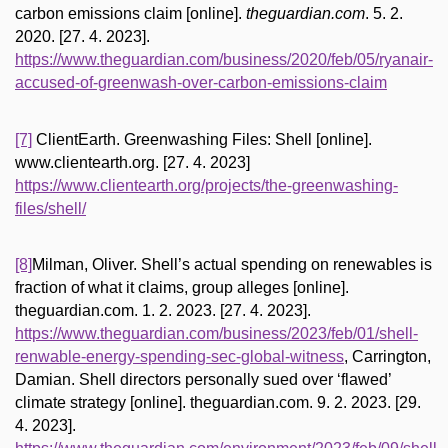
carbon emissions claim [online].
theguardian.com
. 5. 2.
2020. [27. 4. 2023].
https://www.theguardian.com/business/2020/feb/05/ryanair-
accused-of-greenwash-over-carbon-emissions-claim
[7]
ClientEarth. Greenwashing Files: Shell [online].
www.clientearth.org. [27. 4. 2023]
https://www.clientearth.org/projects/the-greenwashing-
files/shell/
[8]
Milman, Oliver. Shell’s actual spending on renewables is
fraction of what it claims, group alleges [online].
theguardian.com. 1. 2. 2023. [27. 4. 2023].
https://www.theguardian.com/business/2023/feb/01/shell-
renwable-energy-spending-sec-global-witness
, Carrington,
Damian. Shell directors personally sued over ‘flawed’
climate strategy [online]. theguardian.com. 9. 2. 2023. [29.
4. 2023].