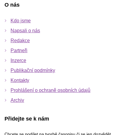
O nás
Kdo jsme
Napsali o nás
Redakce
Partneři
Inzerce
Publikační podmínky
Kontakty
Prohlášení o ochraně osobních údajů
Archiv
Přidejte se k nám
Chcete se podílet na tvorbě časopisu či se jen dozvědět