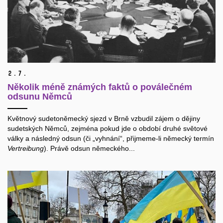
2.
7.
Několik méně známých faktů o poválečném
odsunu Němců
Květnový sudetoněmecký sjezd v Brně vzbudil zájem o dějiny
sudetských Němců, zejména pokud jde o období druhé světové
války a následný odsun (či „vyhnání“, přijmeme-li německý termín
Vertreibung
). Právě odsun německého...