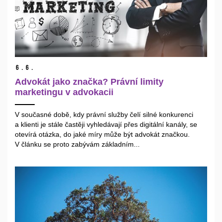
6.
6.
Advokát jako značka? Právní limity
marketingu v advokacii
V současné době, kdy právní služby čelí silné konkurenci
a klienti je stále častěji vyhledávají přes digitální kanály, se
otevírá otázka, do jaké míry může být advokát značkou.
V článku se proto zabývám základním...