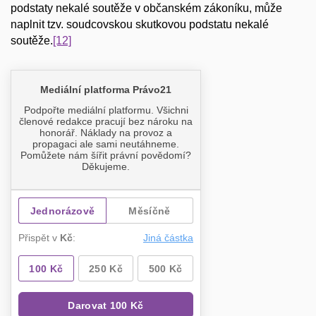
podstaty nekalé soutěže v občanském zákoníku, může
naplnit tzv. soudcovskou skutkovou podstatu nekalé
soutěže.
[12]