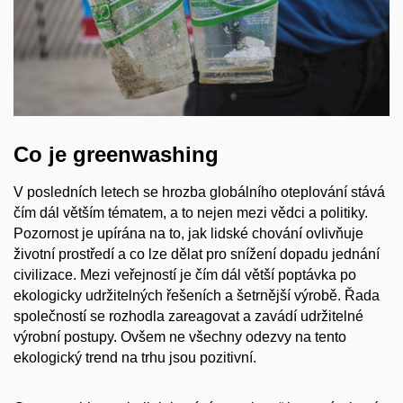
Co je greenwashing
V posledních letech se hrozba globálního oteplování stává
čím dál větším tématem, a to nejen mezi vědci a politiky.
Pozornost je upírána na to, jak lidské chování ovlivňuje
životní prostředí a co lze dělat pro snížení dopadu jednání
civilizace. Mezi veřejností je čím dál větší poptávka po
ekologicky udržitelných řešeních a šetrnější výrobě. Řada
společností se rozhodla zareagovat a zavádí udržitelné
výrobní postupy. Ovšem ne všechny odezvy na tento
ekologický trend na trhu jsou pozitivní.