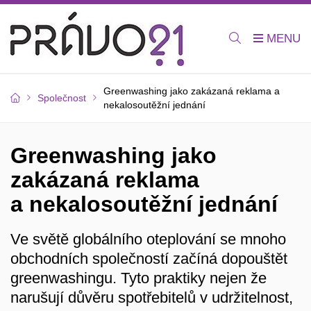
Greenwashing jako zakázaná reklama a
Společnost
nekalosoutěžní jednání
Greenwashing jako
zakázaná reklama
a nekalosoutěžní jednání
Ve světě globálního oteplování se mnoho
obchodních společností začíná dopouštět
greenwashingu. Tyto praktiky nejen že
narušují důvěru spotřebitelů v udržitelnost,