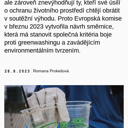
ale zároveň znevýhodňují ty, kteří své úsilí
o ochranu životního prostředí chtějí obrátit
v soutěžní výhodu. Proto Evropská komise
v březnu 2023 vytvořila návrh směrnice,
která má stanovit společná kritéria boje
proti greenwashingu a zavádějícím
environmentálním tvrzením.
Romana Prokešová
28.
8.
2023