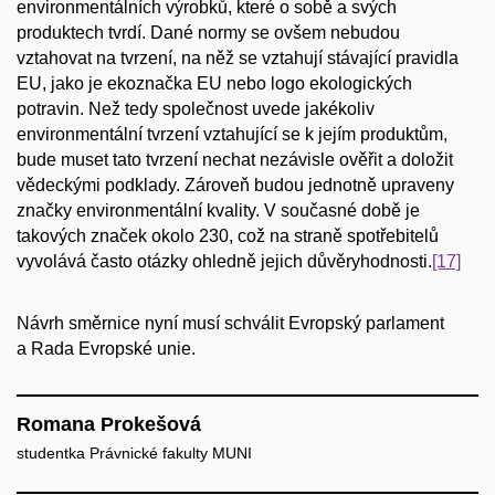
environmentálních výrobků, které o sobě a svých
produktech tvrdí. Dané normy se ovšem nebudou
vztahovat na tvrzení, na něž se vztahují stávající pravidla
EU, jako je ekoznačka EU nebo logo ekologických
potravin. Než tedy společnost uvede jakékoliv
environmentální tvrzení vztahující se k jejím produktům,
bude muset tato tvrzení nechat nezávisle ověřit a doložit
vědeckými podklady. Zároveň budou jednotně upraveny
značky environmentální kvality. V současné době je
takových značek okolo 230, což na straně spotřebitelů
vyvolává často otázky ohledně jejich důvěryhodnosti.
[17]
Návrh směrnice nyní musí schválit Evropský parlament
a Rada Evropské unie.
Romana Prokešová
studentka Právnické fakulty MUNI