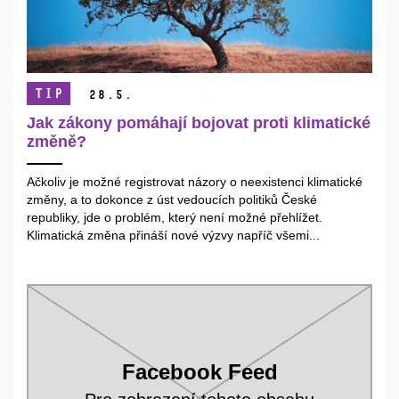
TIP
28.
5.
Jak zákony pomáhají bojovat proti klimatické
změně?
Ačkoliv je možné registrovat názory o neexistenci klimatické
změny, a to dokonce z úst vedoucích politiků České
republiky, jde o problém, který není možné přehlížet.
Klimatická změna přináší nové výzvy napříč všemi...
Facebook Feed