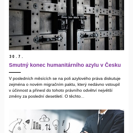
30.
7.
Smutný konec humanitárního azylu v Česku
V posledních měsících se na poli azylového práva diskutuje
zejména o novém migračním paktu, který nedávno vstoupil
v účinnost a přinesl do tohoto právního odvětví největší
změny za poslední desetiletí. O těchto...