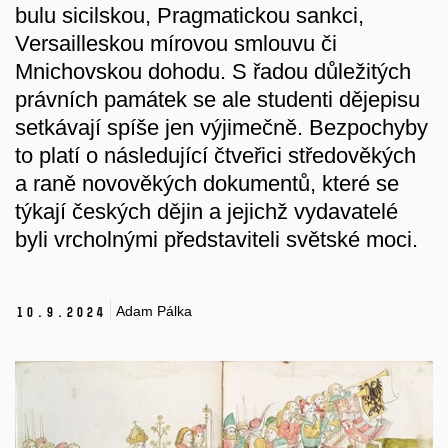
bulu sicilskou, Pragmatickou sankci,
Versailleskou mírovou smlouvu či
Mnichovskou dohodu. S řadou důležitých
právních památek se ale studenti dějepisu
setkávají spíše jen výjimečně. Bezpochyby
to platí o následující čtveřici středověkých
a raně novověkých dokumentů, které se
týkají českých dějin a jejichž vydavatelé
byli vrcholnými představiteli světské moci.
Adam Pálka
10.
9.
2024