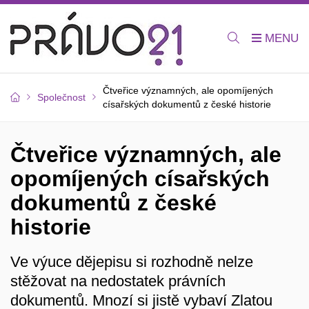
Čtveřice významných, ale opomíjených
Společnost
císařských dokumentů z české historie
Čtveřice významných, ale
opomíjených císařských
dokumentů z české
historie
Ve výuce dějepisu si rozhodně nelze
stěžovat na nedostatek právních
dokumentů. Mnozí si jistě vybaví Zlatou