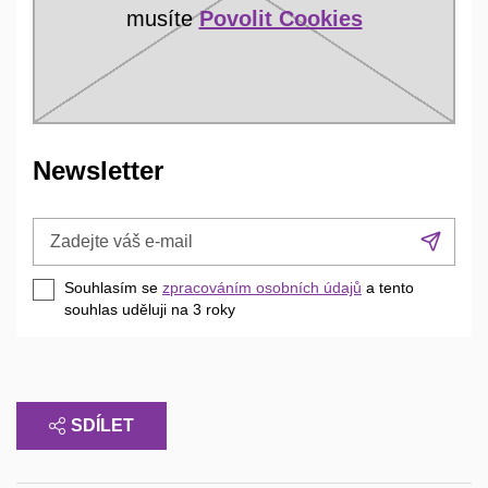
musíte
Povolit Cookies
Newsletter
Zadejte
Přih
váš
se
e-
Souhlasím se
zpracováním osobních údajů
a tento
mail
souhlas uděluji na 3
roky
SDÍLET