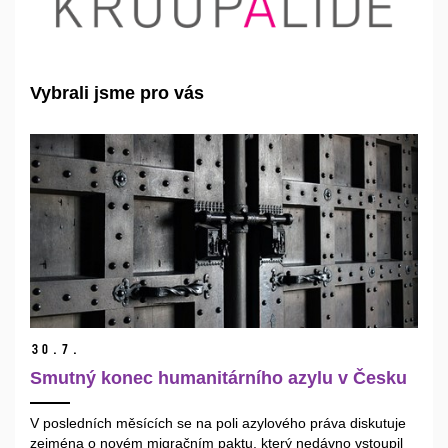
Vybrali jsme pro vás
30.
7.
Smutný konec humanitárního azylu v Česku
V posledních měsících se na poli azylového práva diskutuje
zejména o novém migračním paktu, který nedávno vstoupil