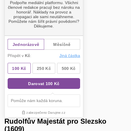
Rudolfův Majestát pro Slezsko
(1609)