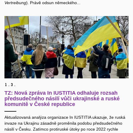
Vertreibung
). Právě odsun německého...
1.
3.
TZ: Nová zpráva In IUSTITIA odhaluje rozsah
předsudečného násilí vůči ukrajinské a ruské
komunitě v České republice
Aktualizovaná analýza organizace In IUSTITIA ukazuje, že ruská
invaze na Ukrajinu zásadně proměnila podobu předsudečného
násilí v Česku. Zatímco protiruské útoky po roce 2022 rychle