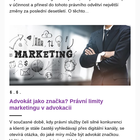
v účinnost a přinesl do tohoto právního odvětví největší
změny za poslední desetiletí. O těchto...
6.
6.
Advokát jako značka? Právní limity
marketingu v advokacii
V současné době, kdy právní služby čelí silné konkurenci
a klienti je stále častěji vyhledávají přes digitální kanály, se
otevírá otázka, do jaké míry může být advokát značkou.