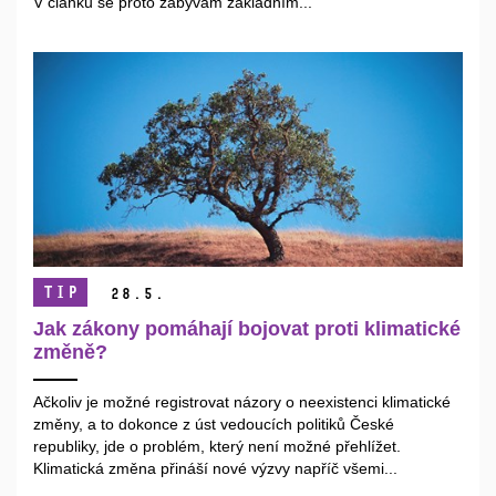
V článku se proto zabývám základním...
TIP
28.
5.
Jak zákony pomáhají bojovat proti klimatické
změně?
Ačkoliv je možné registrovat názory o neexistenci klimatické
změny, a to dokonce z úst vedoucích politiků České
republiky, jde o problém, který není možné přehlížet.
Klimatická změna přináší nové výzvy napříč všemi...