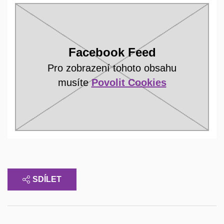
Facebook Feed
Pro zobrazení tohoto obsahu
musíte
Povolit Cookies
SDÍLET