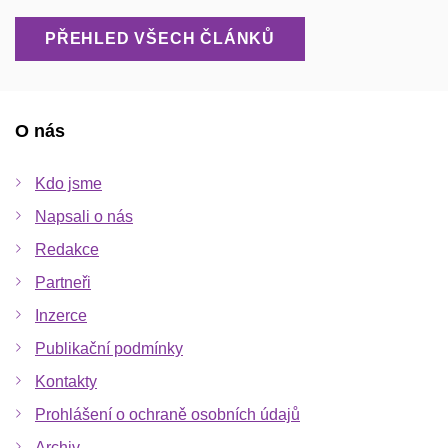
PŘEHLED VŠECH ČLÁNKŮ
O nás
Kdo jsme
Napsali o nás
Redakce
Partneři
Inzerce
Publikační podmínky
Kontakty
Prohlášení o ochraně osobních údajů
Archiv