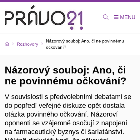
Názorový souboj: Ano, či ne povinnému
Rozhovory
očkování?
Názorový souboj: Ano, či
ne povinnému očkování?
V souvislosti s předvolebními debatami se
do popředí veřejné diskuze opět dostala
otázka povinného očkování. Názoroví
oponenti se vzájemně osočují z napojení
na farmaceutický byznys či šarlatánství.