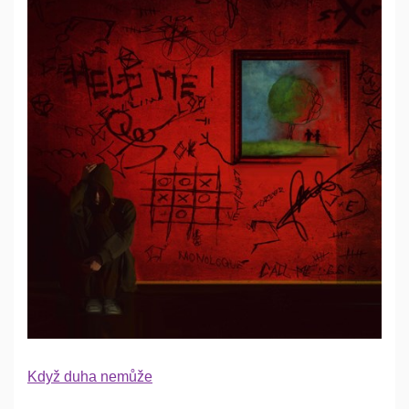
Když duha nemůže