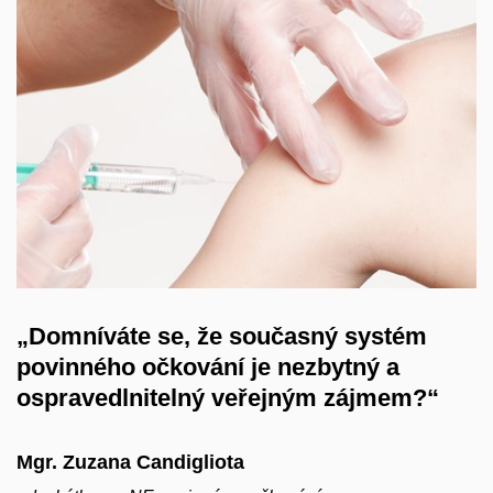
„Domníváte se, že současný systém
povinného očkování je nezbytný a
ospravedlnitelný veřejným zájmem?“
Mgr. Zuzana Candigliota