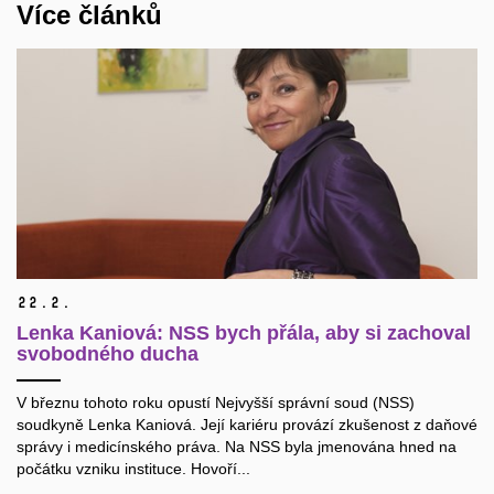
Více článků
22.
2.
Lenka Kaniová: NSS bych přála, aby si zachoval
svobodného ducha
V březnu tohoto roku opustí Nejvyšší správní soud (NSS)
soudkyně Lenka Kaniová. Její kariéru provází zkušenost z daňové
správy i medicínského práva. Na NSS byla jmenována hned na
počátku vzniku instituce. Hovoří...