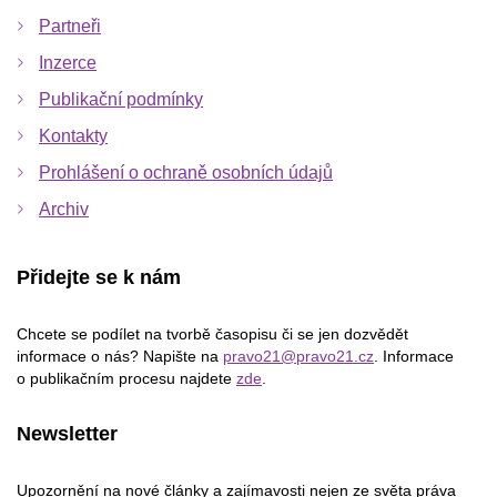
Partneři
Inzerce
Publikační podmínky
Kontakty
Prohlášení o ochraně osobních údajů
Archiv
Přidejte se k nám
Chcete se podílet na tvorbě časopisu či se jen dozvědět
informace o nás? Napište na
pravo21@pravo21.cz
. Informace
o publikačním procesu najdete
zde
.
Newsletter
Upozornění na nové články a zajímavosti nejen ze světa práva