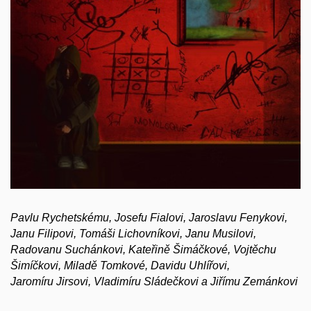
Pavlu Rychetskému, Josefu Fialovi, Jaroslavu Fenykovi,
Janu Filipovi, Tomáši Lichovníkovi, Janu Musilovi,
Radovanu Suchánkovi, Kateřině Šimáčkové, Vojtěchu
Šimíčkovi, Miladě Tomkové, Davidu Uhlířovi,
Jaromíru Jirsovi,
Vladimíru Sládečkovi
a Jiřímu Zemánkovi