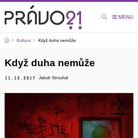
Kultura
Když duha nemůže
Když duha nemůže
Jakub Strouhal
11.
12.
2017