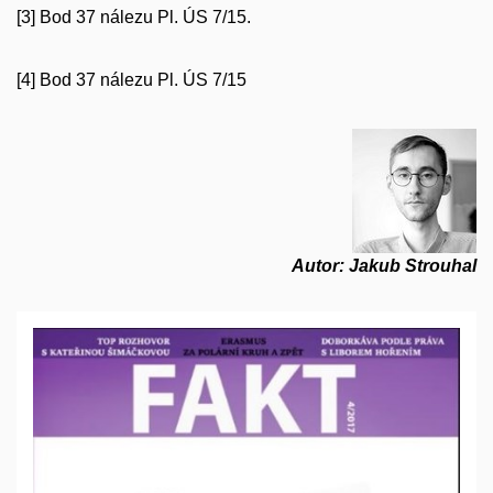
[3]
Bod 37 nálezu Pl. ÚS 7/15.
[4]
Bod 37 nálezu Pl. ÚS 7/15
Autor: Jakub Strouhal