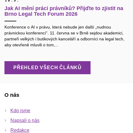
18.
5.
Jak AI mění práci právníků? Přijďte to zjistit na
Brno Legal Tech Forum 2026
Konference o AI v právu, která nebude jen další „nudnou
právnickou konferencí“. 11. června se v Brně sejdou akademici,
partneři velkých i butikových kanceláří a odborníci na legal tech,
aby otevřeně mluvili o tom,...
PŘEHLED VŠECH ČLÁNKŮ
O nás
Kdo jsme
Napsali o nás
Redakce