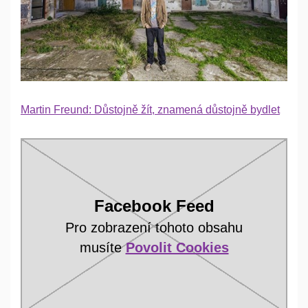
Martin Freund: Důstojně žít, znamená důstojně bydlet
Facebook Feed
Pro zobrazení tohoto obsahu
musíte
Povolit Cookies