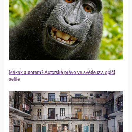
Makak autorem? Autorské právo ve světle tzv. opičí
selfie