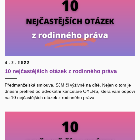
4.
2.
2022
10 nejčastějších otázek z rodinného práva
Předmanželská smlouva, SJM či výživné na dítě. Nejen o tom je
dnešní přehled od advokátní kanceláře OYERS, která vám odpoví
na 10 nejčastějších otázek z rodinného práva.