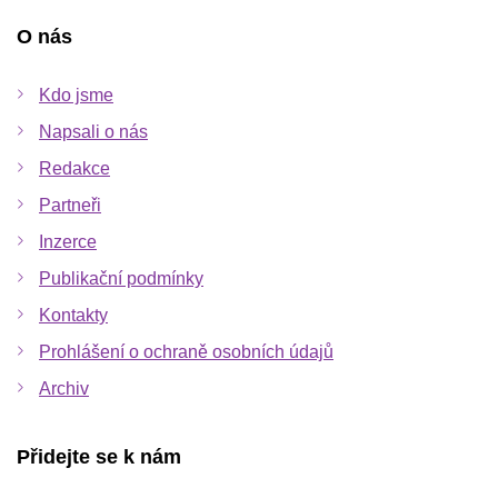
O nás
Kdo jsme
Napsali o nás
Redakce
Partneři
Inzerce
Publikační podmínky
Kontakty
Prohlášení o ochraně osobních údajů
Archiv
Přidejte se k nám