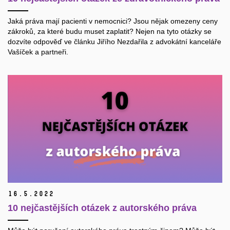
Jaká práva mají pacienti v nemocnici? Jsou nějak omezeny ceny
zákroků, za které budu muset zaplatit? Nejen na tyto otázky se
dozvíte odpověď ve článku Jiřího Nezdařila z advokátní kanceláře
Vašíček a partneři.
16.
5.
2022
10 nejčastějších otázek z autorského práva