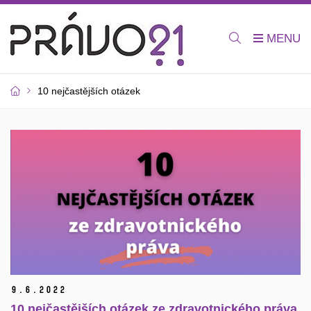
10 nejčastějších otázek
9.
6.
2022
10 nejčastějších otázek ze zdravotnického práva