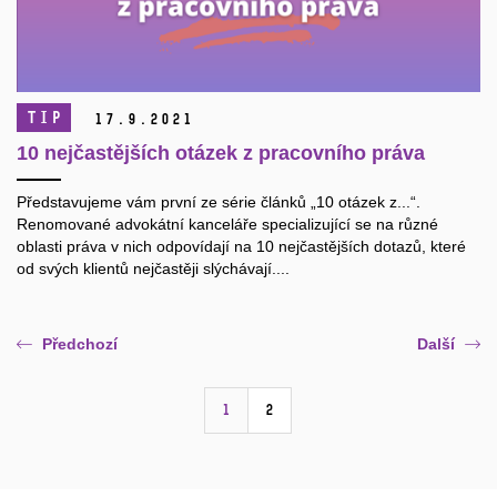
TIP
17.
9.
2021
10 nejčastějších otázek z pracovního práva
Představujeme vám první ze série článků „10 otázek z...“.
Renomované advokátní kanceláře specializující se na různé
oblasti práva v nich odpovídají na 10 nejčastějších dotazů, které
od svých klientů nejčastěji slýchávají....
Předchozí
Další
1
2