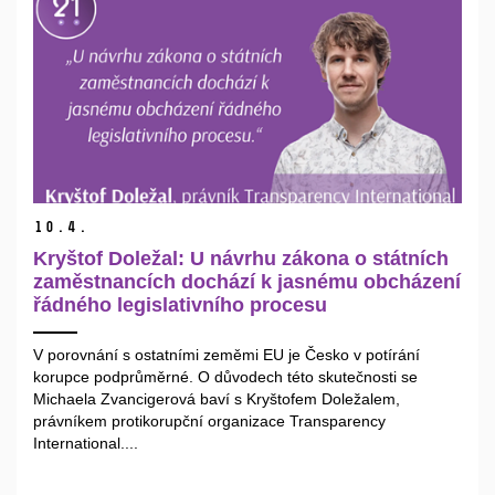
10.
4.
Kryštof Doležal: U návrhu zákona o státních
zaměstnancích dochází k jasnému obcházení
řádného legislativního procesu
V porovnání s ostatními zeměmi EU je Česko v potírání
korupce podprůměrné. O důvodech této skutečnosti se
Michaela Zvancigerová baví s Kryštofem Doležalem,
právníkem protikorupční organizace Transparency
International....