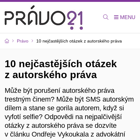
Právo
10 nejčastějších otázek z autorského práva
10 nejčastějších otázek
z autorského práva
Může být porušení autorského práva
trestným činem? Může být SMS autorským
dílem a stane se gorila autorem, když si
vyfotí selfie? Odpovědi na nejpalčivější
otázky z autorského práva se dozvíte
v článku Ondřeje Vykoukala z advokátní