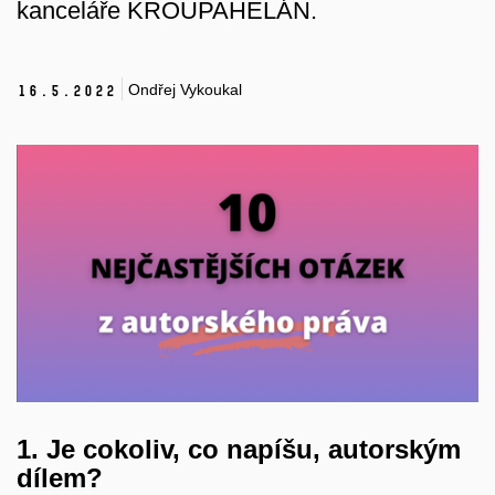
kanceláře KROUPAHELÁN.
Ondřej Vykoukal
16.
5.
2022
1. Je cokoliv, co napíšu, autorským
dílem?