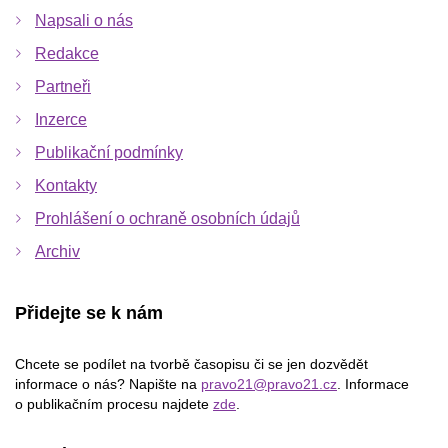
Napsali o nás
Redakce
Partneři
Inzerce
Publikační podmínky
Kontakty
Prohlášení o ochraně osobních údajů
Archiv
Přidejte se k nám
Chcete se podílet na tvorbě časopisu či se jen dozvědět
informace o nás? Napište na
pravo21@pravo21.cz
. Informace
o publikačním procesu najdete
zde
.