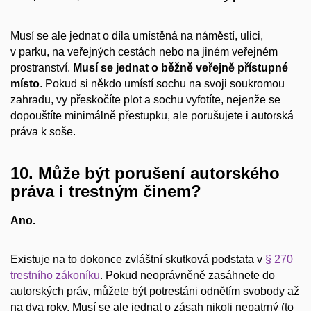
Musí se ale jednat o díla umístěná na náměstí, ulici,
v parku, na veřejných cestách nebo na jiném veřejném
prostranství.
Musí se jednat o běžně veřejně přístupné
místo
. Pokud si někdo umístí sochu na svoji soukromou
zahradu, vy přeskočíte plot a sochu vyfotíte, nejenže se
dopouštíte minimálně přestupku, ale porušujete i autorská
práva k soše.
10. Může být porušení autorského
práva i trestným činem?
Ano.
Existuje na to dokonce zvláštní skutková podstata v
§ 270
trestního zákoníku
. Pokud neoprávněně zasáhnete do
autorských práv, můžete být potrestáni odnětím svobody až
na dva roky. Musí se ale jednat o zásah nikoli nepatrný (to