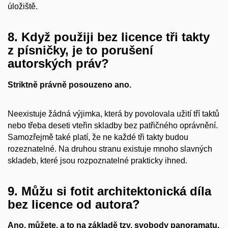
úložiště.
8. Když použiji bez licence tři takty
z písničky, je to porušení
autorských práv?
Striktně právně posouzeno ano.
Neexistuje žádná výjimka, která by povolovala užití tří taktů
nebo třeba deseti vteřin skladby bez patřičného oprávnění.
Samozřejmě také platí, že ne každé tři takty budou
rozeznatelné. Na druhou stranu existuje mnoho slavných
skladeb, které jsou rozpoznatelné prakticky ihned.
9. Můžu si fotit architektonická díla
bez licence od autora?
Ano, můžete, a to na základě tzv. svobody panoramatu.