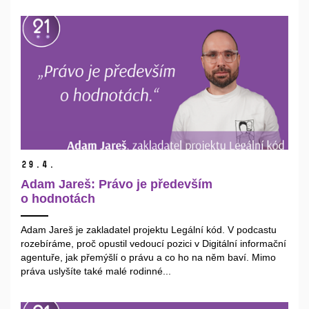
29.
4.
Adam Jareš: Právo je především
o hodnotách
Adam Jareš je zakladatel projektu Legální kód. V podcastu
rozebíráme, proč opustil vedoucí pozici v Digitální informační
agentuře, jak přemýšlí o právu a co ho na něm baví. Mimo
práva uslyšíte také malé rodinné...