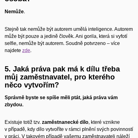
Nemůže
.
Stejně tak nemůže být autorem umělá inteligence. Autorem
může být pouze a jedině člověk. Ani gorila, která si vyfotí
selfie, nemůže být autorem. Soudně potvrzeno – více
najdete
zde
.
5. Jaká práva pak má k dílu třeba
můj zaměstnavatel, pro kterého
něco vytvořím?
Správně byste se spíše měli ptát, jaká práva vám
zbydou.
Existuje totiž tzv.
zaměstnanecké dílo
, které vznikne
v případě, kdy dílo vytvoříte v rámci plnění svých povinností
v práci. V takovém případě vašemu zaměstnavateli náleží