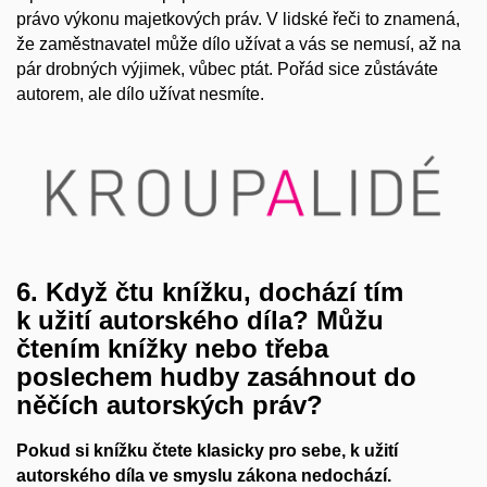
právo výkonu majetkových práv. V lidské řeči to znamená,
že zaměstnavatel může dílo užívat a vás se nemusí, až na
pár drobných výjimek, vůbec ptát. Pořád sice zůstáváte
autorem, ale dílo užívat nesmíte.
6. Když čtu knížku, dochází tím
k užití autorského díla? Můžu
čtením knížky nebo třeba
poslechem hudby zasáhnout do
něčích autorských práv?
Pokud si knížku čtete klasicky pro sebe, k užití
autorského díla ve smyslu zákona nedochází.