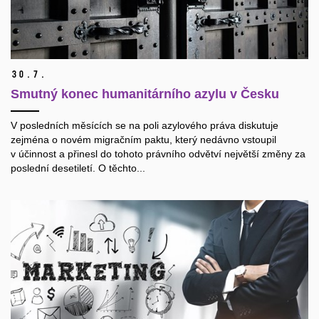
30.
7.
Smutný konec humanitárního azylu v Česku
V posledních měsících se na poli azylového práva diskutuje
zejména o novém migračním paktu, který nedávno vstoupil
v účinnost a přinesl do tohoto právního odvětví největší změny za
poslední desetiletí. O těchto...