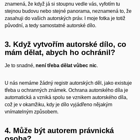
znamená, že když já si stoupnu vedle vás, vyfotím tu
stejnou budovu nebo stejné panorama, neznamená to, že
zasahuji do vašich autorských práv. I moje fotka je totiž
původní, a tedy samostatné autorské dílo.
3. Když vytvořím autorské dílo, co
mám dělat, abych ho ochránil?
Je to snadné,
není třeba dělat vůbec nic
.
U nás nemáme žádný registr autorských děl, jako existuje
třeba u ochranných známek. Ochrana autorského díla je
automatická a vzniká spolu se vznikem autorského díla,
což je v okamžiku, kdy je dílo vyjádřeno nějakým
vnímatelným způsobem.
4. Může být autorem právnická
osoba?