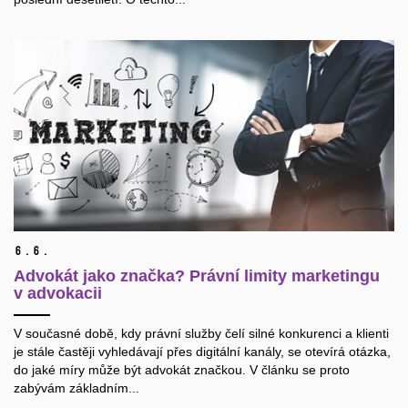
6.
6.
Advokát jako značka? Právní limity marketingu
v advokacii
V současné době, kdy právní služby čelí silné konkurenci a klienti
je stále častěji vyhledávají přes digitální kanály, se otevírá otázka,
do jaké míry může být advokát značkou. V článku se proto
zabývám základním...