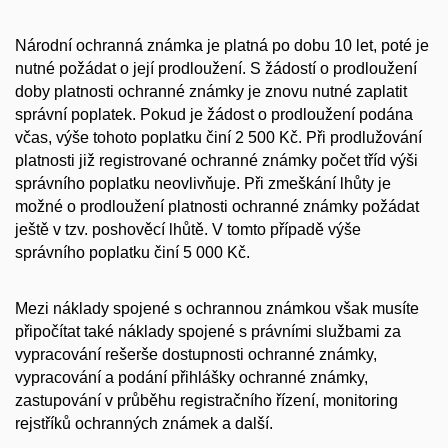
Národní ochranná známka je platná po dobu 10 let, poté je
nutné požádat o její prodloužení. S žádostí o prodloužení
doby platnosti ochranné známky je znovu nutné zaplatit
správní poplatek. Pokud je žádost o prodloužení podána
včas, výše tohoto poplatku činí 2 500 Kč. Při prodlužování
platnosti již registrované ochranné známky počet tříd výši
správního poplatku neovlivňuje. Při zmeškání lhůty je
možné o prodloužení platnosti ochranné známky požádat
ještě v tzv. poshověcí lhůtě. V tomto případě výše
správního poplatku činí 5 000 Kč.
Mezi náklady spojené s ochrannou známkou však musíte
připočítat také náklady spojené s právními službami za
vypracování rešerše dostupnosti ochranné známky,
vypracování a podání přihlášky ochranné známky,
zastupování v průběhu registračního řízení, monitoring
rejstříků ochranných známek a další.