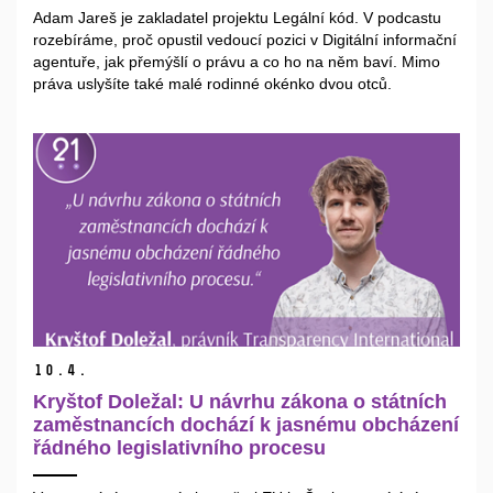
Adam Jareš je zakladatel projektu Legální kód. V podcastu
rozebíráme, proč opustil vedoucí pozici v Digitální informační
agentuře, jak přemýšlí o právu a co ho na něm baví. Mimo
práva uslyšíte také malé rodinné okénko dvou otců.
10.
4.
Kryštof Doležal: U návrhu zákona o státních
zaměstnancích dochází k jasnému obcházení
řádného legislativního procesu