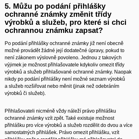
5. Můžu po podání přihlášky
ochranné známky změnit třídy
výrobků a služeb, pro které si chci
ochrannou známku zapsat?
Po podání přihlášky ochranné známky již není obecně
možné provádět žádné její dodatečné úpravy, pokud to
není zákonem výslovně povoleno. Jednou z takových
výjimek je možnost přihlašovatele kdykoliv omezit třídy
výrobků a služeb přihlašované ochranné známky. Naopak
nikdy po podání přihlášky není možné seznam výrobků
a služeb rozšiřovat nebo měnit (jinak než odebráním
výrobků či služeb).
Přihlašovateli nicméně vždy náleží právo přihlášku
ochranné známky vzít zpět. Také existuje možnost
přihlášku pro více výrobků a služeb rozdělit do dvou a více
samostatných přihlášek. Právo omezit přihlášku, vzít