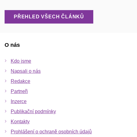
PŘEHLED VŠECH ČLÁNKŮ
O nás
Kdo jsme
Napsali o nás
Redakce
Partneři
Inzerce
Publikační podmínky
Kontakty
Prohlášení o ochraně osobních údajů