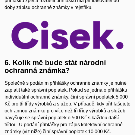
přihlášku zpět a rozdělit přihlášku má přihlašovatel do
doby zápisu ochranné známky v rejstříku.
6. Kolik mě bude stát národní
ochranná známka?
Společně s podáním přihlášky ochranné známky je nutné
zaplatit také správní poplatek. Pokud se jedná o přihlášku
individuální ochranné známky, činí správní poplatek 5 000
Kč pro tři třídy výrobků a služeb. V případě, kdy přihlašujete
ochrannou známku pro více než tři třídy výrobků a služeb,
navyšuje se správní poplatek o 500 Kč s každou další
třídou. U podání přihlášky pro zápis kolektivní ochranné
známky (viz níže) činí správní poplatek 10 000 Kč.