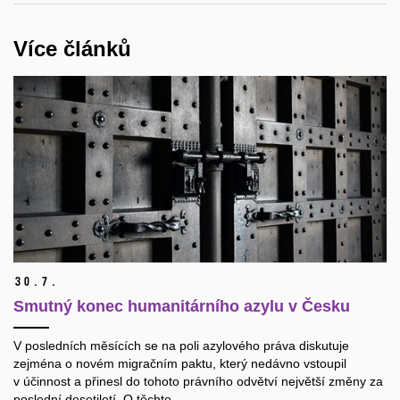
Více článků
30.
7.
Smutný konec humanitárního azylu v Česku
V posledních měsících se na poli azylového práva diskutuje
zejména o novém migračním paktu, který nedávno vstoupil
v účinnost a přinesl do tohoto právního odvětví největší změny za
poslední desetiletí. O těchto...