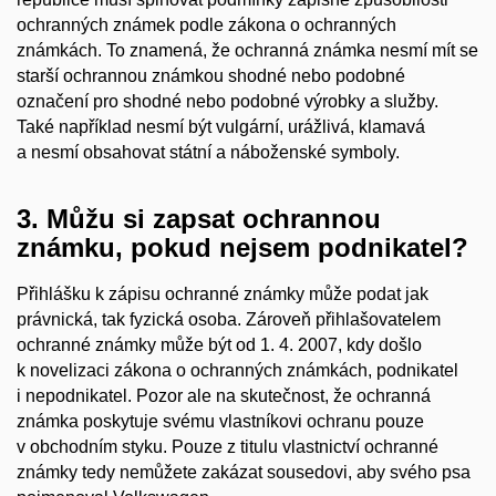
ochranných známek podle zákona o ochranných
známkách. To znamená, že ochranná známka nesmí mít se
starší ochrannou známkou shodné nebo podobné
označení pro shodné nebo podobné výrobky a služby.
Také například nesmí být vulgární, urážlivá, klamavá
a nesmí obsahovat státní a náboženské symboly.
3. Můžu si zapsat ochrannou
známku, pokud nejsem podnikatel?
Přihlášku k zápisu ochranné známky může podat jak
právnická, tak fyzická osoba. Zároveň přihlašovatelem
ochranné známky může být od 1. 4. 2007, kdy došlo
k novelizaci zákona o ochranných známkách, podnikatel
i nepodnikatel. Pozor ale na skutečnost, že ochranná
známka poskytuje svému vlastníkovi ochranu pouze
v obchodním styku. Pouze z titulu vlastnictví ochranné
známky tedy nemůžete zakázat sousedovi, aby svého psa