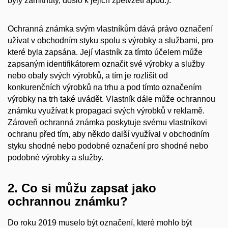
byly zamítnuty, došlo k jejich zpětvzetí apod.).
Ochranná známka svým vlastníkům dává právo označení
užívat v obchodním styku spolu s výrobky a službami, pro
které byla zapsána. Její vlastník za tímto účelem může
zapsaným identifikátorem označit své výrobky a služby
nebo obaly svých výrobků, a tím je rozlišit od
konkurenčních výrobků na trhu a pod tímto označením
výrobky na trh také uvádět. Vlastník dále může ochrannou
známku využívat k propagaci svých výrobků v reklamě.
Zároveň ochranná známka poskytuje svému vlastníkovi
ochranu před tím, aby někdo další využíval v obchodním
styku shodné nebo podobné označení pro shodné nebo
podobné výrobky a služby.
2. Co si můžu zapsat jako
ochrannou známku?
Do roku 2019 muselo být označení, které mohlo být