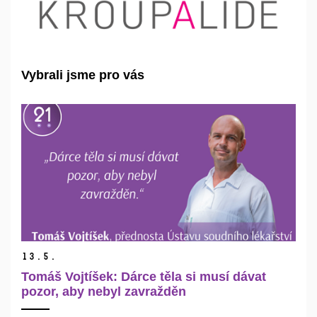
Vybrali jsme pro vás
13.
5.
Tomáš Vojtíšek: Dárce těla si musí dávat
pozor, aby nebyl zavražděn