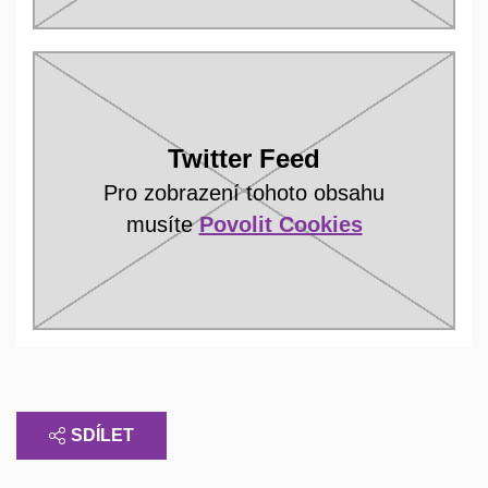
Twitter Feed
Pro zobrazení tohoto obsahu
musíte
Povolit Cookies
SDÍLET