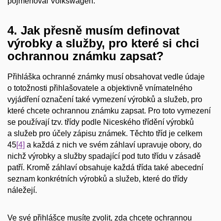
pojmenoval Volkswagen.
4. Jak přesně musím definovat
výrobky a služby, pro které si chci
ochrannou známku zapsat?
Přihláška ochranné známky musí obsahovat vedle údaje
o totožnosti přihlašovatele a objektivně vnímatelného
vyjádření označení také vymezení výrobků a služeb, pro
které chcete ochrannou známku zapsat. Pro toto vymezení
se používají tzv. třídy podle Niceského třídění výrobků
a služeb pro účely zápisu známek. Těchto tříd je celkem
45
[4]
a každá z nich ve svém záhlaví upravuje obory, do
nichž výrobky a služby spadající pod tuto třídu v zásadě
patří. Kromě záhlaví obsahuje každá třída také abecední
seznam konkrétních výrobků a služeb, které do třídy
náležejí.
Ve své přihlášce musíte zvolit, zda chcete ochrannou