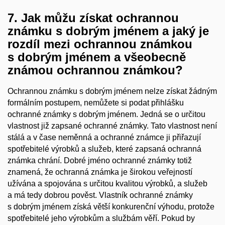
7. Jak můžu získat ochrannou
známku s dobrým jménem a jaký je
rozdíl mezi ochrannou známkou
s dobrým jménem a všeobecně
známou ochrannou známkou?
Ochrannou známku s dobrým jménem nelze získat žádným
formálním postupem, nemůžete si podat přihlášku
ochranné známky s dobrým jménem. Jedná se o určitou
vlastnost již zapsané ochranné známky. Tato vlastnost není
stálá a v čase neměnná a ochranné známce ji přiřazují
spotřebitelé výrobků a služeb, které zapsaná ochranná
známka chrání. Dobré jméno ochranné známky totiž
znamená, že ochranná známka je širokou veřejností
užívána a spojována s určitou kvalitou výrobků, a služeb
a má tedy dobrou pověst. Vlastník ochranné známky
s dobrým jménem získá větší konkurenční výhodu, protože
spotřebitelé jeho výrobkům a službám věří. Pokud by