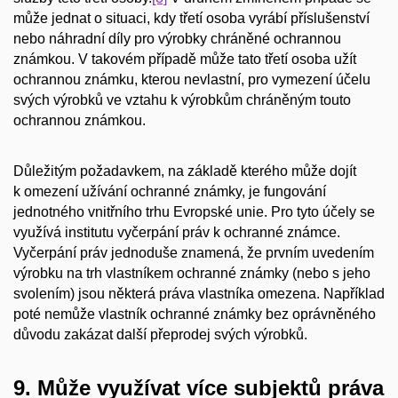
může jednat o situaci, kdy třetí osoba vyrábí příslušenství
nebo náhradní díly pro výrobky chráněné ochrannou
známkou. V takovém případě může tato třetí osoba užít
ochrannou známku, kterou nevlastní, pro vymezení účelu
svých výrobků ve vztahu k výrobkům chráněným touto
ochrannou známkou.
Důležitým požadavkem, na základě kterého může dojít
k omezení užívání ochranné známky, je fungování
jednotného vnitřního trhu Evropské unie. Pro tyto účely se
využívá institutu vyčerpání práv k ochranné známce.
Vyčerpání práv jednoduše znamená, že prvním uvedením
výrobku na trh vlastníkem ochranné známky (nebo s jeho
svolením) jsou některá práva vlastníka omezena. Například
poté nemůže vlastník ochranné známky bez oprávněného
důvodu zakázat další přeprodej svých výrobků.
9. Může využívat více subjektů práva