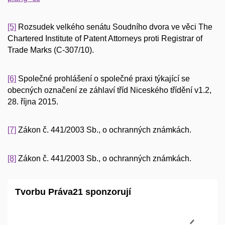
[5]
Rozsudek velkého senátu Soudního dvora ve věci The
Chartered Institute of Patent Attorneys proti Registrar of
Trade Marks (C-307/10).
[6]
Společné prohlášení o společné praxi týkající se
obecných označení ze záhlaví tříd Niceského třídění v1.2,
28. října 2015.
[7]
Zákon č. 441/2003 Sb., o ochranných známkách.
[8]
Zákon č. 441/2003 Sb., o ochranných známkách.
Tvorbu Práva21 sponzorují