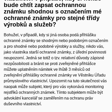
bude chtít zapsat ochrannou
známku shodnou s označením mé
ochranné známky pro stejné třídy
výrobků a služeb?
Bohužel, v případě, kdy si jiná osoba podá přihlášku
ochranné známky se shodným nebo podobným označením
a pro shodné nebo podobné výrobky a služby, nikdo vás,
jako vlastníka starší ochranné známky, z úřední povinnosti
neupozorní. Jedná se totiž o tzv. relativní důvody zápisné
nezpůsobilosti a bránit se proti zveřejněné přihlášce
můžete uplatněním námitek ve lhůtě 3 měsíců od
zveřejnění přihlášky ochranné známky ve Věstníku Úřadu
průmyslového vlastnictví. Upozornit na tuto skutečnost vás
naopak může subjekt, který pro vás vykonává monitoring
rejstříků ochranných známek. Tímto subjektem může být
advokátní kancelář se zaměřením na ochranu práv
duševního vlastnictví.