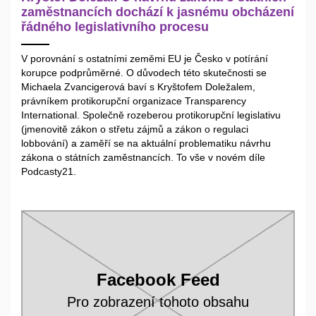
zaměstnancích dochází k jasnému obcházení
řádného legislativního procesu
V porovnání s ostatními zeměmi EU je Česko v potírání
korupce podprůměrné. O důvodech této skutečnosti se
Michaela Zvancigerová baví s Kryštofem Doležalem,
právníkem protikorupční organizace Transparency
International. Společně rozeberou protikorupční legislativu
(jmenovitě zákon o střetu zájmů a zákon o regulaci
lobbování) a zaměří se na aktuální problematiku návrhu
zákona o státních zaměstnancích. To vše v novém díle
Podcasty21.
Facebook Feed
Pro zobrazení tohoto obsahu