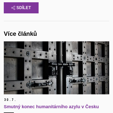
SDÍLET
Více článků
30.
7.
Smutný konec humanitárního azylu v Česku