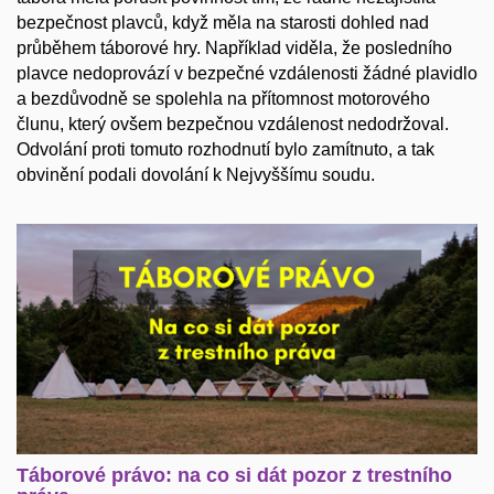
bezpečnost plavců, když měla na starosti dohled nad
průběhem táborové hry. Například viděla, že posledního
plavce nedoprovází v bezpečné vzdálenosti žádné plavidlo
a bezdůvodně se spolehla na přítomnost motorového
člunu, který ovšem bezpečnou vzdálenost nedodržoval.
Odvolání proti tomuto rozhodnutí bylo zamítnuto, a tak
obvinění podali dovolání k Nejvyššímu soudu.
Táborové právo: na co si dát pozor z trestního