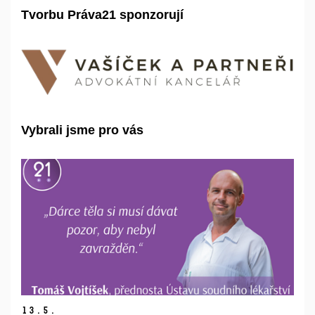
Tvorbu Práva21 sponzorují
Vybrali jsme pro vás
13.
5.