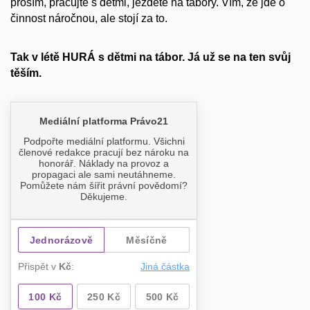
prosím, pracujte s dětmi, jezděte na tábory. Vím, že jde o
činnost náročnou, ale stojí za to.
Tak v létě HURÁ s dětmi na tábor. Já už se na ten svůj
těším.