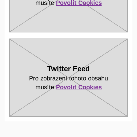
musíte
Povolit Cookies
Twitter Feed
Pro zobrazení tohoto obsahu
musíte
Povolit Cookies