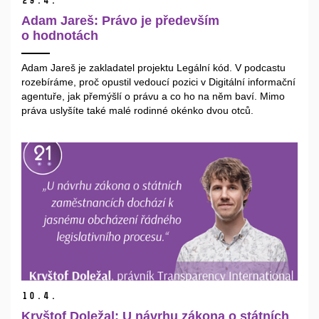
29.
4.
Adam Jareš: Právo je především
o hodnotách
Adam Jareš je zakladatel projektu Legální kód. V podcastu
rozebíráme, proč opustil vedoucí pozici v Digitální informační
agentuře, jak přemýšlí o právu a co ho na něm baví. Mimo
práva uslyšíte také malé rodinné okénko dvou otců.
10.
4.
Kryštof Doležal: U návrhu zákona o státních