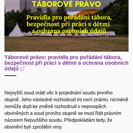
Táborové právo: pravidla pro pořádání tábora,
bezpečnost při práci s dětmi a ochrana osobních
údajů
Nejvyšší soud vrátil věc k projednání soudu prvního
stupně. Jeho následné rozhodnutí mi není známo, nicméně
nemůže dojít ke změně rozhodnutí v neprospěch
obviněných a soud prvního stupně se musí řídit právním
názorem Nejvyššího soudu. Předpokládám tedy, že
obvinění byli zproštěni viny.