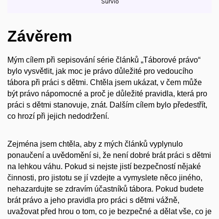
Závěrem
Mým cílem při sepisování série článků „Táborové právo“
bylo vysvětlit, jak moc je právo důležité pro vedoucího
tábora při práci s dětmi. Chtěla jsem ukázat, v čem může
být právo nápomocné a proč je důležité pravidla, která pro
práci s dětmi stanovuje, znát. Dalším cílem bylo předestřít,
co hrozí při jejich nedodržení.
Zejména jsem chtěla, aby z mých článků vyplynulo
ponaučení a uvědomění si, že není dobré brát práci s dětmi
na lehkou váhu. Pokud si nejste jistí bezpečností nějaké
činnosti, pro jistotu se jí vzdejte a vymyslete něco jiného,
nehazardujte se zdravím účastníků tábora. Pokud budete
brát právo a jeho pravidla pro práci s dětmi vážně,
uvažovat před hrou o tom, co je bezpečné a dělat vše, co je