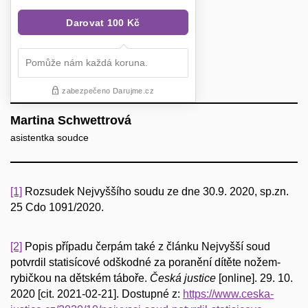
Martina Schwettrová
asistentka soudce
[1]
Rozsudek Nejvyššího soudu ze dne 30.9. 2020, sp.zn.
25 Cdo 1091/2020.
[2]
Popis případu čerpám také z článku Nejvyšší soud
potvrdil statisícové odškodné za poranění dítěte nožem-
rybičkou na dětském táboře.
Česká justice
[online]. 29. 10.
2020 [cit. 2021-02-21]. Dostupné z:
https://www.ceska-