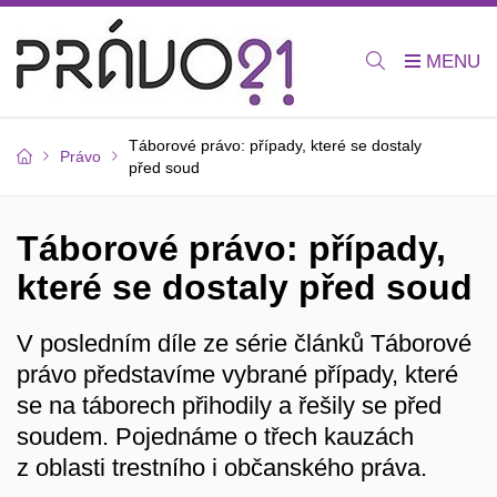
Táborové právo: případy, které se dostaly
Právo
před soud
Táborové právo: případy,
které se dostaly před soud
V posledním díle ze série článků Táborové
právo představíme vybrané případy, které
se na táborech přihodily a řešily se před
soudem. Pojednáme o třech kauzách
z oblasti trestního i občanského práva.