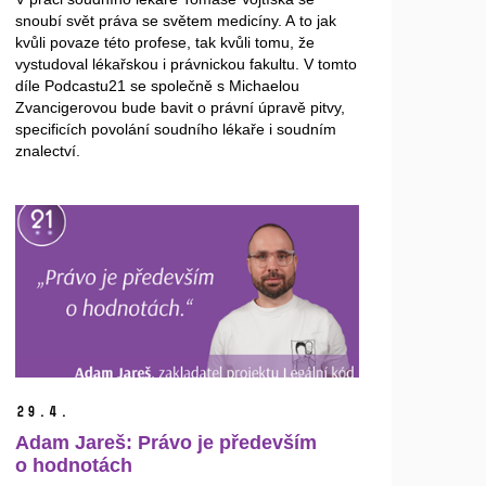
snoubí svět práva se světem medicíny. A to jak
kvůli povaze této profese, tak kvůli tomu, že
vystudoval lékařskou i právnickou fakultu. V tomto
díle Podcastu21 se společně s Michaelou
Zvancigerovou bude bavit o právní úpravě pitvy,
specificích povolání soudního lékaře i soudním
znalectví.
29.
4.
Adam Jareš: Právo je především
o hodnotách