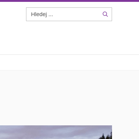
Hledej
...