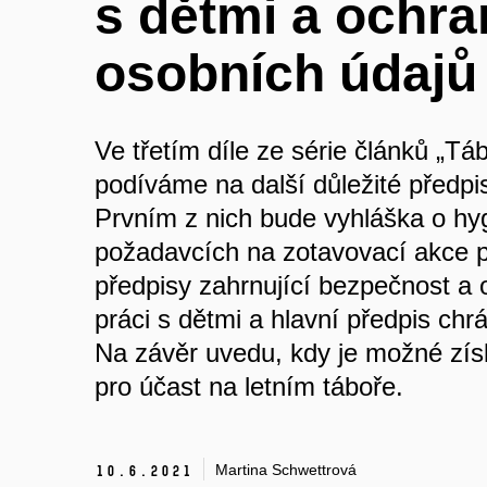
s dětmi a ochra
osobních údajů
Ve třetím díle ze série článků „Tá
podíváme na další důležité předpis
Prvním z nich bude vyhláška o hy
požadavcích na zotavovací akce pr
předpisy zahrnující bezpečnost a 
práci s dětmi a hlavní předpis chr
Na závěr uvedu, kdy je možné zís
pro účast na letním táboře.
Martina Schwettrová
10.
6.
2021