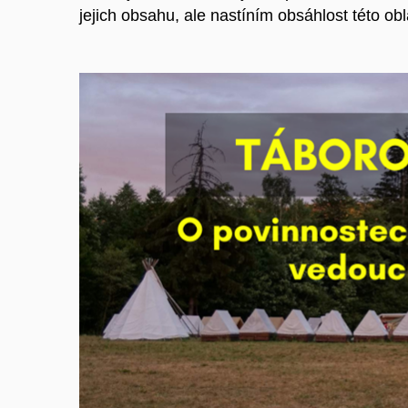
jejich obsahu, ale nastíním obsáhlost této obl