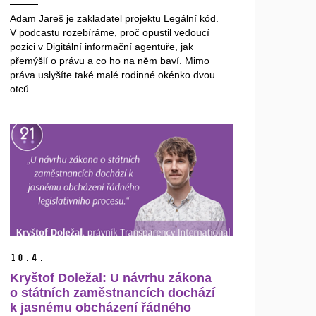
Adam Jareš je zakladatel projektu Legální kód.
V podcastu rozebíráme, proč opustil vedoucí
pozici v Digitální informační agentuře, jak
přemýšlí o právu a co ho na něm baví. Mimo
práva uslyšíte také malé rodinné okénko dvou
otců.
10.
4.
Kryštof Doležal: U návrhu zákona
o státních zaměstnancích dochází
k jasnému obcházení řádného