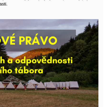
asti.