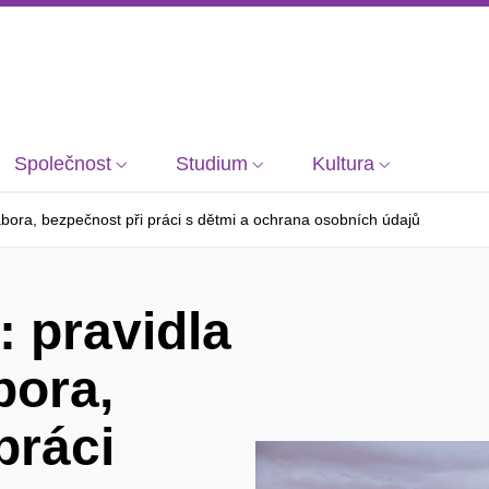
Společnost
Studium
Kultura
ábora, bezpečnost při práci s dětmi a ochrana osobních údajů
 pravidla
bora,
práci