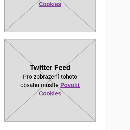
Cookies
Twitter Feed
Pro zobrazení tohoto
obsahu musíte
Povolit
Cookies