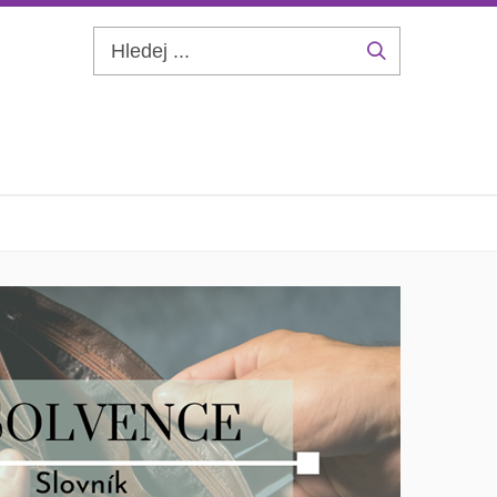
Hledej
...