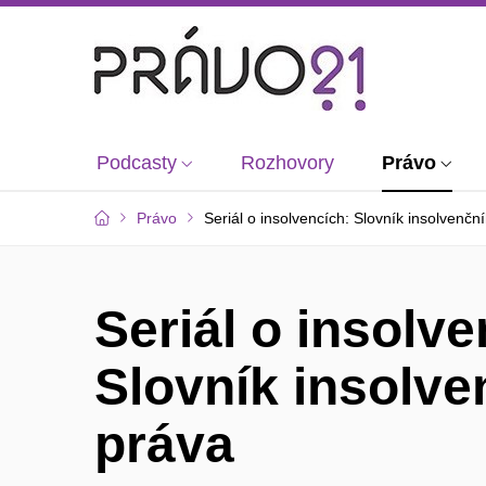
Podcasty
Rozhovory
Právo
Právo
Seriál o insolvencích: Slovník insolvenčn
Seriál o insolve
Slovník insolve
práva