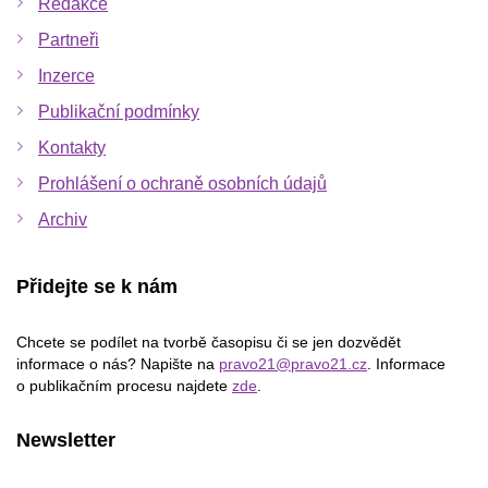
Redakce
Partneři
Inzerce
Publikační podmínky
Kontakty
Prohlášení o ochraně osobních údajů
Archiv
Přidejte se k nám
Chcete se podílet na tvorbě časopisu či se jen dozvědět
informace o nás? Napište na
pravo21@pravo21.cz
. Informace
o publikačním procesu najdete
zde
.
Newsletter