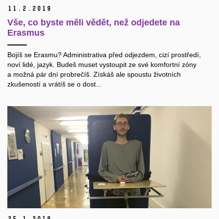
11.
2.
2019
Vše, co byste měli vědět, než odjedete na
Erasmus
Bojíš se Erasmu? Administrativa před odjezdem, cizí prostředí,
noví lidé, jazyk. Budeš muset vystoupit ze své komfortní zóny
a možná pár dní probrečíš. Získáš ale spoustu životních
zkušeností a vrátíš se o dost...
25.
1.
2019