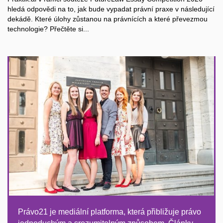
hledá odpovědi na to, jak bude vypadat právní praxe v následující
dekádě. Které úlohy zůstanou na právnících a které převezmou
technologie? Přečtěte si...
Právo21 je mediální platforma, která přibližuje právo