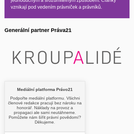
jednoduchým a srozumitelným způsobem. Články
vznikají pod vedením právniček a právníků.
Generální partner Práva21