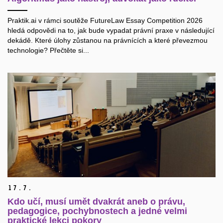
Praktik.ai v rámci soutěže FutureLaw Essay Competition 2026
hledá odpovědi na to, jak bude vypadat právní praxe v následující
dekádě. Které úlohy zůstanou na právnících a které převezmou
technologie? Přečtěte si...
17.
7.
Kdo učí, musí umět dvakrát aneb o právu,
pedagogice, pochybnostech a jedné velmi
praktické lekci pokory