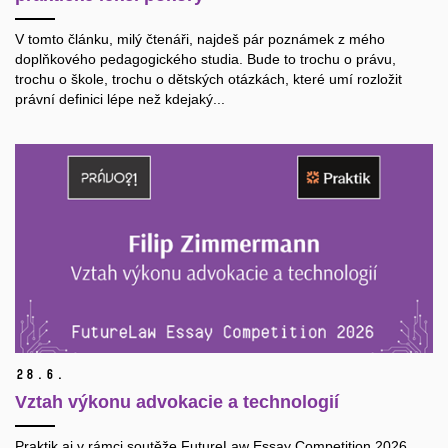
V tomto článku, milý čtenáři, najdeš pár poznámek z mého
doplňkového pedagogického studia. Bude to trochu o právu,
trochu o škole, trochu o dětských otázkách, které umí rozložit
právní definici lépe než kdejaký...
28.
6.
Vztah výkonu advokacie a technologií
Praktik.ai v rámci soutěže FutureLaw Essay Competition 2026