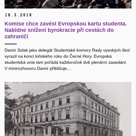
18.
3.
2019
Komise chce zavést Evropskou kartu studenta.
Nabídne snížení byrokracie při cestách do
zahraničí
Damir Solak jako delegát Studentské komory Rady vysokých škol
vyrazil na konci loňského roku do Černé Hory. Evropská
studentská unie tam pořádá každoročně dvě plenární zasedání.
V minirozhovoru Damir přibližuje,...