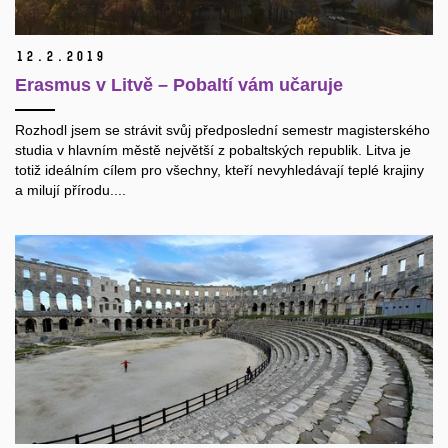
12.
2.
2019
Erasmus v Litvě – Pobaltí vám učaruje
Rozhodl jsem se strávit svůj předposlední semestr magisterského
studia v hlavním městě největší z pobaltských republik. Litva je
totiž ideálním cílem pro všechny, kteří nevyhledávají teplé krajiny
a milují přírodu....