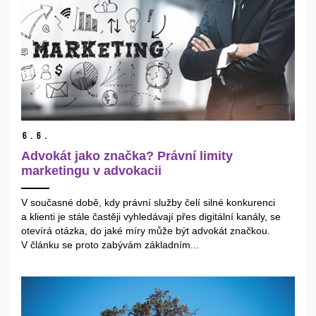
6.
6.
Advokát jako značka? Právní limity
marketingu v advokacii
V současné době, kdy právní služby čelí silné konkurenci
a klienti je stále častěji vyhledávají přes digitální kanály, se
otevírá otázka, do jaké míry může být advokát značkou.
V článku se proto zabývám základním...