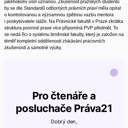
jakéhokoliv úsilí uznanou. Zkušenost pražských studentů
by se dle
Standardů odborných právních praxí
měla opírat
o kontrolovanou a významnou zpětnou vazbu mentora
i poskytovatele stáže. Na Právnické fakultě v Praze zkrátka
struktura povinné praxe více připomíná PVP předmět. To
se nedá říci o systému brněnské fakulty, který je založen na
téměř kompletní oddělenosti získávání pracovních
zkušeností a samotné výuky.