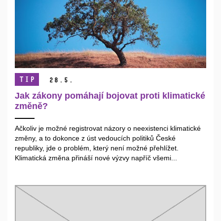
TIP
28.
5.
Jak zákony pomáhají bojovat proti klimatické
změně?
Ačkoliv je možné registrovat názory o neexistenci klimatické
změny, a to dokonce z úst vedoucích politiků České
republiky, jde o problém, který není možné přehlížet.
Klimatická změna přináší nové výzvy napříč všemi...