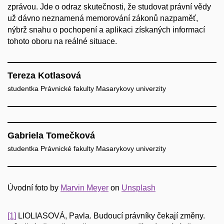
zprávou. Jde o odraz skutečnosti, že studovat právní vědy
už dávno neznamená memorování zákonů nazpaměť,
nýbrž snahu o pochopení a aplikaci získaných informací
tohoto oboru na reálné situace.
Tereza Kotlasová
studentka Právnické fakulty Masarykovy univerzity
Gabriela Tomečková
studentka Právnické fakulty Masarykovy univerzity
Úvodní foto by
Marvin Meyer
on
Unsplash
[1]
LIOLIASOVÁ, Pavla. Budoucí právníky čekají změny.