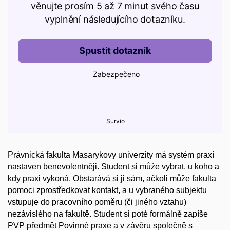
Právnická fakulta Masarykovy univerzity má systém praxí
nastaven benevolentněji. Student si může vybrat, u koho a
kdy praxi vykoná. Obstarává si ji sám, ačkoli může fakulta
pomoci zprostředkovat kontakt, a u vybraného subjektu
vstupuje do pracovního poměru (či jiného vztahu)
nezávislého na fakultě. Student si poté formálně zapíše
PVP předmět Povinné praxe a v závěru společně s