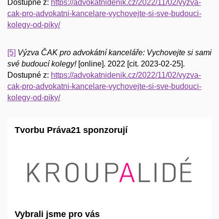
Dostupné z:
https://advokatnidenik.cz/2022/11/02/vyzva-
cak-pro-advokatni-kancelare-vychovejte-si-sve-budouci-
kolegy-od-piky/
[5]
Výzva ČAK pro advokátní kanceláře: Vychovejte si sami
své budoucí kolegy!
[online]. 2022 [cit. 2023-02-25].
Dostupné z:
https://advokatnidenik.cz/2022/11/02/vyzva-
cak-pro-advokatni-kancelare-vychovejte-si-sve-budouci-
kolegy-od-piky/
Tvorbu Práva21 sponzorují
Vybrali jsme pro vás