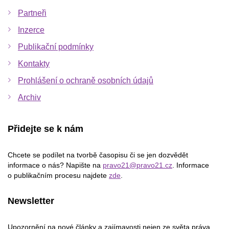
Partneři
Inzerce
Publikační podmínky
Kontakty
Prohlášení o ochraně osobních údajů
Archiv
Přidejte se k nám
Chcete se podílet na tvorbě časopisu či se jen dozvědět
informace o nás? Napište na
pravo21@pravo21.cz
. Informace
o publikačním procesu najdete
zde
.
Newsletter
Upozornění na nové články a zajímavosti nejen ze světa práva