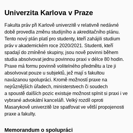
Univerzita Karlova v Praze
Fakulta práv při Karlově univerzitě v relativně nedávné
době provedla změnu studijního a akreditačního plánu.
Tento nový plán platí pro studenty, kteří zahájili studium
práv v akademickém roce 2020/2021. Studenti, kteří
spadají do zmíněné skupiny, jsou nově povinni během
studia absolvovat jednu povinnou praxi v délce 80 hodin.
Praxe má formu povinně volitelného předmětu a lze ji
absolvovat pouze u subjektů, jež mají s fakultou
navázanou spolupráci. Kromě možností praxe na
nejrůznějších úřadech, ministerstvech či soudech
a spoustě dalších pozic existuje možnost splnit si praxi i ve
vybrané advokátní kanceláři. Velký rozdíl oproti
Masarykově univerzitě lze spatřovat ve větší propojenosti
praxe a fakulty.
Memorandum o spolupráci