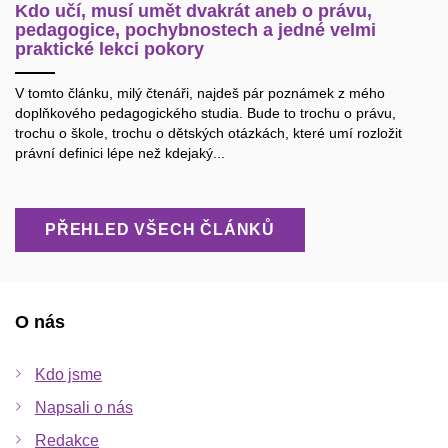
Kdo učí, musí umět dvakrát aneb o právu,
pedagogice, pochybnostech a jedné velmi
praktické lekci pokory
V tomto článku, milý čtenáři, najdeš pár poznámek z mého
doplňkového pedagogického studia. Bude to trochu o právu,
trochu o škole, trochu o dětských otázkách, které umí rozložit
právní definici lépe než kdejaký...
PŘEHLED VŠECH ČLÁNKŮ
O nás
Kdo jsme
Napsali o nás
Redakce