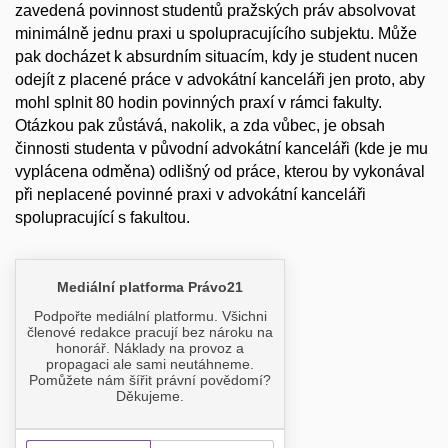
zavedená povinnost studentů pražských práv absolvovat
minimálně jednu praxi u spolupracujícího subjektu. Může
pak docházet k absurdním situacím, kdy je student nucen
odejít z placené práce v advokátní kanceláři jen proto, aby
mohl splnit 80 hodin povinných praxí v rámci fakulty.
Otázkou pak zůstává, nakolik, a zda vůbec, je obsah
činnosti studenta v původní advokátní kanceláři (kde je mu
vyplácena odměna) odlišný od práce, kterou by vykonával
při neplacené povinné praxi v advokátní kanceláři
spolupracující s fakultou.