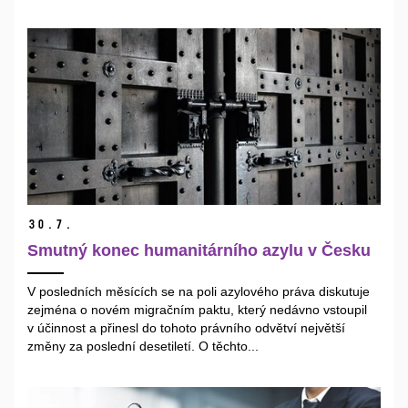
30.
7.
Smutný konec humanitárního azylu v Česku
V posledních měsících se na poli azylového práva diskutuje
zejména o novém migračním paktu, který nedávno vstoupil
v účinnost a přinesl do tohoto právního odvětví největší
změny za poslední desetiletí. O těchto...