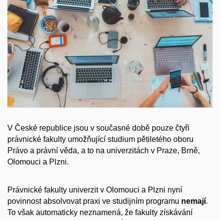
V České republice jsou v současné době pouze čtyři
právnické fakulty umožňující studium pětiletého oboru
Právo a právní věda, a to na univerzitách v Praze, Brně,
Olomouci a Plzni.
Právnické fakulty univerzit v Olomouci a Plzni nyní
povinnost absolvovat praxi ve studijním programu
nemají
.
To však automaticky neznamená, že fakulty získávání