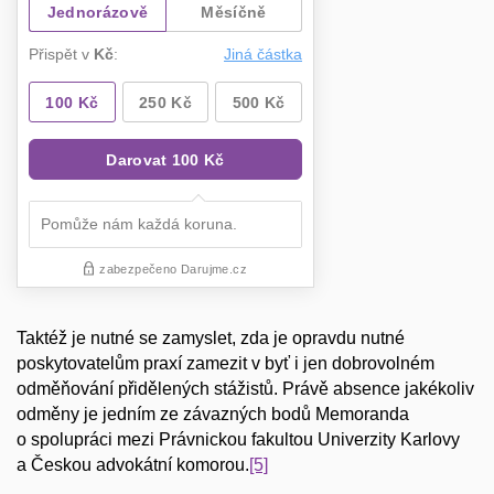
Taktéž je nutné se zamyslet, zda je opravdu nutné
poskytovatelům praxí zamezit v byť i jen dobrovolném
odměňování přidělených stážistů. Právě absence jakékoliv
odměny je jedním ze závazných bodů Memoranda
o spolupráci mezi Právnickou fakultou Univerzity Karlovy
a Českou advokátní komorou.
[5]