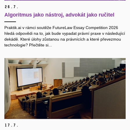
26.
7.
Algoritmus jako nástroj, advokát jako ručitel
Praktik.ai v rámci soutěže FutureLaw Essay Competition 2026
hledá odpovědi na to, jak bude vypadat právní praxe v následující
dekádě. Které úlohy zůstanou na právnících a které převezmou
technologie? Přečtěte si...
17.
7.