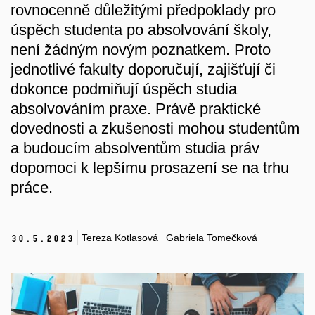
rovnocenně důležitými předpoklady pro
úspěch studenta po absolvování školy,
není žádným novým poznatkem. Proto
jednotlivé fakulty doporučují, zajišťují či
dokonce podmiňují úspěch studia
absolvováním praxe. Právě praktické
dovednosti a zkušenosti mohou studentům
a budoucím absolventům studia práv
dopomoci k lepšímu prosazení se na trhu
práce.
Tereza Kotlasová
Gabriela Tomečková
30.
5.
2023