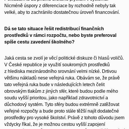
Nicméně úspory z diferenciace by rozhodně nebyly tak
velké, aby to zachránilo dostatečnou úroveň financování.
Dá se tato situace řešit redistribucí finančních
prostředků v rámci rozpočtu, nebo byste preferoval
spíše cestu zavedení školného?
Jaká cesta se zvolí je věcí politické diskuze či hlasů voličů.
V České republice je využití soukromých prostředků
z hlediska mezinárodního srovnání velmi nízké. Drtivou
většinu nákladů nese veřejná ruka. Obávám se, že právě
tato veřejná ruka bude v následujících letech čelit
obrovským tlakům z jiných sfér, které budou podle mého
soudu vyšší prioritou, jako například zdravotnictví a
důchodový systém. Tyto sféry budou extrémně zatěžovat
veřejné rozpočty a bude proto stále těžší najít dodatečné
prostředky pro vysoké školství. Právě z tohoto důvodu jsem
vždycky říkal, že je možnou cestou vyšší zapojení