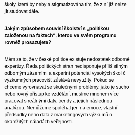
školy, která by nebyla stigmatizována tím, že z ní již nelze
jít studovat dále.
Jakým způsobem souvisí školství s „politikou
založenou na faktech“, kterou ve svém programu
rovněž prosazujete?
Mám za to, že v české politice existuje nedostatek odborné
expertizy. Řada politických stran nedisponuje příliš silným
odborným zázemím, a expertní potenciál vysokých škol či
výzkumných pracovišť zůstává nevyužitý. Pokud se
chceme vyrovnávat se skutečnými problémy, jako je sucho
nebo rovný přístup ke vzdělání, musíme mnohem více
pracovat s reálnými daty, trendy a jejich následnou
analýzou. Nemůžeme spoléhat jen na emoce, vlastní
předsudky nebo data z marketingových výzkumů o
okamžitých náladách veřejnosti.