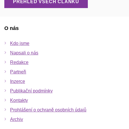
PŘEHLED VŠECH ČLÁNKŮ
O nás
Kdo jsme
Napsali o nás
Redakce
Partneři
Inzerce
Publikační podmínky
Kontakty
Prohlášení o ochraně osobních údajů
Archiv