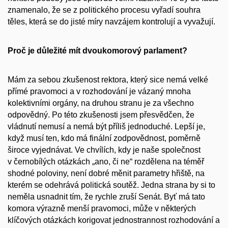
znamenalo, že se z politického procesu vyřadí souhra
těles, která se do jisté míry navzájem kontrolují a vyvažují.
Proč je důležité mít dvoukomorový parlament?
Mám za sebou zkušenost rektora, který sice nemá velké
přímé pravomoci a v rozhodování je vázaný mnoha
kolektivními orgány, na druhou stranu je za všechno
odpovědný. Po této zkušenosti jsem přesvědčen, že
vládnutí nemusí a nemá být příliš jednoduché. Lepší je,
když musí ten, kdo má finální zodpovědnost, poměrně
široce vyjednávat. Ve chvílích, kdy je naše společnost
v černobílých otázkách „ano, či ne“ rozdělena na téměř
shodné poloviny, není dobré měnit parametry hřiště, na
kterém se odehrává politická soutěž. Jedna strana by si to
neměla usnadnit tím, že rychle zruší Senát. Byť má tato
komora výrazně menší pravomoci, může v některých
klíčových otázkách korigovat jednostrannost rozhodování a