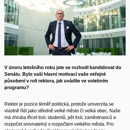
V únoru letošního roku jste se rozhodl kandidovat do
Senátu. Bylo vaší hlavní motivací vaše veřejné
působení v roli rektora, jak uvádíte ve volebním
programu?
Rektor je pozice téměř politická, protože univerzita se
vlastně řídí jako středně velké město či velká obec. Naše
má zhruba třicet tisíc studentů, pět tisíc zaměstnanců a
rozpočet srovnatelný s rozpočtem velkého města. Pro