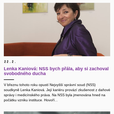
22.
2.
Lenka Kaniová: NSS bych přála, aby si zachoval
svobodného ducha
V březnu tohoto roku opustí Nejvyšší správní soud (NSS)
soudkyně Lenka Kaniová. Její kariéru provází zkušenost z daňové
správy i medicínského práva. Na NSS byla jmenována hned na
počátku vzniku instituce. Hovoří...