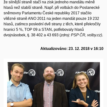
že silnější straně stačí na zisk jednoho mandátu méně
hlasů než slabší straně. Např. při volbách do Poslanecké
sněmovny Parlamentu České republiky 2017 stačilo
vítězné straně ANO 2011 na jeden mandát pouze 19 232
hlasů, zatímco poslední dvě strany z těch, které překročily
hranici 5 %, TOP 09 a STAN, potřebovaly hlasů
dvojnásobek, tj. 38 402 a 43 693 (
zdroj: PSP ČR, volby.cz)
.
Aktualizováno: 23. 12. 2018 v 16:10