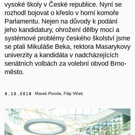
vysoké školy v České republice. Nyní se
rozhodl bojovat o křeslo v horní komoře
Parlamentu. Nejen na důvody k podání
jeho kandidatury, ohrožení dělby moci a
systémové problémy českého školství jsme
se ptali Mikuláše Beka, rektora Masarykovy
univerzity a kandidáta v nadcházejících
senátních volbách za volební obvod Brno-
město.
Marek Pivoda, Filip Vlček
4.
10.
2018