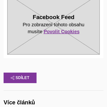
Facebook Feed
Pro zobrazení tohoto obsahu
musíte
Povolit Cookies
SDÍLET
Více článků