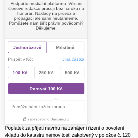
Poplatek za přijetí návrhu na zahájení řízení o povolení
vkladu do katastru nemovitostí zakotvený v položce č. 120