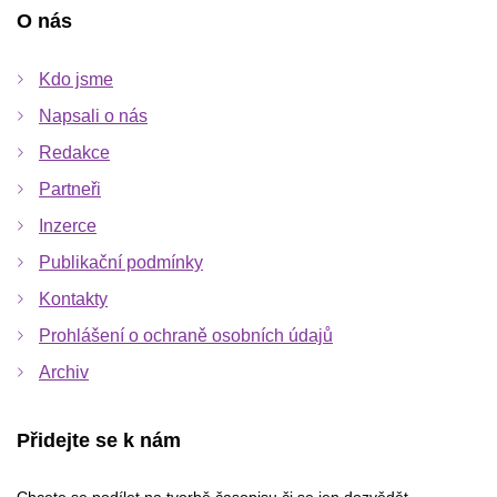
O nás
Kdo jsme
Napsali o nás
Redakce
Partneři
Inzerce
Publikační podmínky
Kontakty
Prohlášení o ochraně osobních údajů
Archiv
Přidejte se k nám