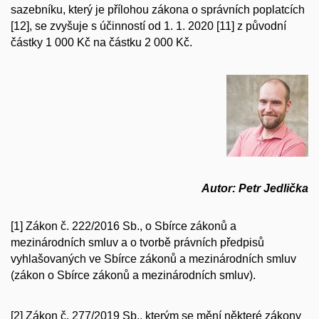
sazebníku, který je přílohou zákona o správních poplatcích
[12], se zvyšuje s účinností od 1. 1. 2020 [11] z původní
částky 1 000 Kč na částku 2 000 Kč.
Autor: Petr Jedlička
[1] Zákon č. 222/2016 Sb., o Sbírce zákonů a
mezinárodních smluv a o tvorbě právních předpisů
vyhlašovaných ve Sbírce zákonů a mezinárodních smluv
(zákon o Sbírce zákonů a mezinárodních smluv).
[2] Zákon č. 277/2019 Sb., kterým se mění některé zákony