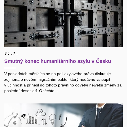
30.
7.
Smutný konec humanitárního azylu v Česku
V posledních měsících se na poli azylového práva diskutuje
zejména o novém migračním paktu, který nedávno vstoupil
v účinnost a přinesl do tohoto právního odvětví největší změny za
poslední desetiletí. O těchto...