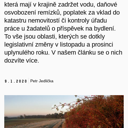
která mají v krajině zadržet vodu, daňové
osvobození remízků, poplatek za vklad do
katastru nemovitostí či kontroly úřadu
práce u žadatelů o příspěvek na bydlení.
To vše jsou oblasti, kterých se dotkly
legislativní změny v listopadu a prosinci
uplynulého roku. V našem článku se o nich
dozvíte více.
Petr Jedlička
9.
1.
2020