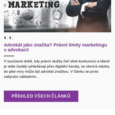
6.
6.
Advokát jako značka? Právní limity marketingu
v advokacii
V současné době, kdy právní služby čelí silné konkurenci a klienti
je stále častěji vyhledávají přes digitální kanály, se otevírá otázka,
do jaké míry může být advokát značkou. V článku se proto
zabývám základním...
PŘEHLED VŠECH ČLÁNKŮ