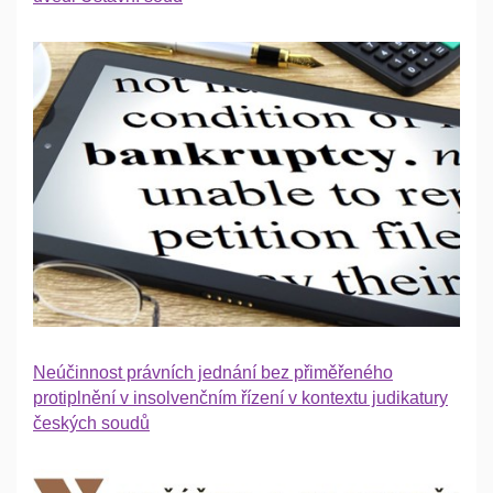
Neúčinnost právních jednání bez přiměřeného
protiplnění v insolvenčním řízení v kontextu judikatury
českých soudů