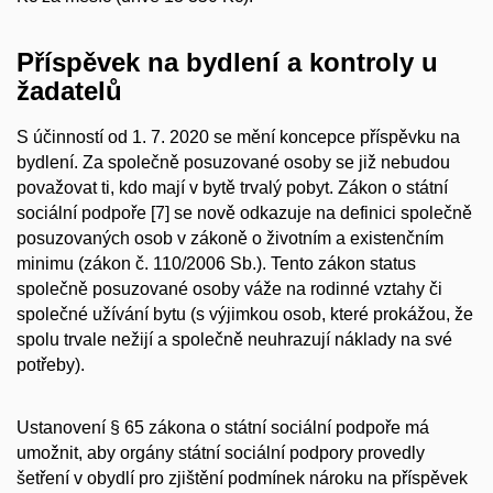
Příspěvek na bydlení a kontroly u
žadatelů
S účinností od 1. 7. 2020 se mění koncepce příspěvku na
bydlení. Za společně posuzované osoby se již nebudou
považovat ti, kdo mají v bytě trvalý pobyt. Zákon o státní
sociální podpoře [7] se nově odkazuje na definici společně
posuzovaných osob v zákoně o životním a existenčním
minimu (zákon č. 110/2006 Sb.). Tento zákon status
společně posuzované osoby váže na rodinné vztahy či
společné užívání bytu (s výjimkou osob, které prokážou, že
spolu trvale nežijí a společně neuhrazují náklady na své
potřeby).
Ustanovení § 65 zákona o státní sociální podpoře má
umožnit, aby orgány státní sociální podpory provedly
šetření v obydlí pro zjištění podmínek nároku na příspěvek