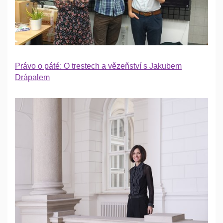
Právo o páté: O trestech a vězeňství s Jakubem
Drápalem