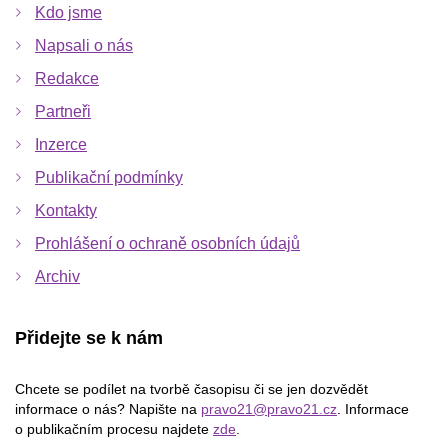
Kdo jsme
Napsali o nás
Redakce
Partneři
Inzerce
Publikační podmínky
Kontakty
Prohlášení o ochraně osobních údajů
Archiv
Přidejte se k nám
Chcete se podílet na tvorbě časopisu či se jen dozvědět
informace o nás? Napište na
pravo21@pravo21.cz
. Informace
o publikačním procesu najdete
zde
.