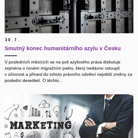
30.
7.
Smutný konec humanitárního azylu v Česku
V posledních měsících se na poli azylového práva diskutuje
zejména o novém migračním paktu, který nedávno vstoupil
v účinnost a přinesl do tohoto právního odvětví největší změny za
poslední desetiletí. O těchto...