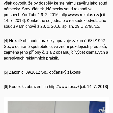
však dovodit, že by dospěly ke stejnému závěru jako soud
německý. Srov. článek „Německý soud rozhodl ve
prospěch YouTube“. 9. 2. 2016. http://www.rozhlas.cz/ [cit.
14. 7. 2018]. Konkrétně se jednalo o rozsudek odvolacího
soudu v Mnichově z 28. 1. 2016, sp. zn. 29 U 2798/15.
[4]
Nekalé obchodní praktiky upravuje zákon č. 634/1992
Sb., o ochraně spotřebitele, ve znění pozdějších předpisů,
zejména jeho přílohy č. 1 a 2 obsahující výčet klamavých a
agresivních reklamních praktik.
[5]
Zákon č. 89/2012 Sb., občanský zákoník
[6]
Kodex k zobrazení na http://www.rpr.cz/ [cit. 14. 7. 2018]