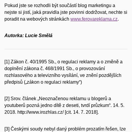
Pokud jste se rozhodli být součástí blog marketingu a
nejste si jistí, jaká pravidla jste povinni dodržovat, nechte si
poradit na webových stránkách
www.ferovareklama.cz
.
Autorka: Lucie Smělá
[1]
Zákon č. 40/1995 Sb., o regulaci reklamy a o změně a
doplnění zákona č. 468/1991 Sb., o provozování
rozhlasového a televizního vysílání, ve znění pozdějších
předpisů („zákon o regulaci reklamy“)
[2]
Srov. článek „Neoznačenou reklamu u blogerů a
youtuberů pozná jedno dítě z deseti, tvrdí průzkum“. 14. 5.
2018. http://www.irozhlas.cz/ [cit. 14. 7. 2018].
[3]
Českými soudy nebyl daný problém prozatím řešen, lze