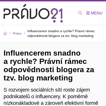
Influencerem snadno a rychle? Právní rámec
Právo
odpovědnosti blogera za tzv. blog marketing
Influencerem snadno
a rychle? Právní rámec
odpovědnosti blogera za
tzv. blog marketing
S rozvojem sociálních sítí roste zájem
podnikatelů o influencery. K poměrně
nízkonákladové a zároveň efektivní formě