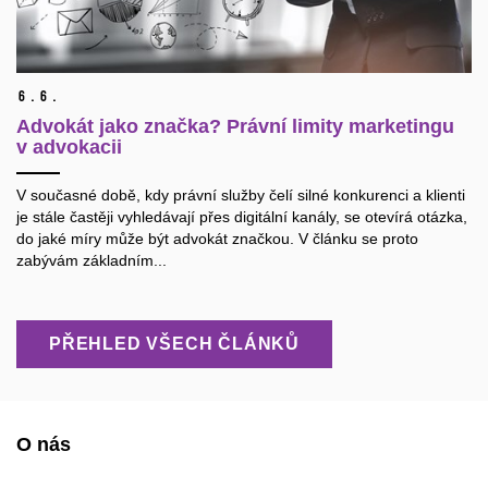
6.
6.
Advokát jako značka? Právní limity marketingu
v advokacii
V současné době, kdy právní služby čelí silné konkurenci a klienti
je stále častěji vyhledávají přes digitální kanály, se otevírá otázka,
do jaké míry může být advokát značkou. V článku se proto
zabývám základním...
PŘEHLED VŠECH ČLÁNKŮ
O nás