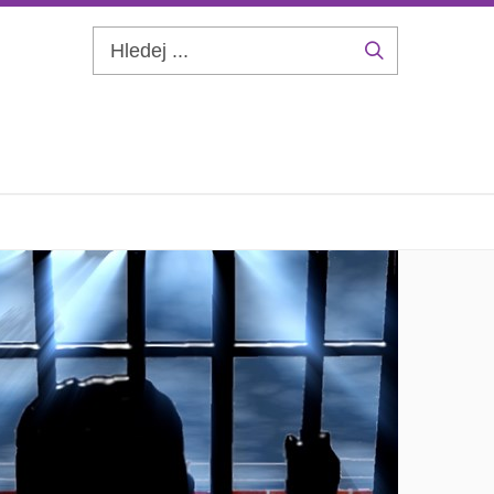
Hledej
...