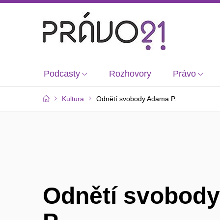
Podcasty
Rozhovory
Právo
Kultura
Odnětí svobody Adama P.
Odnětí svobod