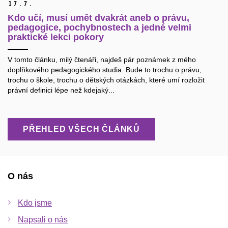
17.
7.
Kdo učí, musí umět dvakrát aneb o právu,
pedagogice, pochybnostech a jedné velmi
praktické lekci pokory
V tomto článku, milý čtenáři, najdeš pár poznámek z mého
doplňkového pedagogického studia. Bude to trochu o právu,
trochu o škole, trochu o dětských otázkách, které umí rozložit
právní definici lépe než kdejaký...
PŘEHLED VŠECH ČLÁNKŮ
O nás
Kdo jsme
Napsali o nás