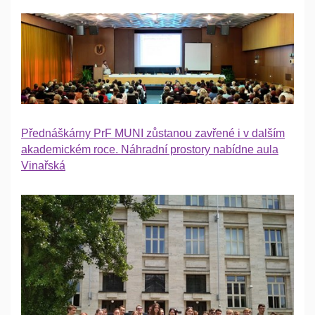
Přednáškárny PrF MUNI zůstanou zavřené i v dalším
akademickém roce. Náhradní prostory nabídne aula
Vinařská