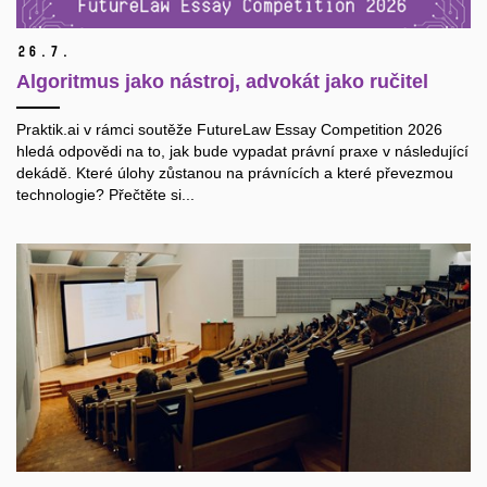
26.
7.
Algoritmus jako nástroj, advokát jako ručitel
Praktik.ai v rámci soutěže FutureLaw Essay Competition 2026
hledá odpovědi na to, jak bude vypadat právní praxe v následující
dekádě. Které úlohy zůstanou na právnících a které převezmou
technologie? Přečtěte si...