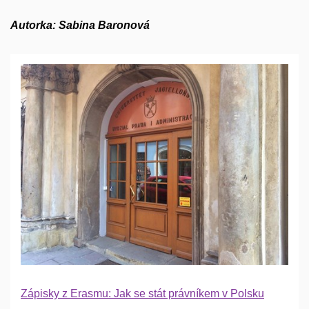
Autorka: Sabina Baronová
Zápisky z Erasmu: Jak se stát právníkem v Polsku