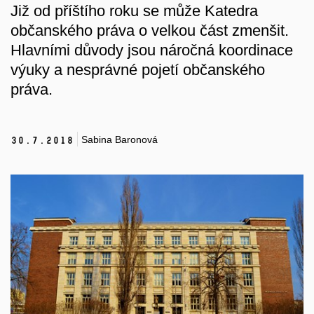
Již od příštího roku se může Katedra
občanského práva o velkou část zmenšit.
Hlavními důvody jsou náročná koordinace
výuky a nesprávné pojetí občanského
práva.
Sabina Baronová
30.
7.
2018