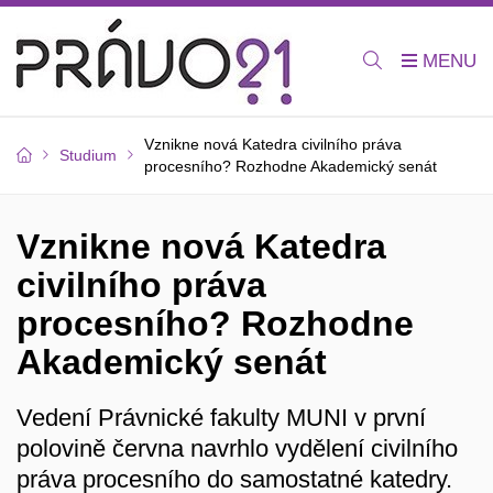
Vznikne nová Katedra civilního práva
Studium
procesního? Rozhodne Akademický senát
Vznikne nová Katedra
civilního práva
procesního? Rozhodne
Akademický senát
Vedení Právnické fakulty MUNI v první
polovině června navrhlo vydělení civilního
práva procesního do samostatné katedry.