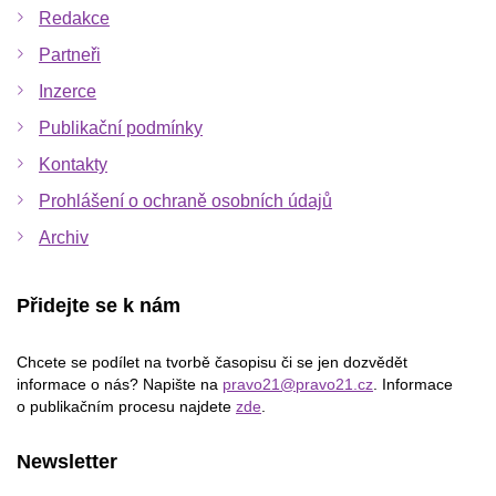
Redakce
Partneři
Inzerce
Publikační podmínky
Kontakty
Prohlášení o ochraně osobních údajů
Archiv
Přidejte se k nám
Chcete se podílet na tvorbě časopisu či se jen dozvědět
informace o nás? Napište na
pravo21@pravo21.cz
. Informace
o publikačním procesu najdete
zde
.
Newsletter