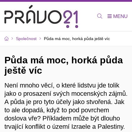
Společnost
Půda má moc, horká půda ještě víc
Půda má moc, horká půda
ještě víc
Není mnoho věcí, o které lidstvu jde tolik
jako o prosazení svých mocenských zájmů.
A půda je pro tyto účely jako stvořená. Jak
to ale dopadá, když to pod povrchem
doslova vře? Příkladem může být dlouho
trvající konflikt o území Izraele a Palestiny.