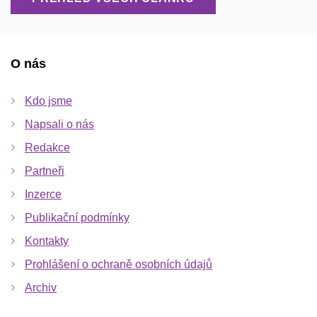
O nás
Kdo jsme
Napsali o nás
Redakce
Partneři
Inzerce
Publikační podmínky
Kontakty
Prohlášení o ochraně osobních údajů
Archiv