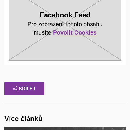
Facebook Feed
Pro zobrazení tohoto obsahu
musíte
Povolit Cookies
SDÍLET
Více článků