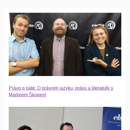
Právo o páté: O právním jazyku, právu a literatuře s
Martinem Škopem