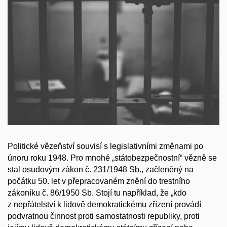
Politické vězeňství souvisí s legislativními změnami po
únoru roku 1948. Pro mnohé „státobezpečnostní“ vězně se
stal osudovým zákon č. 231/1948 Sb., začleněný na
počátku 50. let v přepracovaném znění do trestního
zákoníku č. 86/1950 Sb. Stojí tu například, že
„kdo
z nepřátelství k lidově demokratickému zřízení provádí
podvratnou činnost proti samostatnosti republiky, proti