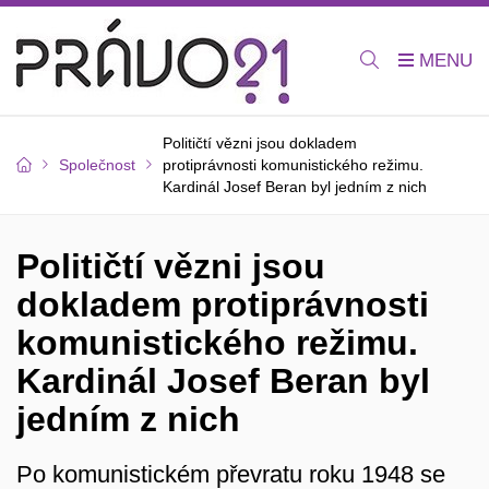
Političtí vězni jsou dokladem
Společnost
protiprávnosti komunistického režimu.
Kardinál Josef Beran byl jedním z nich
Političtí vězni jsou
dokladem protiprávnosti
komunistického režimu.
Kardinál Josef Beran byl
jedním z nich
Po komunistickém převratu roku 1948 se