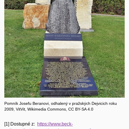
Pomník Josefu Beranovi, odhalený v pražských Dejvicich roku
2009, VitVit, Wikimedia Commons, CC BY-SA 4.0
[1] Dostupné z:
https://www.beck-