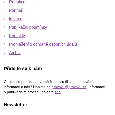
Redakce
Partneři
Inzerce
Publikační podmínky
Kontakty
Prohlášení o ochraně osobních údajů
Archiv
Přidejte se k nám
Chcete se podílet na tvorbě časopisu či se jen dozvědět
informace o nás? Napište na
pravo21@pravo21.cz
. Informace
o publikačním procesu najdete
zde
.
Newsletter