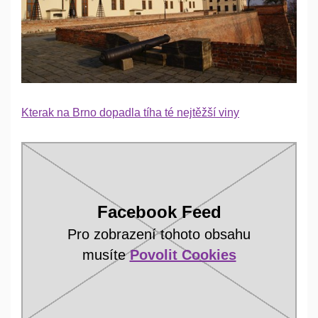
Kterak na Brno dopadla tíha té nejtěžší viny
Facebook Feed
Pro zobrazení tohoto obsahu
musíte
Povolit Cookies