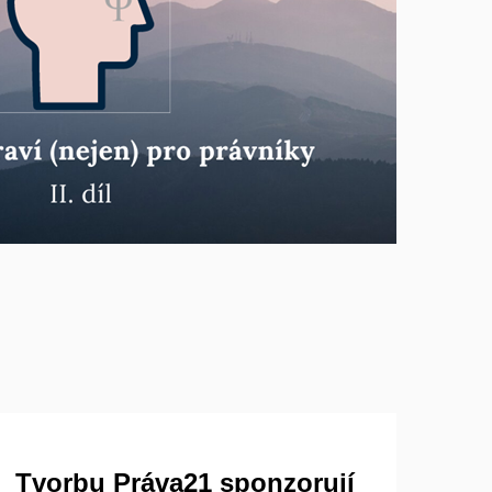
Tvorbu Práva21 sponzorují