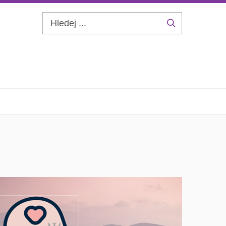
Hledej
...