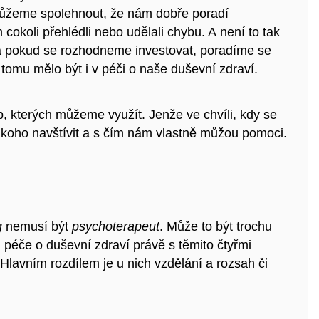
 můžeme spolehnout, že nám dobře poradí
cokoli přehlédli nebo udělali chybu. A není to tak
 a pokud se rozhodneme investovat, poradíme se
 tomu mělo být i v péči o naše duševní zdraví.
eb, kterých můžeme využít. Jenže ve chvíli, kdy se
 koho navštívit a s čím nám vlastně můžou pomoci.
g
nemusí být
psychoterapeut
. Může to být trochu
i péče o duševní zdraví právě s těmito čtyřmi
 Hlavním rozdílem je u nich vzdělání a rozsah či