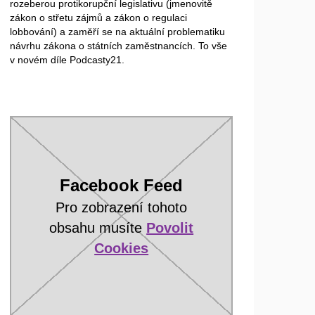
rozeberou protikorupční legislativu (jmenovitě
zákon o střetu zájmů a zákon o regulaci
lobbování) a zaměří se na aktuální problematiku
návrhu zákona o státních zaměstnancích. To vše
v novém díle Podcasty21.
Facebook Feed
Pro zobrazení tohoto
obsahu musíte
Povolit
Cookies