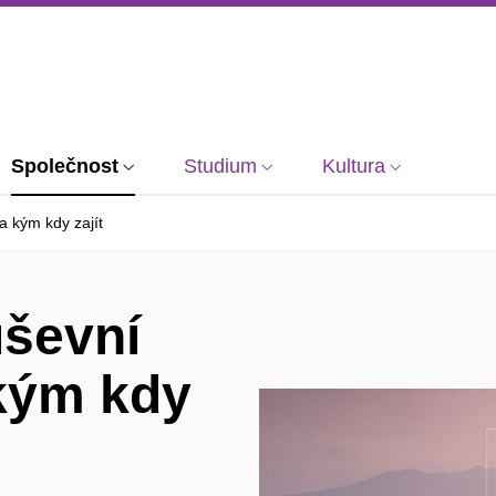
Společnost
Studium
Kultura
a kým kdy zajít
uševní
 kým kdy