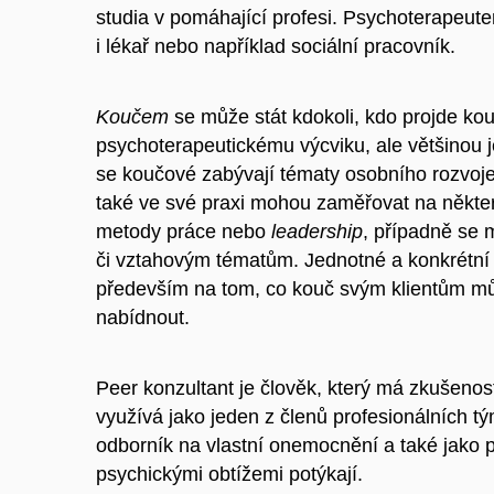
studia v pomáhající profesi. Psychoterapeute
i lékař nebo například sociální pracovník.
Koučem
se může stát kdokoli, kdo projde ko
psychoterapeutickému výcviku, ale většinou je 
se koučové zabývají tématy osobního rozvoje 
také ve své praxi mohou zaměřovat na některá
metody práce nebo
leadership
, případně se
či vztahovým tématům. Jednotné a konkrétní v
především na tom, co kouč svým klientům mů
nabídnout.
Peer konzultant je člověk, který má zkušen
využívá jako jeden z členů profesionálních t
odborník na vlastní onemocnění a také jako p
psychickými obtížemi potýkají.