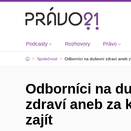
Podcasty
Rozhovory
Právo
Společnost
Odborníci na duševní zdraví aneb z
Odborníci na d
zdraví aneb za
zajít