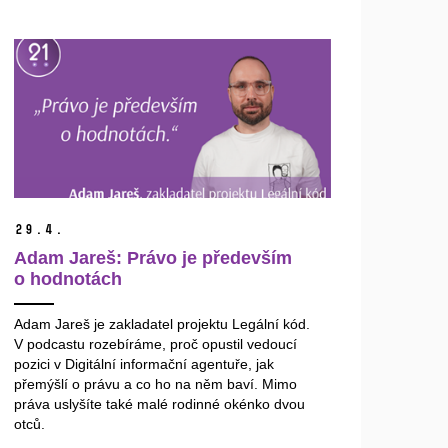
29.
4.
Adam Jareš: Právo je především
o hodnotách
Adam Jareš je zakladatel projektu Legální kód.
V podcastu rozebíráme, proč opustil vedoucí
pozici v Digitální informační agentuře, jak
přemýšlí o právu a co ho na něm baví. Mimo
práva uslyšíte také malé rodinné okénko dvou
otců.