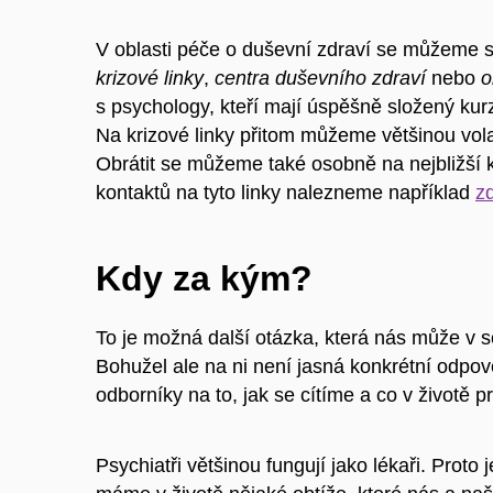
V oblasti péče o duševní zdraví se můžeme se
krizové linky
,
centra duševního zdraví
nebo
o
s psychology, kteří mají úspěšně složený kur
Na krizové linky přitom můžeme většinou volat 
Obrátit se můžeme také osobně na nejbližší
kontaktů na tyto linky nalezneme například
z
Kdy za kým?
To je možná další otázka, která nás může v 
Bohužel ale na ni není jasná konkrétní odpov
odborníky na to, jak se cítíme a co v životě
Psychiatři většinou fungují jako lékaři. Proto j