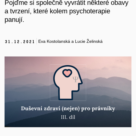
Pojďme si společně vyvrátit některé obavy
a tvrzení, které kolem psychoterapie
panují.
Eva Kostolanská a Lucie Želinská
31.
12.
2021