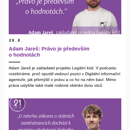
29.
4.
Adam Jareš: Právo je především
o hodnotách
Adam Jareš je zakladatel projektu Legální kód. V podcastu
rozebíráme, proč opustil vedoucí pozici v Digitální informační
agentuře, jak přemýšlí o právu a co ho na něm baví. Mimo
práva uslyšíte také malé rodinné okénko dvou otců.