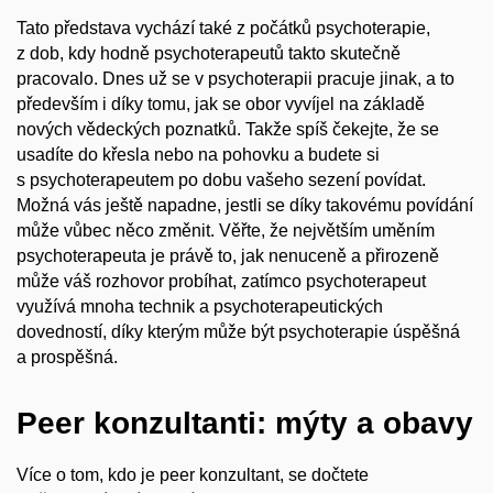
Tato představa vychází také z počátků psychoterapie,
z dob, kdy hodně psychoterapeutů takto skutečně
pracovalo. Dnes už se v psychoterapii pracuje jinak, a to
především i díky tomu, jak se obor vyvíjel na základě
nových vědeckých poznatků. Takže spíš čekejte, že se
usadíte do křesla nebo na pohovku a budete si
s psychoterapeutem po dobu vašeho sezení povídat.
Možná vás ještě napadne, jestli se díky takovému povídání
může vůbec něco změnit. Věřte, že největším uměním
psychoterapeuta je právě to, jak nenuceně a přirozeně
může váš rozhovor probíhat, zatímco psychoterapeut
využívá mnoha technik a psychoterapeutických
dovedností, díky kterým může být psychoterapie úspěšná
a prospěšná.
Peer konzultanti: mýty a obavy
Více o tom, kdo je peer konzultant, se dočtete