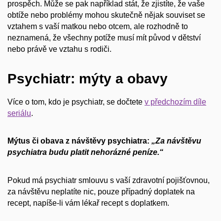
prospěch. Může se pak například stát, že zjistíte, že vaše
obtíže nebo problémy mohou skutečně nějak souviset se
vztahem s vaší matkou nebo otcem, ale rozhodně to
neznamená, že všechny potíže musí mít původ v dětství
nebo právě ve vztahu s rodiči.
Psychiatr: mýty a obavy
Více o tom, kdo je psychiatr, se dočtete
v předchozím díle
seriálu
.
Mýtus či obava z návštěvy psychiatra:
„Za návštěvu
psychiatra budu platit nehorázné peníze.“
Pokud má psychiatr smlouvu s vaší zdravotní pojišťovnou,
za návštěvu neplatíte nic, pouze případný doplatek na
recept, napíše-li vám lékař recept s doplatkem.