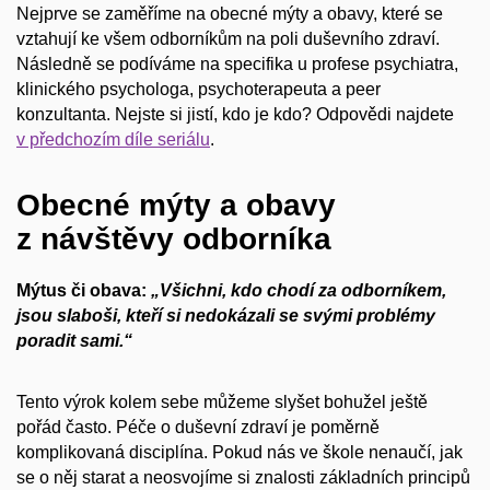
Nejprve se zaměříme na obecné mýty a obavy, které se
vztahují ke všem odborníkům na poli duševního zdraví.
Následně se podíváme na specifika u profese psychiatra,
klinického psychologa, psychoterapeuta a peer
konzultanta. Nejste si jistí, kdo je kdo? Odpovědi najdete
v předchozím díle seriálu
.
Obecné mýty a obavy
z návštěvy odborníka
Mýtus či obava:
„Všichni,
kdo chodí za odborníkem,
jsou slaboši, kteří si nedokázali se svými problémy
poradit sami.“
Tento výrok kolem sebe můžeme slyšet bohužel ještě
pořád často. Péče o duševní zdraví je poměrně
komplikovaná disciplína. Pokud nás ve škole nenaučí, jak
se o něj starat a neosvojíme si znalosti základních principů