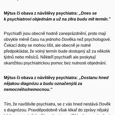
Mýtus či obava z návštěvy psychiatra:
„Dnes se
k psychiatrovi objednám a už na zítra budu mít termín.”
Psychiatři jsou obecně hodně zaneprázdnění, proto mají
obvykle méně času na jednoho člověka než psychologové.
Čekací doby se mohou lišit, ale obecně je nutné
předpokládat, že volný termín bude dostupný až za několik
týdnů nebo měsíců. Někteří psychiatři ale poskytují
okamžitou psychiatrickou pomoc bez nutnosti objednání.
Mýtus či obava z návštěvy psychiatra:
„Dostanu hned
nějakou diagnózu a budu označený/á za
nemocného/nemocnou.“
Tím, že navštívíte psychiatra, se z vás hned nestává člověk
s diagnózou. Pravděpodobně však lékař do zprávy nějaký