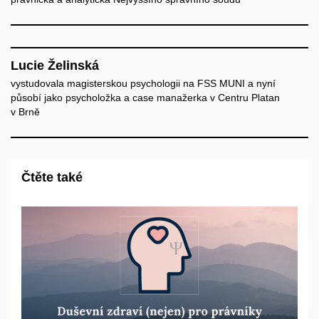
Lucie Želinská
vystudovala magisterskou psychologii na FSS MUNI a nyní
působí jako psycholožka a case manažerka v Centru Platan
v Brně
Čtěte také