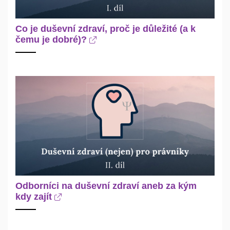
Co je duševní zdraví, proč je důležité (a k
čemu je dobré)?
Odborníci na duševní zdraví aneb za kým
kdy zajít