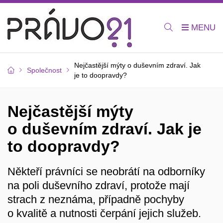
Nejčastější mýty o duševním zdraví. Jak
Společnost
je to doopravdy?
Nejčastější mýty
o duševním zdraví. Jak je
to doopravdy?
Někteří právníci se neobrátí na odborníky
na poli duševního zdraví, protože mají
strach z neznáma, případně pochyby
o kvalitě a nutnosti čerpání jejich služeb.