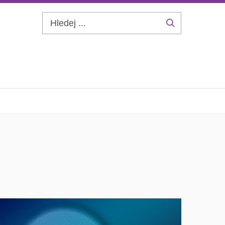
Hledej
...