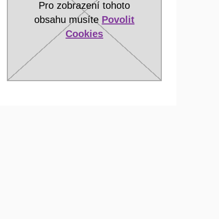
Pro zobrazení tohoto
obsahu musíte
Povolit
Cookies