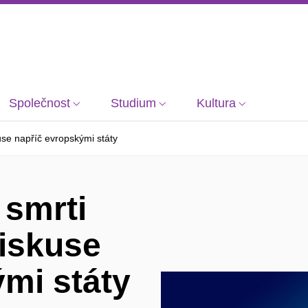
Společnost
Studium
Kultura
use napříč evropskými státy
 smrti
diskuse
mi státy