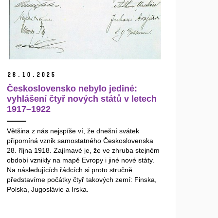
28.
10.
2025
Československo nebylo jediné:
vyhlášení čtyř nových států v letech
1917–1922
Většina z nás nejspíše ví, že dnešní svátek
připomíná vznik samostatného Československa
28. října 1918. Zajímavé je, že ve zhruba stejném
období vznikly na mapě Evropy i jiné nové státy.
Na následujících řádcích si proto stručně
představíme počátky čtyř takových zemí: Finska,
Polska, Jugoslávie a Irska.