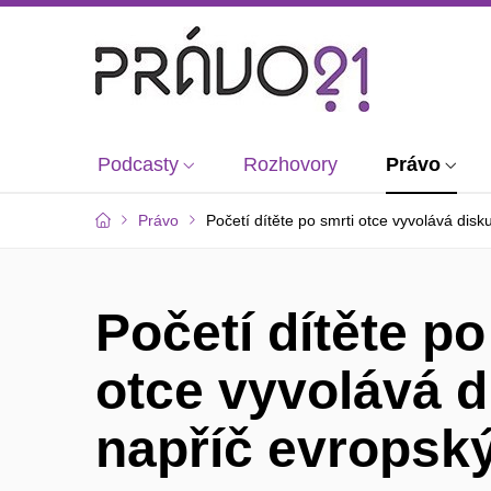
Podcasty
Rozhovory
Právo
Právo
Početí dítěte po smrti otce vyvolává disk
Početí dítěte po
otce vyvolává 
napříč evropský