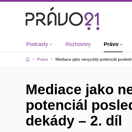
Podcasty
Rozhovory
Právo
Právo
Mediace jako nevyužitý potenciál posledn
Mediace jako n
potenciál posle
dekády – 2. díl