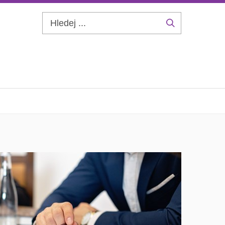
Hledej
...