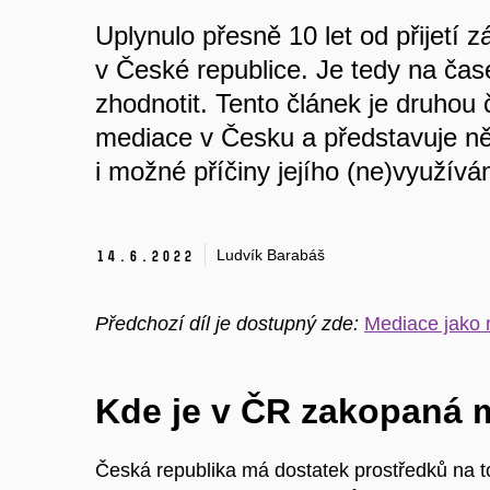
Uplynulo přesně 10 let od přijetí 
v České republice. Je tedy na čas
zhodnotit. Tento článek je druhou 
mediace v Česku a představuje ně
i možné příčiny jejího (ne)využíván
Ludvík Barabáš
14.
6.
2022
Předchozí díl je dostupný zde:
Mediace jako n
Kde je v ČR zakopaná 
Česká republika má dostatek prostředků na t