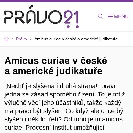
Právo
Amicus curiae v české a americké judikatuře
Amicus curiae v české
a americké judikatuře
„Nechť je slyšena i druhá strana!“ praví
jedna ze zásad sporného řízení. To je totiž
výlučně věcí jeho účastníků, takže každý
má právo být slyšen. Co když ale chce být
slyšen i někdo třetí? Od toho je tu amicus
curiae. Procesní institut umožňující