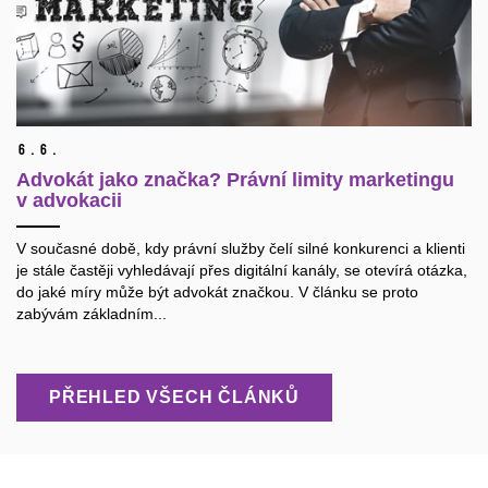
6.
6.
Advokát jako značka? Právní limity marketingu
v advokacii
V současné době, kdy právní služby čelí silné konkurenci a klienti
je stále častěji vyhledávají přes digitální kanály, se otevírá otázka,
do jaké míry může být advokát značkou. V článku se proto
zabývám základním...
PŘEHLED VŠECH ČLÁNKŮ