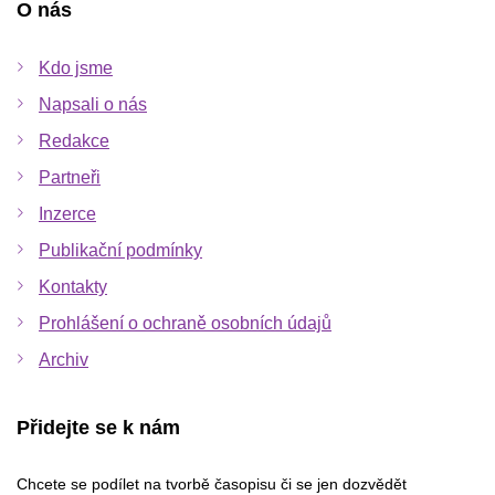
O nás
Kdo jsme
Napsali o nás
Redakce
Partneři
Inzerce
Publikační podmínky
Kontakty
Prohlášení o ochraně osobních údajů
Archiv
Přidejte se k nám
Chcete se podílet na tvorbě časopisu či se jen dozvědět