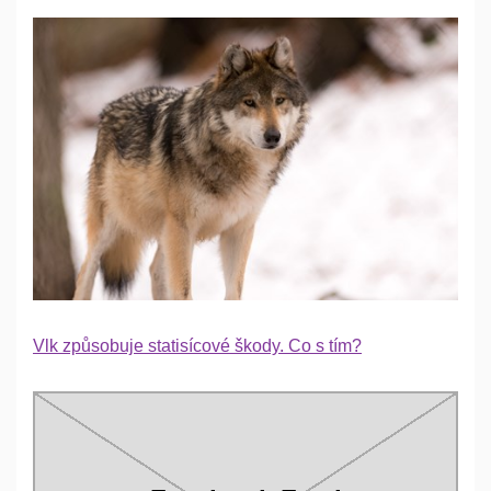
Vlk způsobuje statisícové škody. Co s tím?