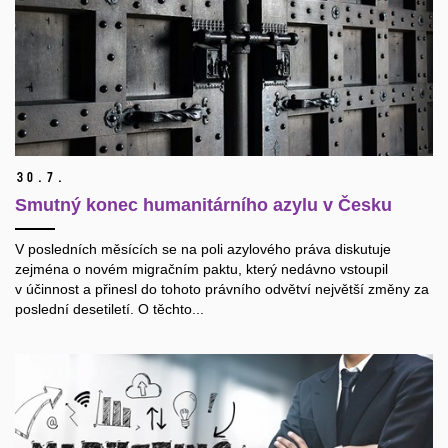
30.
7.
Smutný konec humanitárního azylu v Česku
V posledních měsících se na poli azylového práva diskutuje
zejména o novém migračním paktu, který nedávno vstoupil
v účinnost a přinesl do tohoto právního odvětví největší změny za
poslední desetiletí. O těchto...