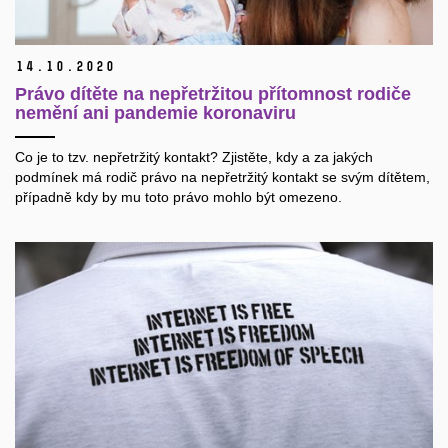
14.
10.
2020
Právo dítěte na nepřetržitou přítomnost rodiče
nemění ani pandemie koronaviru
Co je to tzv. nepřetržitý kontakt? Zjistěte, kdy a za jakých
podmínek má rodič právo na nepřetržitý kontakt se svým dítětem,
případně kdy by mu toto právo mohlo být omezeno.