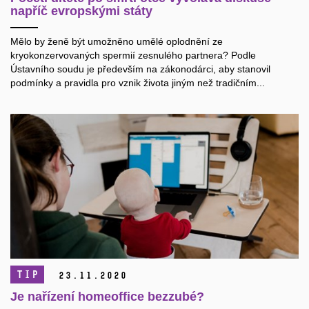
napříč evropskými státy
Mělo by ženě být umožněno umělé oplodnění ze
kryokonzervovaných spermií zesnulého partnera? Podle
Ústavního soudu je především na zákonodárci, aby stanovil
podmínky a pravidla pro vznik života jiným než tradičním...
TIP
23.
11.
2020
Je nařízení homeoffice bezzubé?