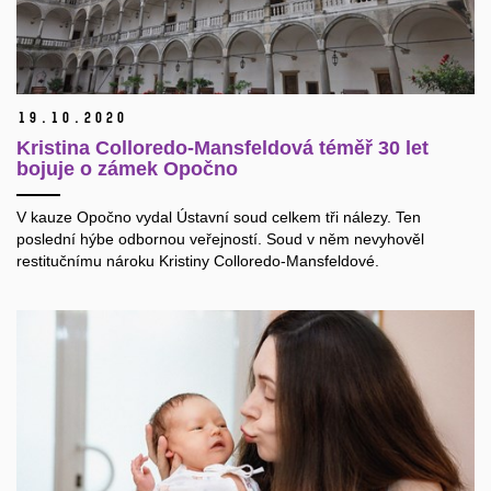
19.
10.
2020
Kristina Colloredo-Mansfeldová téměř 30 let
bojuje o zámek Opočno
V kauze Opočno vydal Ústavní soud celkem tři nálezy. Ten
poslední hýbe odbornou veřejností. Soud v něm nevyhověl
restitučnímu nároku Kristiny Colloredo-Mansfeldové.