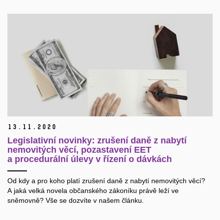
13.
11.
2020
Legislativní novinky: zrušení daně z nabytí
nemovitých věcí, pozastavení EET
a procedurální úlevy v řízení o dávkách
Od kdy a pro koho platí zrušení daně z nabytí nemovitých věcí?
A jaká velká novela občanského zákoníku právě leží ve
sněmovně? Vše se dozvíte v našem článku.