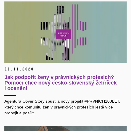
11.
11.
2020
Jak podpořit ženy v právnických profesích?
Pomoci chce nový česko-slovenský žebříček
i ocenění
Agentura Cover Story spustila nový projekt #PRVNÍCH100LET,
který chce komunitu žen v právnických profesích ještě více
propojit a posílit.