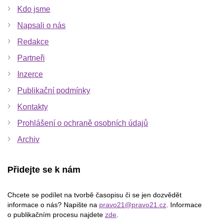
Kdo jsme
Napsali o nás
Redakce
Partneři
Inzerce
Publikační podmínky
Kontakty
Prohlášení o ochraně osobních údajů
Archiv
Přidejte se k nám
Chcete se podílet na tvorbě časopisu či se jen dozvědět
informace o nás? Napište na
pravo21@pravo21.cz
. Informace
o publikačním procesu najdete
zde
.