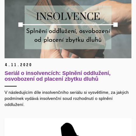
4.
11.
2020
Seriál o insolvencích: Splnění oddlužení,
osvobození od placení zbytku dluhů
V následujícím díle insolvenčního seriálu si vysvětlíme, za jakých
podmínek vydává insolvenční soud rozhodnutí o splnění
oddlužení.