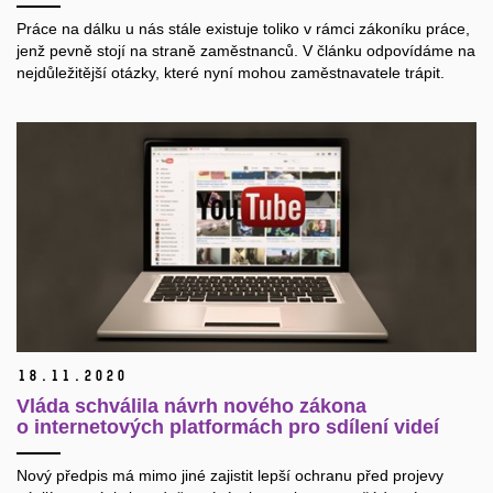
Práce na dálku u nás stále existuje toliko v rámci zákoníku práce,
jenž pevně stojí na straně zaměstnanců. V článku odpovídáme na
nejdůležitější otázky, které nyní mohou zaměstnavatele trápit.
18.
11.
2020
Vláda schválila návrh nového zákona
o internetových platformách pro sdílení videí
Nový předpis má mimo jiné zajistit lepší ochranu před projevy