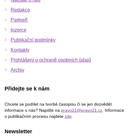
Redakce
Partneři
Inzerce
Publikační podmínky
Kontakty
Prohlášení o ochraně osobních údajů
Archiv
Přidejte se k nám
Chcete se podílet na tvorbě časopisu či se jen dozvědět
informace o nás? Napište na
pravo21@pravo21.cz
. Informace
o publikačním procesu najdete
zde
.
Newsletter