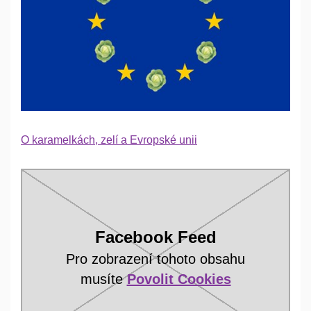
O karamelkách, zelí a Evropské unii
Facebook Feed
Pro zobrazení tohoto obsahu
musíte
Povolit Cookies