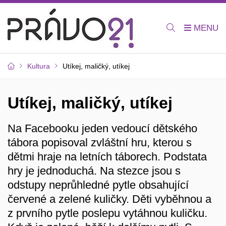
Kultura
Utíkej, maličký, utíkej
Utíkej, maličký, utíkej
Na Facebooku jeden vedoucí dětského
tábora popisoval zvláštní hru, kterou s
dětmi hraje na letních táborech. Podstata
hry je jednoduchá. Na stezce jsou s
odstupy neprůhledné pytle obsahující
červené a zelené kuličky. Děti vyběhnou a
z prvního pytle poslepu vytáhnou kuličku.