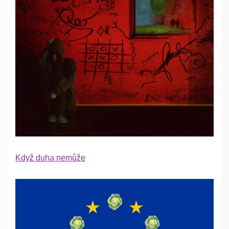
Když duha nemůže