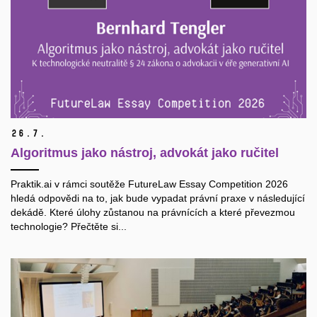
26.
7.
Algoritmus jako nástroj, advokát jako ručitel
Praktik.ai v rámci soutěže FutureLaw Essay Competition 2026
hledá odpovědi na to, jak bude vypadat právní praxe v následující
dekádě. Které úlohy zůstanou na právnících a které převezmou
technologie? Přečtěte si...