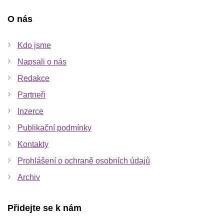
O nás
Kdo jsme
Napsali o nás
Redakce
Partneři
Inzerce
Publikační podmínky
Kontakty
Prohlášení o ochraně osobních údajů
Archiv
Přidejte se k nám