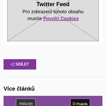
Twitter Feed
Pro zobrazení tohoto obsahu
musíte
Povolit Cookies
SDÍLET
Více článků