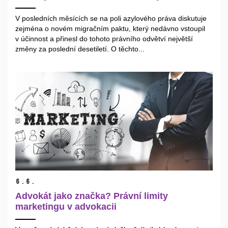
V posledních měsících se na poli azylového práva diskutuje
zejména o novém migračním paktu, který nedávno vstoupil
v účinnost a přinesl do tohoto právního odvětví největší
změny za poslední desetiletí. O těchto...
6.
6.
Advokát jako značka? Právní limity
marketingu v advokacii