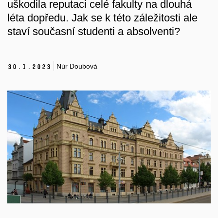
uškodila reputaci celé fakulty na dlouhá
léta dopředu. Jak se k této záležitosti ale
staví současní studenti a absolventi?
Núr Doubová
30.
1.
2023