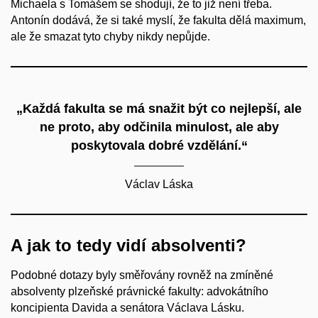
Michaela s Tomášem se shodují, že to již není třeba.
Antonín dodává, že si také myslí, že fakulta dělá maximum,
ale že smazat tyto chyby nikdy nepůjde.
„Každá fakulta se má snažit být co nejlepší, ale
ne proto, aby odčinila minulost, ale aby
poskytovala dobré vzdělání.“
Václav Láska
A jak to tedy vidí absolventi?
Podobné dotazy byly směřovány rovněž na zmíněné
absolventy plzeňské právnické fakulty: advokátního
koncipienta Davida a senátora Václava Lásku.