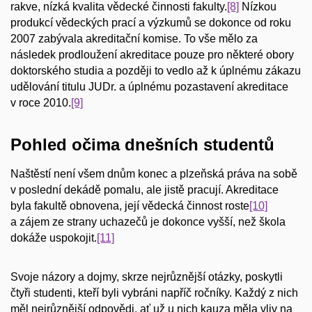
rakve, nízká kvalita vědecké činnosti fakulty.
[8]
Nízkou
produkcí vědeckých prací a výzkumů se dokonce od roku
2007 zabývala akreditační komise. To vše mělo za
následek prodloužení akreditace pouze pro některé obory
doktorského studia a později to vedlo až k úplnému zákazu
udělování titulu JUDr. a úplnému pozastavení akreditace
v roce 2010.
[9]
Pohled očima dnešních studentů
Naštěstí není všem dnům konec a plzeňská práva na sobě
v poslední dekádě pomalu, ale jistě pracují. Akreditace
byla fakultě obnovena, její vědecká činnost roste
[10]
a zájem ze strany uchazečů je dokonce vyšší, než škola
dokáže uspokojit.
[11]
Svoje názory a dojmy, skrze nejrůznější otázky, poskytli
čtyři studenti, kteří byli vybráni napříč ročníky. Každý z nich
měl nejrůznější odpovědi, ať už u nich kauza měla vliv na