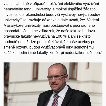
vlastní. „Jedině v případě prokázání efektivního využívání
nemovitého fondu univerzity je možné úspěšně žádat o
investice do rekonstrukcí budov či výstavby nových budov
univerzity,” zdůrazňuje děkanka a dále uvádí, že: „Vedení
Masarykovy univerzity musí postupovat s péčí řádného
hospodáře. Je nutné zdůraznit, že naše fakulta budovu
právnické fakulty nevyužívá na 100 % a ani se k této
hodnotě neblíží, lze proto očekávat, že naše učebny po
změně rozvrhu budou využívat právě díky jednotnému
začátku hodin i jiné fakulty, které trpí nedostatkem učeben.”