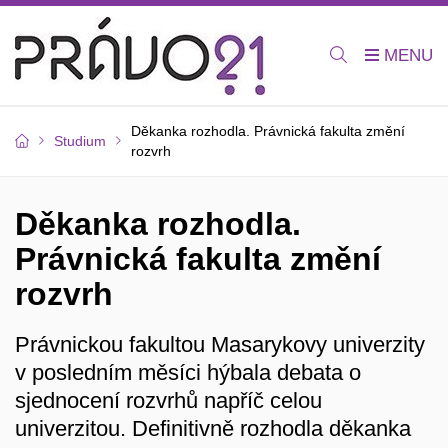
Děkanka rozhodla. Právnická fakulta změní
Studium
rozvrh
Děkanka rozhodla.
Právnická fakulta změní
rozvrh
Právnickou fakultou Masarykovy univerzity
v posledním měsíci hýbala debata o
sjednocení rozvrhů napříč celou
univerzitou. Definitivně rozhodla děkanka