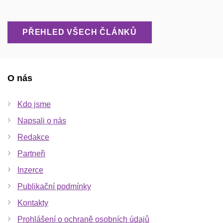
PŘEHLED VŠECH ČLÁNKŮ
O nás
Kdo jsme
Napsali o nás
Redakce
Partneři
Inzerce
Publikační podmínky
Kontakty
Prohlášení o ochraně osobních údajů