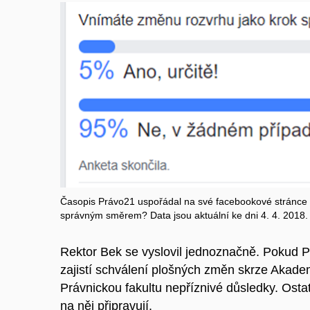
Časopis Právo21 uspořádal na své facebookové stránce 
správným směrem? Data jsou aktuální ke dni 4. 4. 2018.
Rektor Bek se vyslovil jednoznačně. Pokud P
zajistí schválení plošných změn skrze Akade
Právnickou fakultu nepříznivé důsledky. Ostat
na něj připravují.