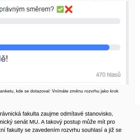
anketu, kde se dotazoval: Vnímáte změnu rozvrhu jako krok
rávnická fakulta zaujme odmítavé stanovisko,
mický senát MU. A takový postup může mít pro
ní fakulty se zavedením rozvrhu souhlasí a již se