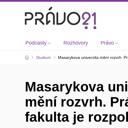
Podcasty
Rozhovory
Právo
Studium
Masarykova univerzita mění rozvrh. Pr
Masarykova uni
mění rozvrh. Pr
fakulta je rozp