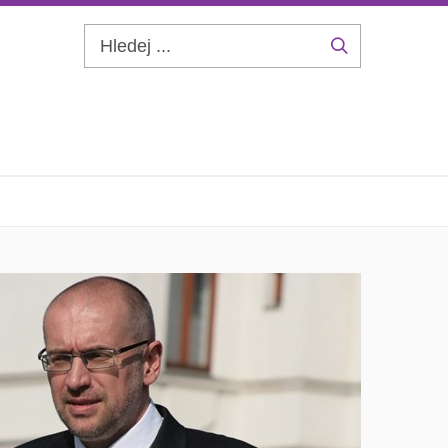
Hledej
...