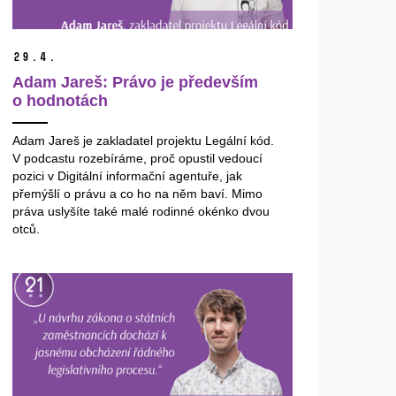
29.
4.
Adam Jareš: Právo je především
o hodnotách
Adam Jareš je zakladatel projektu Legální kód.
V podcastu rozebíráme, proč opustil vedoucí
pozici v Digitální informační agentuře, jak
přemýšlí o právu a co ho na něm baví. Mimo
práva uslyšíte také malé rodinné okénko dvou
otců.