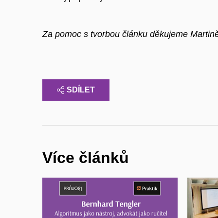
Za pomoc s tvorbou článku děkujeme Martině
SDÍLET
Více článků