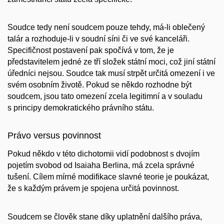
Soudce tedy není soudcem pouze tehdy, má-li oblečený
talár a rozhoduje-li v soudní síni či ve své kanceláři.
Specifičnost postavení pak spočívá v tom, že je
představitelem jedné ze tří složek státní moci, což jiní státní
úředníci nejsou. Soudce tak musí strpět určitá omezení i ve
svém osobním životě. Pokud se někdo rozhodne být
soudcem, jsou tato omezení zcela legitimní a v souladu
s principy demokratického právního státu.
Právo versus povinnost
Pokud někdo v této dichotomii vidí podobnost s dvojím
pojetím svobod od Isaiaha Berlina, má zcela správné
tušení. Cílem mírné modifikace slavné teorie je poukázat,
že s každým právem je spojena určitá povinnost.
Soudcem se člověk stane díky uplatnění dalšího práva,