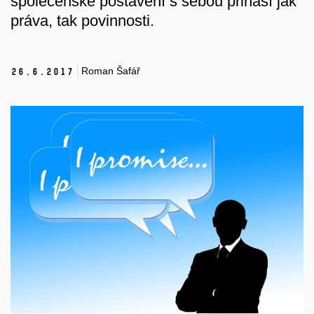
společenské postavení s sebou přináší jak
práva, tak povinnosti.
Roman Šafář
26.
6.
2017