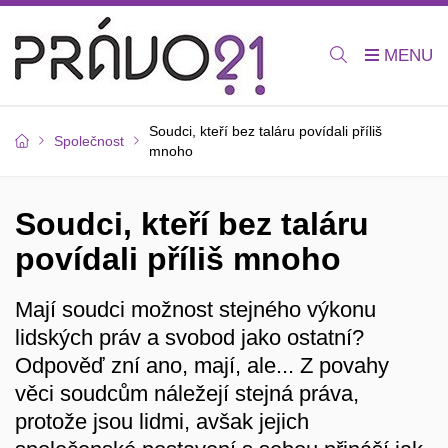
Soudci, kteří bez taláru povídali příliš
Společnost
mnoho
Soudci, kteří bez taláru
povídali příliš mnoho
Mají soudci možnost stejného výkonu
lidských práv a svobod jako ostatní?
Odpověď zní ano, mají, ale... Z povahy
věci soudcům náležejí stejná práva,
protože jsou lidmi, avšak jejich