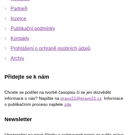
Partneři
Inzerce
Publikační podmínky
Kontakty
Prohlášení o ochraně osobních údajů
Archiv
Přidejte se k nám
Chcete se podílet na tvorbě časopisu či se jen dozvědět
informace o nás? Napište na
pravo21@pravo21.cz
. Informace
o publikačním procesu najdete
zde
.
Newsletter
Upozornění na nové články a zajímavosti nejen ze světa práva