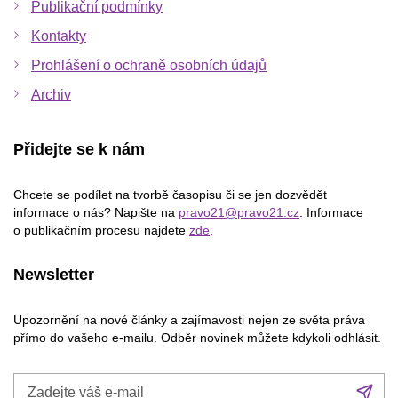
Publikační podmínky
Kontakty
Prohlášení o ochraně osobních údajů
Archiv
Přidejte se k nám
Chcete se podílet na tvorbě časopisu či se jen dozvědět
informace o nás? Napište na
pravo21@pravo21.cz
. Informace
o publikačním procesu najdete
zde
.
Newsletter
Upozornění na nové články a zajímavosti nejen ze světa práva
přímo do vašeho e-mailu. Odběr novinek můžete kdykoli odhlásit.
Zadejte
Při