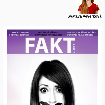
Svatava Veverková