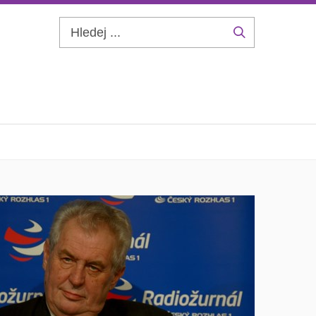
Hledej
...