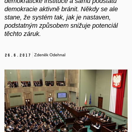
demokratické instituce a samu podstatu
demokracie aktivně bránit. Někdy se ale
stane, že systém tak, jak je nastaven,
podstatným způsobem snižuje potenciál
těchto záruk.
Zdeněk Odehnal
26.
6.
2017