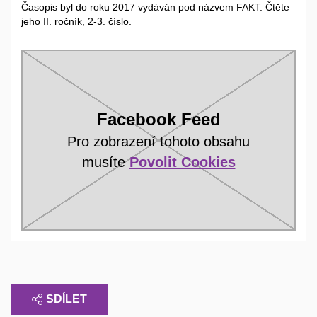
Časopis byl do roku 2017 vydáván pod názvem FAKT. Čtěte
jeho II. ročník, 2-3. číslo.
Facebook Feed
Pro zobrazení tohoto obsahu
musíte
Povolit Cookies
SDÍLET