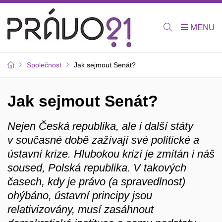
Společnost
Jak sejmout Senát?
Jak sejmout Senát?
Nejen Česká republika, ale i další státy
v současné době zažívají své politické a
ústavní krize. Hlubokou krizí je zmítán i náš
soused, Polská republika. V takových
časech, kdy je právo (a spravedlnost)
ohýbáno, ústavní principy jsou
relativizovány, musí zasáhnout