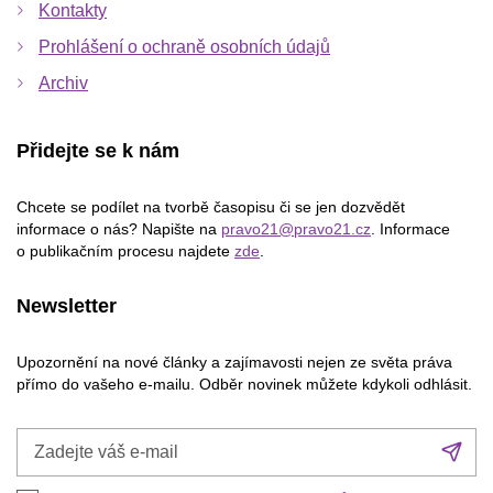
Kontakty
Prohlášení o ochraně osobních údajů
Archiv
Přidejte se k nám
Chcete se podílet na tvorbě časopisu či se jen dozvědět
informace o nás? Napište na
pravo21@pravo21.cz
. Informace
o publikačním procesu najdete
zde
.
Newsletter
Upozornění na nové články a zajímavosti nejen ze světa práva
přímo do vašeho e-mailu. Odběr novinek můžete kdykoli odhlásit.
Zadejte
Při
váš
se
e-