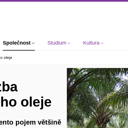
Společnost
Studium
Kultura
o oleje
zba
ho oleje
tento pojem většině