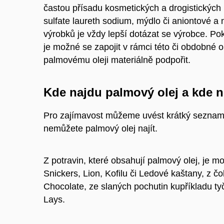
častou přísadu kosmetických a drogistických 
sulfate laureth sodium, mýdlo či aniontové a n
výrobků je vždy lepší dotázat se výrobce. P
je možné se zapojit v rámci této či obdobné o
palmovému oleji materiálně podpořit.
Kde najdu palmový olej a kde 
Pro zajímavost můžeme uvést krátký seznam n
nemůžete palmový olej najít.
Z potravin, které
obsahují
palmový olej, je mo
Snickers, Lion, Kofilu či Ledové kaštany, z č
Chocolate, ze slaných pochutin kupříkladu ty
Lays.