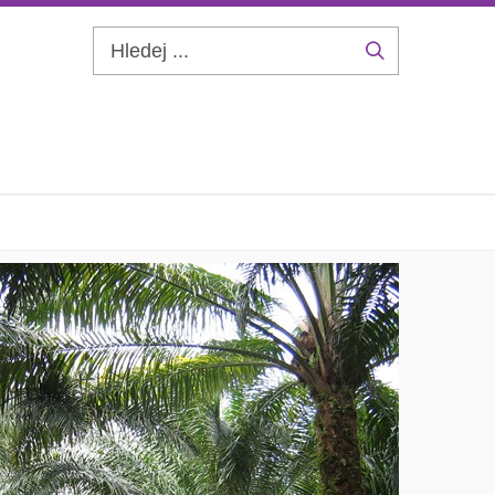
Hledej
...