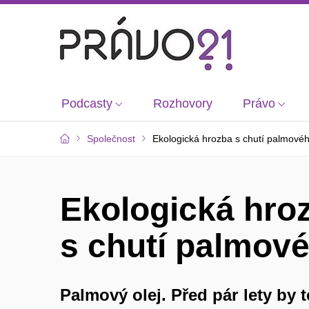
Podcasty
Rozhovory
Právo
Společnost
Ekologická hrozba s chutí palmovéh
Ekologická hro
s chutí palmové
Palmový olej. Před pár lety by 