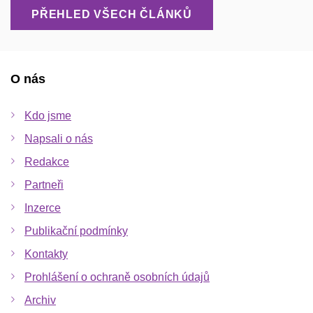
PŘEHLED VŠECH ČLÁNKŮ
O nás
Kdo jsme
Napsali o nás
Redakce
Partneři
Inzerce
Publikační podmínky
Kontakty
Prohlášení o ochraně osobních údajů
Archiv