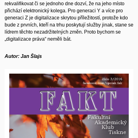
rekvalifikovat či se jednoho dne dozví, že na jeho místo
přichází elektronický kolega. Pro generaci Y a více pro
generaci Z je digitalizace skrytou příležitostí, protože kdo
bude z prvních, kteří na trhu poskytují služby jinak, stane se
lídrem těchto nezadržitelných změn. Proto bychom se
„digitalizace práva“ neměli bát.
Autor: Jan Šlajs