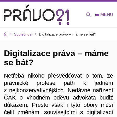
Společnost
Digitalizace práva – máme se bát?
Digitalizace práva – máme
se bát?
Netřeba nikoho přesvědčovat o tom, že
právnické profese patří k jedněm
z nejkonzervativnějších. Nedávné nařízení
ČAK o vhodném oděvu advokáta budiž
důkazem. Přesto však i tyto obory musí
čelit změnám, souvisejícími s digitalizací