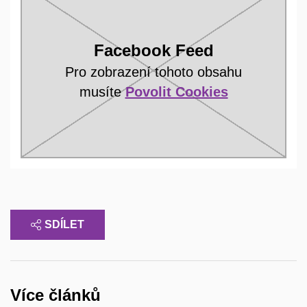
Facebook Feed
Pro zobrazení tohoto obsahu
musíte
Povolit Cookies
SDÍLET
Více článků