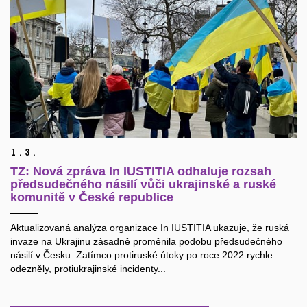
1.
3.
TZ: Nová zpráva In IUSTITIA odhaluje rozsah
předsudečného násilí vůči ukrajinské a ruské
komunitě v České republice
Aktualizovaná analýza organizace In IUSTITIA ukazuje, že ruská
invaze na Ukrajinu zásadně proměnila podobu předsudečného
násilí v Česku. Zatímco protiruské útoky po roce 2022 rychle
odezněly, protiukrajinské incidenty...