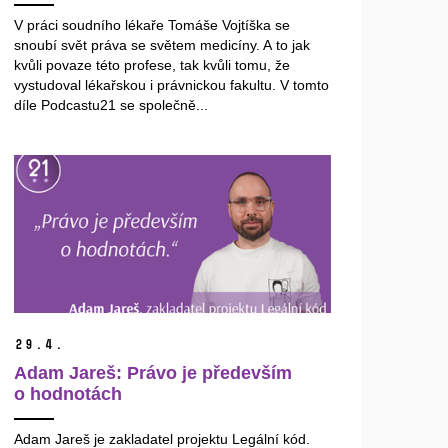
V práci soudního lékaře Tomáše Vojtíška se
snoubí svět práva se světem medicíny. A to jak
kvůli povaze této profese, tak kvůli tomu, že
vystudoval lékařskou i právnickou fakultu. V tomto
díle Podcastu21 se společně...
29.
4.
Adam Jareš: Právo je především
o hodnotách
Adam Jareš je zakladatel projektu Legální kód.