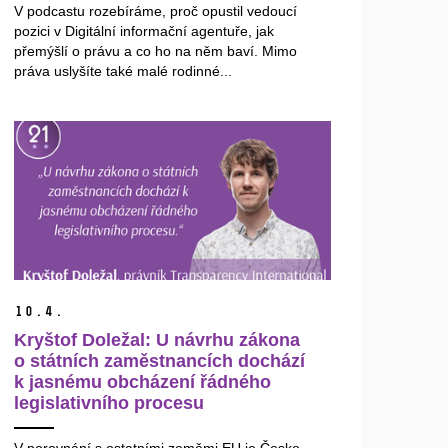
V podcastu rozebíráme, proč opustil vedoucí
pozici v Digitální informační agentuře, jak
přemýšlí o právu a co ho na něm baví. Mimo
práva uslyšíte také malé rodinné...
10.
4.
Kryštof Doležal: U návrhu zákona
o státních zaměstnancích dochází
k jasnému obcházení řádného
legislativního procesu