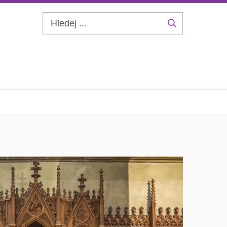
Hledej
...