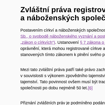
Zvláštní práva registro
a náboženských společ
Postavením církví a náboženských společnos
Sb., o svobodě náboženského vyznání a posta
„zákon o církvích“)
. Ustanovení
§ 7 zákona o 
oprávnění, která mohou registrované církve
stanovených tímto zákonem k plnění svého p
Mezi tato zvláštní práva patří také právo za
v souvislosti s výkonem zpovědního tajems
tajemství. Tato povinnost ovšem musí být tr
společnosti po dobu nejméně 50 let.
[6]
Přiznání zvláštních práv je podmíněno podán