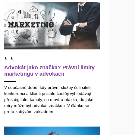
6.
6.
Advokát jako značka? Právní limity
marketingu v advokacii
V současné době, kdy právní služby čelí silné
konkurenci a klienti je stále častěji vyhledávají
přes digitální kanály, se otevírá otázka, do jaké
míry může být advokát značkou. V článku se
proto zabývám základním...