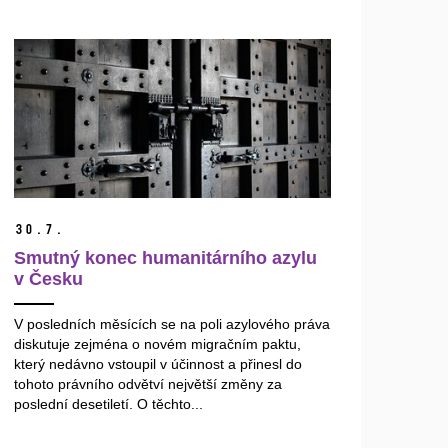
30.
7.
Smutný konec humanitárního azylu
v Česku
V posledních měsících se na poli azylového práva
diskutuje zejména o novém migračním paktu,
který nedávno vstoupil v účinnost a přinesl do
tohoto právního odvětví největší změny za
poslední desetiletí. O těchto...