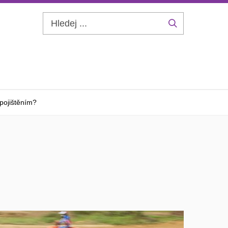
Hledej
...
pojištěním?