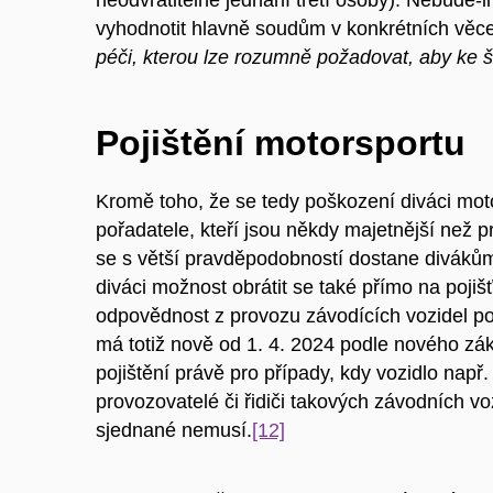
vyhodnotit hlavně soudům v konkrétních věce
péči, kterou lze rozumně požadovat, aby ke 
Pojištění motorsportu
Kromě toho, že se tedy poškození diváci moto
pořadatele, kteří jsou někdy majetnější než pr
se s větší pravděpodobností dostane diváků
diváci možnost obrátit se také přímo na pojiš
odpovědnost z provozu závodících vozidel p
má totiž nově od 1. 4. 2024 podle nového zá
pojištění právě pro případy, kdy vozidlo např
provozovatelé či řidiči takových závodních vo
sjednané nemusí.
[12]