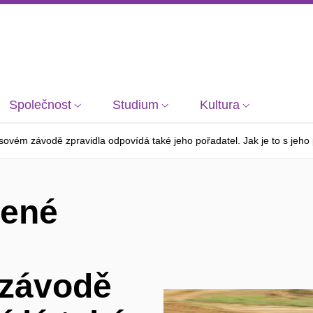
Společnost
Studium
Kultura
ém závodě zpravidla odpovídá také jeho pořadatel. Jak je to s jeho 
bené
závodě