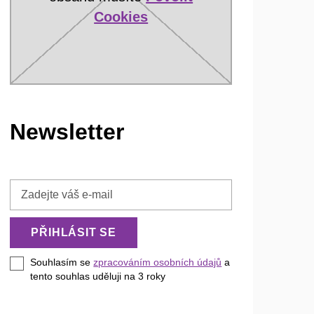
Cookies
Newsletter
Zadejte
váš
e-
PŘIHLÁSIT SE
mail
Souhlasím se
zpracováním osobních údajů
a
tento souhlas uděluji na 3
roky