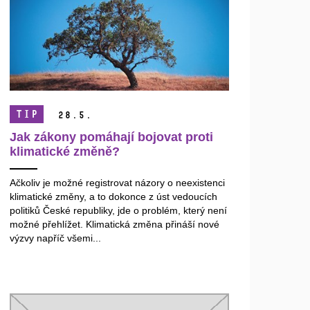
TIP
28.
5.
Jak zákony pomáhají bojovat proti
klimatické změně?
Ačkoliv je možné registrovat názory o neexistenci
klimatické změny, a to dokonce z úst vedoucích
politiků České republiky, jde o problém, který není
možné přehlížet. Klimatická změna přináší nové
výzvy napříč všemi...