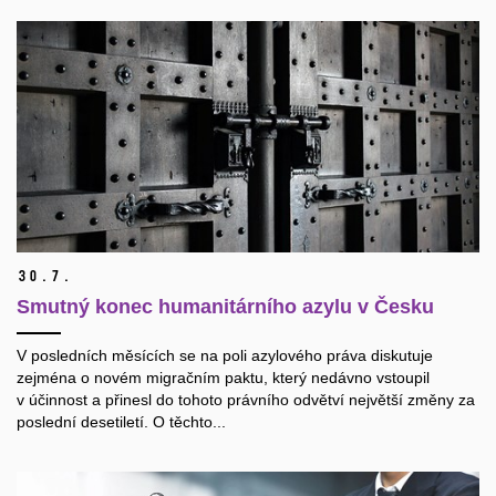
30.
7.
Smutný konec humanitárního azylu v Česku
V posledních měsících se na poli azylového práva diskutuje
zejména o novém migračním paktu, který nedávno vstoupil
v účinnost a přinesl do tohoto právního odvětví největší změny za
poslední desetiletí. O těchto...