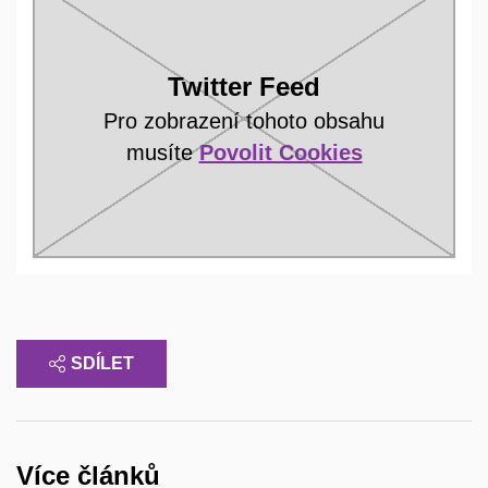
Twitter Feed
Pro zobrazení tohoto obsahu
musíte
Povolit Cookies
SDÍLET
Více článků