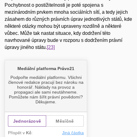
Pochybnost o postižitelnosti je poté spojena s
mezinárodním prvkem mnoha sociálních sítí, a tedy jejich
zásahem do různých právních úprav jednotlivých států, kde
některé otázky mohou být upraveny rozdílně a některé
vůbec. Může tak nastat situace, kdy dodržení této
navrhované úpravy bude v rozporu s dodržením právní
úpravy jiného státu.
[23]