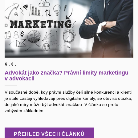
6.
6.
Advokát jako značka? Právní limity marketingu
v advokacii
V současné době, kdy právní služby čelí silné konkurenci a klienti
je stále častěji vyhledávají přes digitální kanály, se otevírá otázka,
do jaké míry může být advokát značkou. V článku se proto
zabývám základním...
PŘEHLED VŠECH ČLÁNKŮ