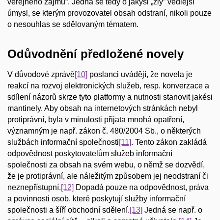
veřejného zájmu“. Jedná se tedy o jakýsi „zlý” vedlejší
úmysl, se kterým provozovatel obsah odstraní, nikoli pouze
o nesouhlas se sdělovaným tématem.
Odůvodnění předložené novely
V důvodové zprávě
[10]
poslanci uvádějí, že novela je
reakcí na rozvoj elektronických služeb, resp. konverzace a
sdílení názorů skrze tyto platformy a nutnosti stanovit jakési
mantinely. Aby obsah na internetových stránkách nebyl
protiprávní, byla v minulosti přijata mnohá opatření,
významným je např. zákon č. 480/2004 Sb., o některých
službách informační společnosti
[11]
. Tento zákon zakládá
odpovědnost poskytovatelům služeb informační
společnosti za obsah na svém webu, o němž se dozvědí,
že je protiprávní, ale náležitým způsobem jej neodstraní či
neznepřístupní.
[12]
Dopadá pouze na odpovědnost, práva
a povinnosti osob, které poskytují služby informační
společnosti a šíří obchodní sdělení.
[13]
Jedná se např. o