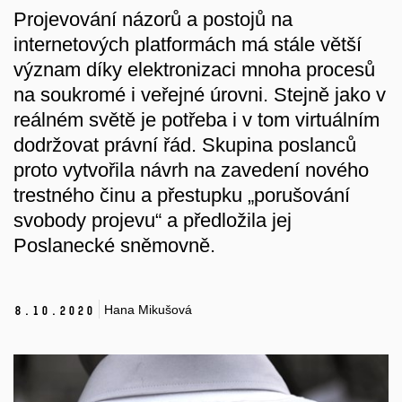
Projevování názorů a postojů na
internetových platformách má stále větší
význam díky elektronizaci mnoha procesů
na soukromé i veřejné úrovni. Stejně jako v
reálném světě je potřeba i v tom virtuálním
dodržovat právní řád. Skupina poslanců
proto vytvořila návrh na zavedení nového
trestného činu a přestupku „porušování
svobody projevu“ a předložila jej
Poslanecké sněmovně.
Hana Mikušová
8.
10.
2020