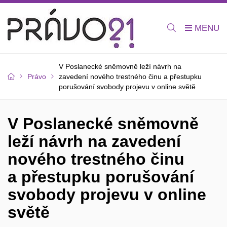
V Poslanecké sněmovně leží návrh na
Právo
zavedení nového trestného činu a přestupku
porušování svobody projevu v online světě
V Poslanecké sněmovně
leží návrh na zavedení
nového trestného činu
a přestupku porušování
svobody projevu v online
světě