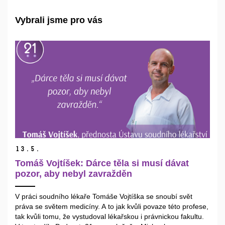
Vybrali jsme pro vás
13.
5.
Tomáš Vojtíšek: Dárce těla si musí dávat
pozor, aby nebyl zavražděn
V práci soudního lékaře Tomáše Vojtíška se snoubí svět
práva se světem medicíny. A to jak kvůli povaze této profese,
tak kvůli tomu, že vystudoval lékařskou i právnickou fakultu.