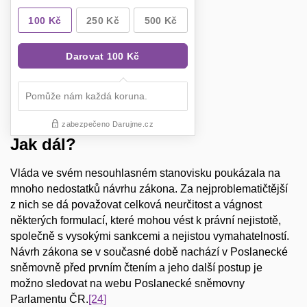
Jak dál?
Vláda ve svém nesouhlasném stanovisku poukázala na
mnoho nedostatků návrhu zákona. Za nejproblematičtější
z nich se dá považovat celková neurčitost a vágnost
některých formulací, které mohou vést k právní nejistotě,
společně s vysokými sankcemi a nejistou vymahatelností.
Návrh zákona se v současné době nachází v Poslanecké
sněmovně před prvním čtením a jeho další postup je
možno sledovat na webu Poslanecké sněmovny
Parlamentu ČR.
[24]