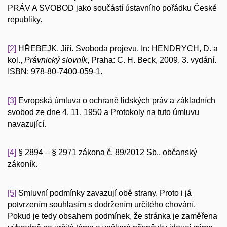
PRÁV A SVOBOD jako součástí ústavního pořádku České
republiky.
[2]
HŘEBEJK, Jiří. Svoboda projevu. In: HENDRYCH, D. a
kol.,
Právnický slovník
, Praha: C. H. Beck, 2009. 3. vydání.
ISBN: 978-80-7400-059-1.
[3]
Evropská úmluva o ochraně lidských práv a základních
svobod ze dne 4. 11. 1950 a Protokoly na tuto úmluvu
navazující.
[4]
§ 2894 – § 2971 zákona č. 89/2012 Sb., občanský
zákoník.
[5]
Smluvní podmínky zavazují obě strany. Proto i já
potvrzením souhlasím s dodržením určitého chování.
Pokud je tedy obsahem podmínek, že stránka je zaměřena