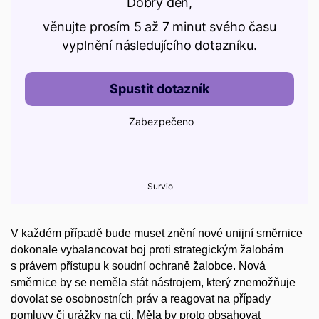
V každém případě bude muset znění nové unijní směrnice
dokonale vybalancovat boj proti strategickým žalobám
s právem přístupu k soudní ochraně žalobce. Nová
směrnice by se neměla stát nástrojem, který znemožňuje
dovolat se osobnostních práv a reagovat na případy
pomluvy či urážky na cti. Měla by proto obsahovat