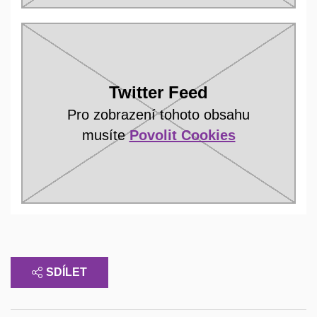
Twitter Feed
Pro zobrazení tohoto obsahu
musíte
Povolit Cookies
SDÍLET