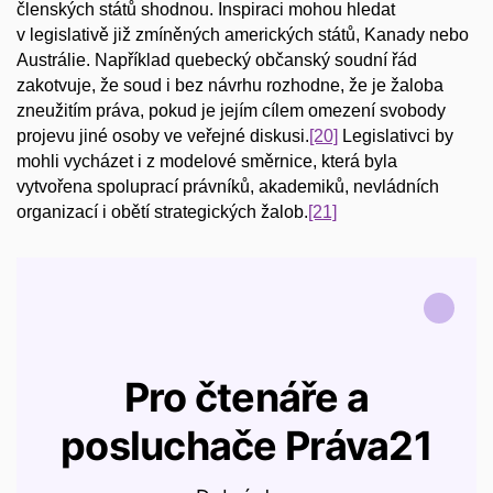
členských států shodnou. Inspiraci mohou hledat
v legislativě již zmíněných amerických států, Kanady nebo
Austrálie. Například quebecký občanský soudní řád
zakotvuje, že soud i bez návrhu rozhodne, že je žaloba
zneužitím práva, pokud je jejím cílem omezení svobody
projevu jiné osoby ve veřejné diskusi.
[20]
Legislativci by
mohli vycházet i z modelové směrnice, která byla
vytvořena spoluprací právníků, akademiků, nevládních
organizací i obětí strategických žalob.
[21]