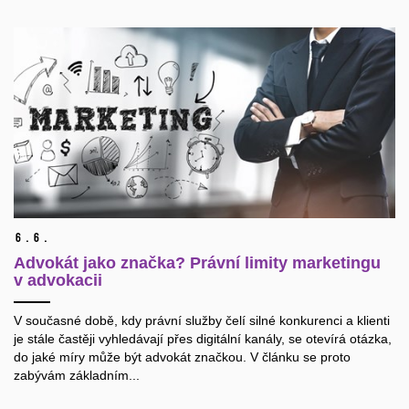
6.
6.
Advokát jako značka? Právní limity marketingu
v advokacii
V současné době, kdy právní služby čelí silné konkurenci a klienti
je stále častěji vyhledávají přes digitální kanály, se otevírá otázka,
do jaké míry může být advokát značkou. V článku se proto
zabývám základním...