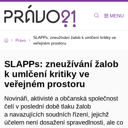
SLAPPs: zneužívání žalob k umlčení kritiky ve
Právo
veřejném prostoru
SLAPPs: zneužívání žalob
k umlčení kritiky ve
veřejném prostoru
Novináři, aktivisté a občanská společnost
čelí v poslední době tlaku žalob
a navazujících soudních řízení, jejichž
účelem není dosažení spravedlnosti, ale co