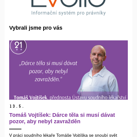
Vybrali jsme pro vás
13.
5.
Tomáš Vojtíšek: Dárce těla si musí dávat
pozor, aby nebyl zavražděn
V práci soudního lékaře Tomáše Vojtíška se snoubí svět