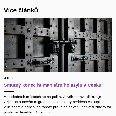
Více článků
30.
7.
Smutný konec humanitárního azylu v Česku
V posledních měsících se na poli azylového práva diskutuje
zejména o novém migračním paktu, který nedávno vstoupil
v účinnost a přinesl do tohoto právního odvětví největší změny za
poslední desetiletí. O těchto...