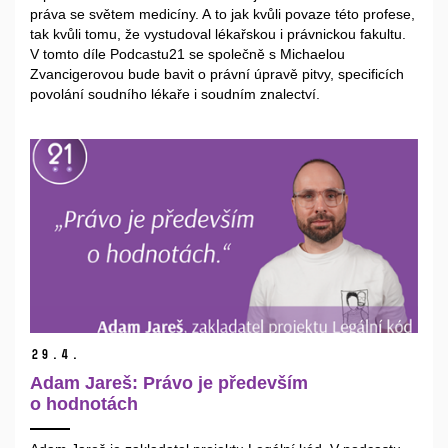
práva se světem medicíny. A to jak kvůli povaze této profese,
tak kvůli tomu, že vystudoval lékařskou i právnickou fakultu.
V tomto díle Podcastu21 se společně s Michaelou
Zvancigerovou bude bavit o právní úpravě pitvy, specificích
povolání soudního lékaře i soudním znalectví.
29.
4.
Adam Jareš: Právo je především
o hodnotách