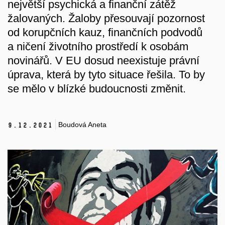
největší psychická a finanční zátěž
žalovaných. Žaloby přesouvají pozornost
od korupčních kauz, finančních podvodů
a ničení životního prostředí k osobám
novinářů. V EU dosud neexistuje právní
úprava, která by tyto situace řešila. To by
se mělo v blízké budoucnosti změnit.
Boudová Aneta
9.
12.
2021