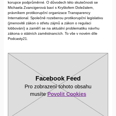
korupce podprůměrné. O důvodech této skutečnosti se
Michaela Zvancigerová baví s Kryštofem Doležalem,
právníkem protikorupční organizace Transparency
International. Společně rozeberou protikorupční legislativu
(jmenovitě zákon o střetu zájmů a zákon o regulaci
lobbování) a zaměří se na aktuální problematiku návrhu
zákona o státních zaměstnancích. To vše v novém díle
Podcasty21.
Facebook Feed
Pro zobrazení tohoto obsahu
musíte
Povolit Cookies