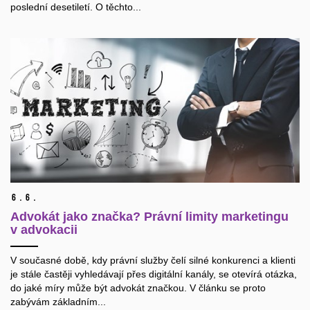
poslední desetiletí. O těchto...
6.
6.
Advokát jako značka? Právní limity marketingu
v advokacii
V současné době, kdy právní služby čelí silné konkurenci a klienti
je stále častěji vyhledávají přes digitální kanály, se otevírá otázka,
do jaké míry může být advokát značkou. V článku se proto
zabývám základním...