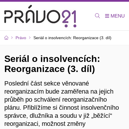
Právo
Seriál o insolvencích: Reorganizace (3. díl)
Seriál o insolvencích:
Reorganizace (3. díl)
Poslední část sekce věnované
reorganizacím bude zaměřena na jejich
průběh po schválení reorganizačního
plánu. Přiblížíme si činnost insolvenčního
správce, dlužníka a soudu v již „běžící“
reorganizaci, možnost změny