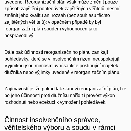
uvedeno. Reorganizační plán však může změnit pouze
způsob zajištění pohledávek zajištěných věřitelů, nesmí
změnit jeho kvalitu ani rozsah (bez souhlasu těchto
zajištěných věřitelů); v opačném případě by byl
reorganizační plán soudem vyhodnocen jako
nespravedlivý.
Dále pak účinností reorganizačního plánu zanikají
pohledávky, které se v insolvenčním řízení neuspokojují.
Výjimkou jsou mimosmluvní sankce postihující majetek
dlužníka nebo výjimky uvedené v reorganizačním plánu.
Zajímavostí je, že pokud tak stanoví reorganizační plán, lze
po jeho účinnosti proti dlužníku nařídit i provést výkon
rozhodnutí nebo exekuci k vymožení pohledávek.
Činnost insolvenčního správce,
věřitelského výboru a soudu v rámci