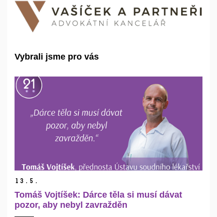
Vybrali jsme pro vás
13.
5.
Tomáš Vojtíšek: Dárce těla si musí dávat
pozor, aby nebyl zavražděn