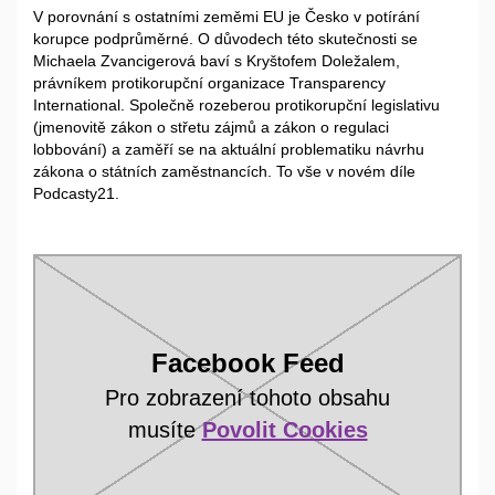
V porovnání s ostatními zeměmi EU je Česko v potírání
korupce podprůměrné. O důvodech této skutečnosti se
Michaela Zvancigerová baví s Kryštofem Doležalem,
právníkem protikorupční organizace Transparency
International. Společně rozeberou protikorupční legislativu
(jmenovitě zákon o střetu zájmů a zákon o regulaci
lobbování) a zaměří se na aktuální problematiku návrhu
zákona o státních zaměstnancích. To vše v novém díle
Podcasty21.
Facebook Feed
Pro zobrazení tohoto obsahu
musíte
Povolit Cookies