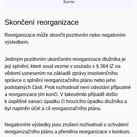
Skončení reorganizace
Reorganizace může skončit pozitivním nebo negativním
výsledkem.
Jediným pozitivním ukončením reorganizace dlužníka je
její splnění, které soud vezme v souladu s § 364 IZ na
vědomí usnesením na základě zprávy insolvenčního
správce o splnění reorganizačního plánu nebo jeho
podstatných částí. Proti rozhodnutí není odvolání přípustné
a reorganizace jím končí. V takovémto případě došlo
k úspěšné sanaci úpadku či hrozícího úpadku dlužníka a
byl naplněn účel a cíl reorganizačního plánu.
Negativními výsledky jsou zrušení rozhodnutí o schválení
reorganizačního plánu a přeměna reorganizace v konkurs.