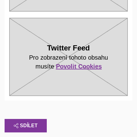
Twitter Feed
Pro zobrazení tohoto obsahu
musíte
Povolit Cookies
SDÍLET