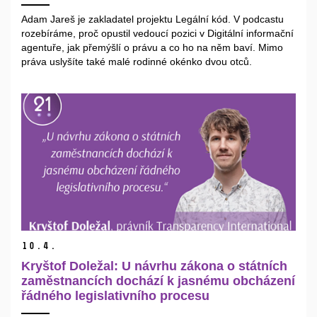
Adam Jareš je zakladatel projektu Legální kód. V podcastu
rozebíráme, proč opustil vedoucí pozici v Digitální informační
agentuře, jak přemýšlí o právu a co ho na něm baví. Mimo
práva uslyšíte také malé rodinné okénko dvou otců.
10.
4.
Kryštof Doležal: U návrhu zákona o státních
zaměstnancích dochází k jasnému obcházení
řádného legislativního procesu