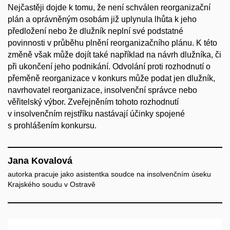
Nejčastěji dojde k tomu, že není schválen reorganizační
plán a oprávněným osobám již uplynula lhůta k jeho
předložení nebo že dlužník neplní své podstatné
povinnosti v průběhu plnění reorganizačního plánu. K této
změně však může dojít také například na návrh dlužníka, či
při ukončení jeho podnikání. Odvolání proti rozhodnutí o
přeměně reorganizace v konkurs může podat jen dlužník,
navrhovatel reorganizace, insolvenční správce nebo
věřitelský výbor. Zveřejněním tohoto rozhodnutí
v insolvenčním rejstříku nastávají účinky spojené
s prohlášením konkursu.
Jana Kovalová
autorka pracuje jako asistentka soudce na insolvenčním úseku
Krajského soudu v Ostravě