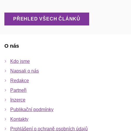
PŘEHLED VŠECH ČLÁNKŮ
O nás
Kdo jsme
Napsali o nás
Redakce
Partneři
Inzerce
Publikační podmínky
Kontakty
Prohlášení o ochraně osobních údajů