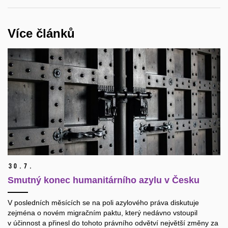
Více článků
30.
7.
Smutný konec humanitárního azylu v Česku
V posledních měsících se na poli azylového práva diskutuje
zejména o novém migračním paktu, který nedávno vstoupil
v účinnost a přinesl do tohoto právního odvětví největší změny za