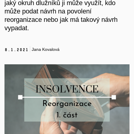
jaký okruh dlužníků ji může využít, kdo
může podat návrh na povolení
reorganizace nebo jak má takový návrh
vypadat.
Jana Kovalová
8.
1.
2021