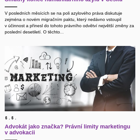
V posledních měsících se na poli azylového práva diskutuje
zejména o novém migračním paktu, který nedávno vstoupil
v účinnost a přinesl do tohoto právního odvětví největší změny za
poslední desetiletí. O těchto...
6.
6.
Advokát jako značka? Právní limity marketingu
v advokacii