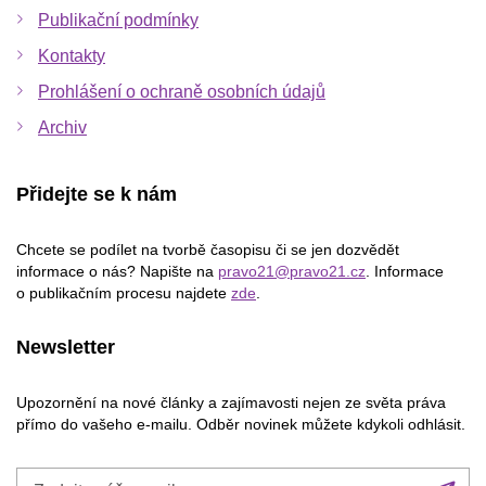
Publikační podmínky
Kontakty
Prohlášení o ochraně osobních údajů
Archiv
Přidejte se k nám
Chcete se podílet na tvorbě časopisu či se jen dozvědět
informace o nás? Napište na
pravo21@pravo21.cz
. Informace
o publikačním procesu najdete
zde
.
Newsletter
Upozornění na nové články a zajímavosti nejen ze světa práva
přímo do vašeho e-mailu. Odběr novinek můžete kdykoli odhlásit.
Zadejte