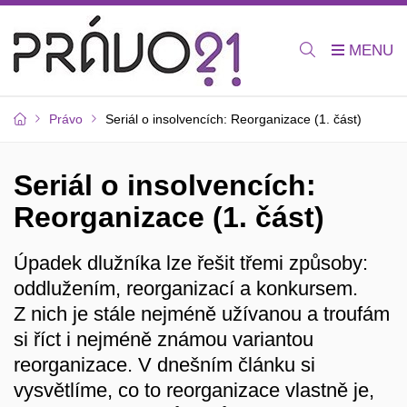
Právo
Seriál o insolvencích: Reorganizace (1. část)
Seriál o insolvencích:
Reorganizace (1. část)
Úpadek dlužníka lze řešit třemi způsoby:
oddlužením, reorganizací a konkursem.
Z nich je stále nejméně užívanou a troufám
si říct i nejméně známou variantou
reorganizace. V dnešním článku si
vysvětlíme, co to reorganizace vlastně je,