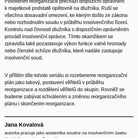
Povolením reorganizace přechází dispoziční oprávnění
k majetkové podstatě opětovně na dlužníka. Ruší se
všechna dosavadní omezení, ke kterým došlo ze zákona
nebo rozhodnutím soudu v průběhu insolvenčního řízení.
Kontrolu nad činností dlužníka s dispozičním oprávněním
provádí insolvenční správce. Tímto okamžikem se
zpravidla také pozastavuje výkon funkce valné hromady
nebo členské schůze dlužníka, které nadále zastupuje
insolvenční soud.
V příštím díle tohoto seriálu si rozebereme reorganizační
plán jako takový, postavení věřitelů v průběhu
reorganizace a rozdělení věřitelů do skupin. Rovněž se
budeme zabývat schválením a změnou reorganizačního
plánu i skončením reorganizace.
Jana Kovalová
autorka pracuje jako asistentka soudce na insolvenčním úseku