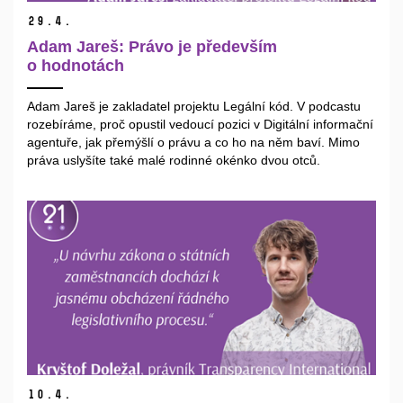
29.
4.
Adam Jareš: Právo je především
o hodnotách
Adam Jareš je zakladatel projektu Legální kód. V podcastu
rozebíráme, proč opustil vedoucí pozici v Digitální informační
agentuře, jak přemýšlí o právu a co ho na něm baví. Mimo
práva uslyšíte také malé rodinné okénko dvou otců.
10.
4.