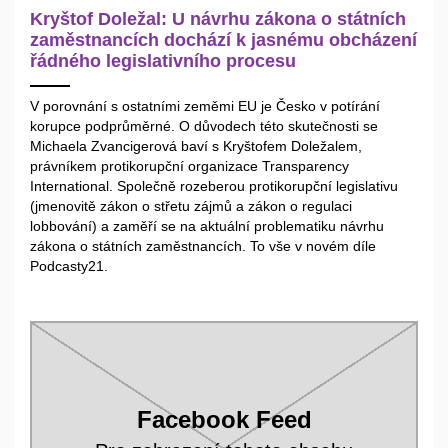
Kryštof Doležal: U návrhu zákona o státních
zaměstnancích dochází k jasnému obcházení
řádného legislativního procesu
V porovnání s ostatními zeměmi EU je Česko v potírání
korupce podprůměrné. O důvodech této skutečnosti se
Michaela Zvancigerová baví s Kryštofem Doležalem,
právníkem protikorupční organizace Transparency
International. Společně rozeberou protikorupční legislativu
(jmenovitě zákon o střetu zájmů a zákon o regulaci
lobbování) a zaměří se na aktuální problematiku návrhu
zákona o státních zaměstnancích. To vše v novém díle
Podcasty21.
Facebook Feed