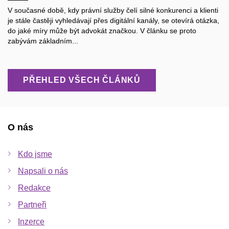
V současné době, kdy právní služby čelí silné konkurenci a klienti
je stále častěji vyhledávají přes digitální kanály, se otevírá otázka,
do jaké míry může být advokát značkou. V článku se proto
zabývám základním...
PŘEHLED VŠECH ČLÁNKŮ
O nás
Kdo jsme
Napsali o nás
Redakce
Partneři
Inzerce